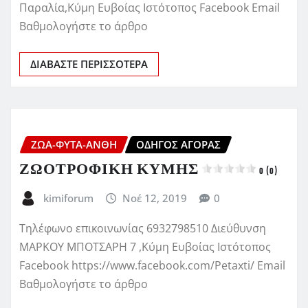
Παραλία,Κύμη Ευβοίας Ιστότοπος Facebook Email
Βαθμολογήστε το άρθρο
ΔΙΑΒΆΣΤΕ ΠΕΡΙΣΣΌΤΕΡΑ
ΖΏΑ-ΦΥΤΆ-ΆΝΘΗ
ΟΔΗΓΌΣ ΑΓΟΡΆΣ
ΖΩΟΤΡΟΦΙΚΗ ΚΥΜΗΣ
0 (0)
kimiforum
Νοέ 12, 2019
0
Τηλέφωνο επικοινωνίας 6932798510 Διεύθυνση
ΜΑΡΚΟΥ ΜΠΟΤΣΑΡΗ 7 ,Κύμη Ευβοίας Ιστότοπος
Facebook https://www.facebook.com/Petaxti/ Email
Βαθμολογήστε το άρθρο