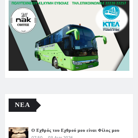
ΝΈΑ
Ο Εχθρός του Εχθρού μου είναι Φίλος μου
07:50
03 Αυγ 2026