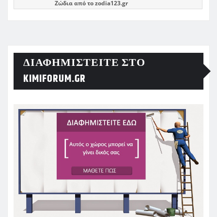
Ζώδια
από το
zodia123.gr
ΔΙΑΦΗΜΙΣΤΕΊΤΕ ΣΤΟ
KIMIFORUM.GR