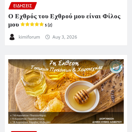
ΕΙΔΗΣΕΙΣ
Ο Εχθρός του Εχθρού μου είναι Φίλος
μου
5 (2)
kimiforum
Αυγ 3, 2026