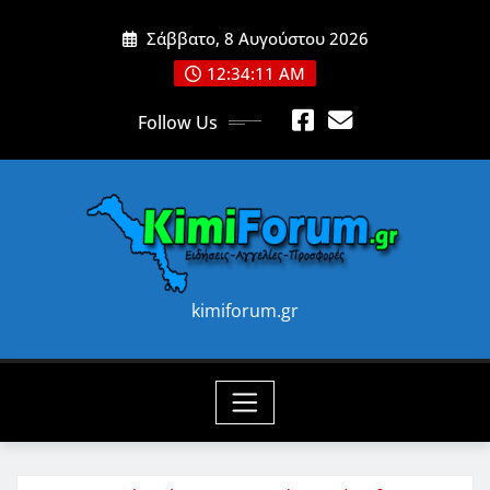
Skip
Σάββατο, 8 Αυγούστου 2026
to
content
12:34:12 AM
Follow Us
kimiforum.gr