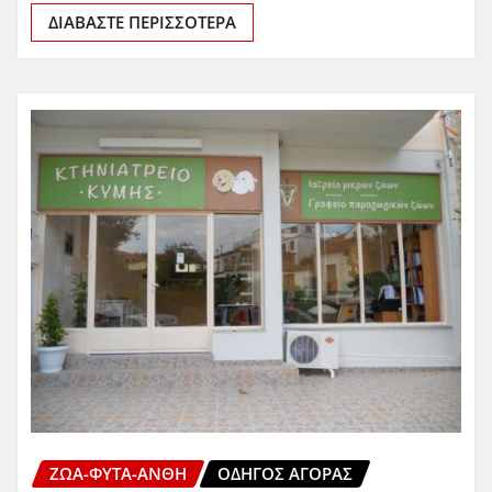
ΔΙΑΒΆΣΤΕ ΠΕΡΙΣΣΌΤΕΡΑ
ΖΏΑ-ΦΥΤΆ-ΆΝΘΗ
ΟΔΗΓΌΣ ΑΓΟΡΆΣ