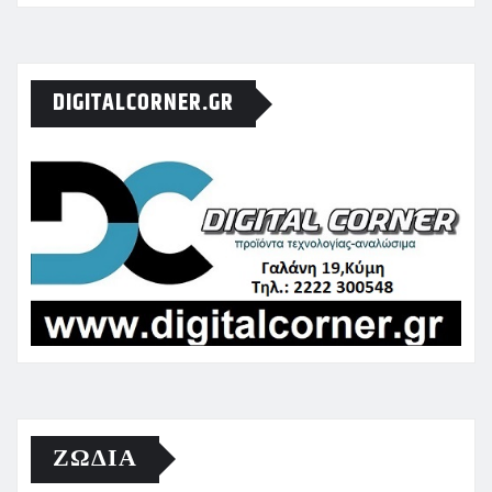
DIGITALCORNER.GR
ΖΩΔΙΑ