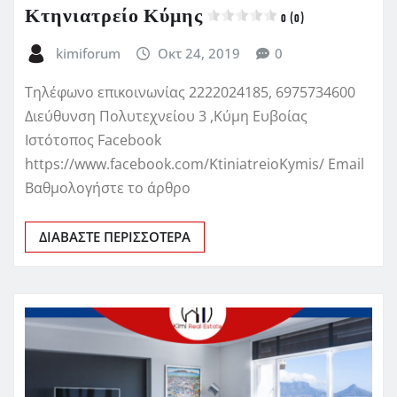
Κτηνιατρείο Κύμης
0 (0)
kimiforum
Οκτ 24, 2019
0
Τηλέφωνο επικοινωνίας 2222024185, 6975734600
Διεύθυνση Πολυτεχνείου 3 ,Κύμη Ευβοίας
Ιστότοπος Facebook
https://www.facebook.com/KtiniatreioKymis/ Email
Βαθμολογήστε το άρθρο
ΔΙΑΒΆΣΤΕ ΠΕΡΙΣΣΌΤΕΡΑ