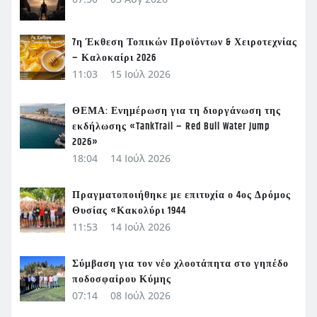
7η Έκθεση Τοπικών Προϊόντων & Χειροτεχνίας
– Καλοκαίρι 2026
11:03
15 Ιούλ 2026
ΘΕΜΑ: Ενημέρωση για τη διοργάνωση της
εκδήλωσης «TankTrail – Red Bull Water Jump
2026»
18:04
14 Ιούλ 2026
Πραγματοποιήθηκε με επιτυχία ο 4ος Δρόμος
Θυσίας «Κακολύρι 1944
11:53
14 Ιούλ 2026
Σύμβαση για τον νέο χλοοτάπητα στο γηπέδο
ποδοσφαίρου Κύμης
07:14
08 Ιούλ 2026