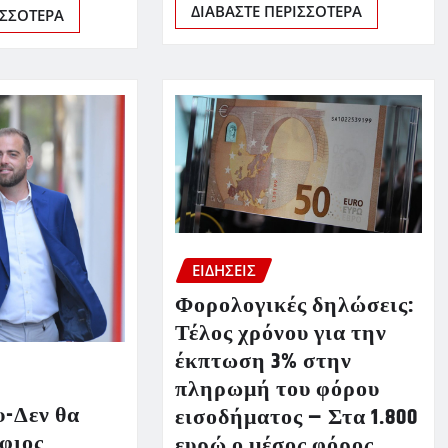
ΔΙΑΒΆΣΤΕ ΠΕΡΙΣΣΌΤΕΡΑ
ΙΣΣΌΤΕΡΑ
ΕΙΔΗΣΕΙΣ
Φορολογικές δηλώσεις:
Τέλος χρόνου για την
έκπτωση 3% στην
πληρωμή του φόρου
-Δεν θα
εισοδήματος – Στα 1.800
φιος
ευρώ ο μέσος φόρος