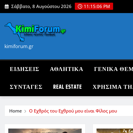
Skip
Σάββατο, 8 Αυγούστου 2026
11:15:07 PM
to
content
kimiforum.gr
ΕΙΔΗΣΕΙΣ
ΑΘΛΗΤΙΚΑ
ΓΕΝΙΚΑ ΘΕ
ΣΥΝΤΑΓΈΣ
REAL ESTATE
ΧΡΗΣΙΜΑ Τ
Home
Ο Εχθρός του Εχθρού μου είναι Φίλος μου