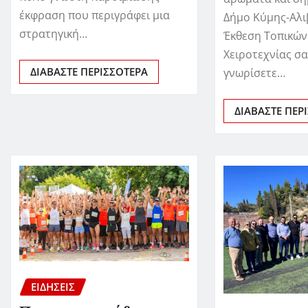
έκφραση που περιγράφει μια
Δήμο Κύμης-Αλι
στρατηγική…
Έκθεση Τοπικών
Χειροτεχνίας σ
ΔΙΑΒΆΣΤΕ ΠΕΡΙΣΣΌΤΕΡΑ
γνωρίσετε…
ΔΙΑΒΆΣΤΕ ΠΕΡ
ΕΙΔΗΣΕΙΣ