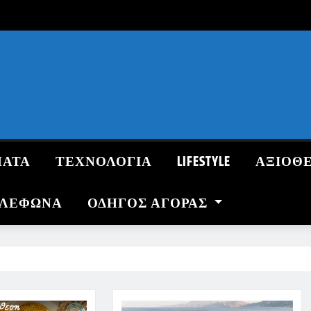
ΜΑΤΑ
ΤΕΧΝΟΛΟΓΙΑ
LIFESTYLE
ΑΞΙΟΘ
ΗΛΕΦΩΝΑ
ΟΔΗΓΌΣ ΑΓΟΡΆΣ