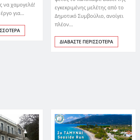
ς να χαμογελά!
εγκεκριμένης μελέτης από το
 έργο για…
Δημοτικό Συμβούλιο, ανοίγει
πλέον…
ΙΣΣΌΤΕΡΑ
ΔΙΑΒΆΣΤΕ ΠΕΡΙΣΣΌΤΕΡΑ