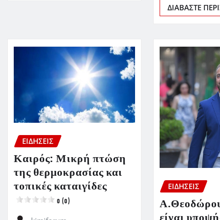
ΔΙΑΒΆΣΤΕ ΠΕΡ
ΕΙΔΗΣΕΙΣ
Καιρός: Μικρή πτώση
της θερμοκρασίας και
τοπικές καταιγίδες
ΕΙΔΗΣΕΙΣ
Α.Θεοδώρου
0 (0)
είναι υποψή