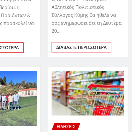
Αθλητικός Πολιτιστικός
βερίου. Η
Σύλλογος Κύμης θα ήθελε να
 Προϊόντων &
σας ενημερώσει ότι τη Δευτέρα
ας προσκαλεί να
20…
ΔΙΑΒΆΣΤΕ ΠΕΡΙΣΣΌΤΕΡΑ
ΙΣΣΌΤΕΡΑ
ΕΙΔΗΣΕΙΣ