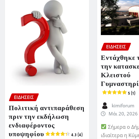
ΕΙΔΗΣΕΙΣ
Εντάχθηκε τ
την κατασκ
Κλειστού
Γυμναστηρί
5 (1)
ΕΙΔΗΣΕΙΣ
kimiforum
Πολιτική αντιπαράθεση
Μάι 20, 2026
πριν την εκδήλωση
ενδιαφέροντος
Σήμερα ο Δήμ
υποψηφίου
ιδιαίτερα η Κύμ
4.3 (4)