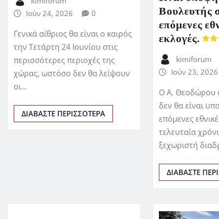
kimiforum
Βουλευτής σ
Ιούν 24, 2026
0
επόμενες εθ
Γενικά αίθριος θα είναι ο καιρός
εκλογές.
την Τετάρτη 24 Ιουνίου στις
kimiforum
περισσότερες περιοχές της
Ιούν 23, 2026
χώρας, ωστόσο δεν θα λείψουν
οι…
Ο Α. Θεοδώρου 
δεν θα είναι υπ
ΔΙΑΒΆΣΤΕ ΠΕΡΙΣΣΌΤΕΡΑ
επόμενες εθνικέ
τελευταία χρόνι
ξεχωριστή διαδ
ΔΙΑΒΆΣΤΕ ΠΕΡ