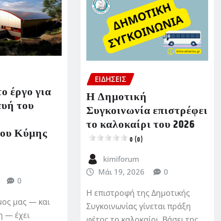
ΕΙΔΗΣΕΙΣ
ο έργο για
Η Δημοτική
ευή του
Συγκοινωνία επιστρέφει
το καλοκαίρι του 2026
ου Κύμης
0 (0)
kimiforum
Μάι 19, 2026
0
0
Η επιστροφή της Δημοτικής
ος μας — και
Συγκοινωνίας γίνεται πράξη
η — έχει
φέτος το καλοκαίρι. Βάσει της