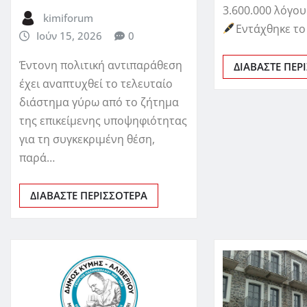
3.600.000 λόγου
kimiforum
Εντάχθηκε το
Ιούν 15, 2026
0
Έντονη πολιτική αντιπαράθεση
ΔΙΑΒΆΣΤΕ ΠΕΡ
έχει αναπτυχθεί το τελευταίο
διάστημα γύρω από το ζήτημα
της επικείμενης υποψηφιότητας
για τη συγκεκριμένη θέση,
παρά…
ΔΙΑΒΆΣΤΕ ΠΕΡΙΣΣΌΤΕΡΑ