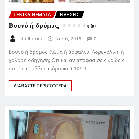
ΓΕΝΙΚΑ ΘΕΜΑΤΑ
ΕΙΔΗΣΕΙΣ
Βουνό ή δρόμος;
0 (0)
kimiforum
Νοέ 6, 2019
0
Βουνό ή δρόμος; Χώμα ή άσφαλτο; Αδρεναλίνη ή
χαλαρή οδήγηση; Ότι και αν αποφασίσεις να δεις
αυτό το Σαββατοκύριακο 9-10/11…
ΔΙΑΒΆΣΤΕ ΠΕΡΙΣΣΌΤΕΡΑ