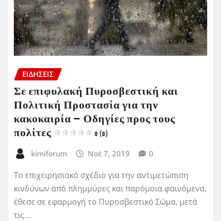
ΕΙΔΗΣΕΙΣ
Σε επιφυλακή Πυροσβεστική και
Πολιτική Προστασία για την
κακοκαιρία – Οδηγίες προς τους
πολίτες
0 (0)
kimiforum
Νοέ 7, 2019
0
Το επιχειρησιακό σχέδιο για την αντιμετώπιση
κινδύνων από πλημμύρες και παρόμοια φαινόμενα,
έθεσε σε εφαρμογή το Πυροσβεστικό Σώμα, μετά
τις…