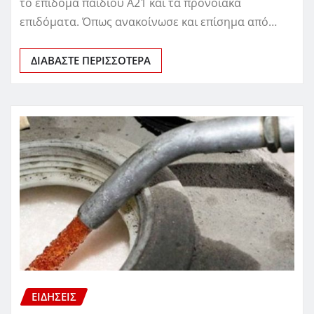
το επίδομα παιδιού Α21 και τα προνοιακά
επιδόματα. Όπως ανακοίνωσε και επίσημα από…
ΔΙΑΒΆΣΤΕ ΠΕΡΙΣΣΌΤΕΡΑ
ΕΙΔΗΣΕΙΣ