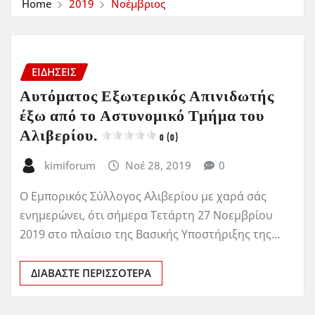
Home
2019
Νοέμβριος
ΕΙΔΗΣΕΙΣ
Αυτόματος Εξωτερικός Απινιδωτής
έξω από το Αστυνομικό Τμήμα του
Αλιβερίου.
0 (0)
kimiforum
Νοέ 28, 2019
0
Ο Εμπορικός Σύλλογος Αλιβερίου με χαρά σάς
ενημερώνει, ότι σήμερα Τετάρτη 27 Νοεμβρίου
2019 στο πλαίσιο της Βασικής Υποστήριξης της…
ΔΙΑΒΆΣΤΕ ΠΕΡΙΣΣΌΤΕΡΑ