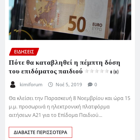
ΕΙΔΗΣΕΙΣ
Πότε θα καταβληθεί η πέμπτη δόση
του επιδόματος παιδιού
0 (0)
kimiforum
Νοέ 5, 2019
0
Θα κλείσει την Παρασκευή 8 Νοεμβρίου και ώρα 15
μ.μ. προσωρινά η ηλεκτρονική πλατφόρμα
αιτήσεων Α21 για το Επίδομα Παιδιού…
ΔΙΑΒΆΣΤΕ ΠΕΡΙΣΣΌΤΕΡΑ