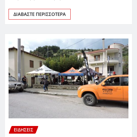
ΔΙΑΒΆΣΤΕ ΠΕΡΙΣΣΌΤΕΡΑ
ΕΙΔΗΣΕΙΣ