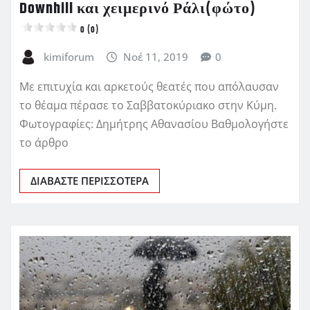
Downhill και χειμερινό Ράλι(φώτο)
0 (0)
kimiforum
Νοέ 11, 2019
0
Με επιτυχία και αρκετούς θεατές που απόλαυσαν
το θέαμα πέρασε το Σαββατοκύριακο στην Κύμη.
Φωτογραφίες: Δημήτρης Αθανασίου Βαθμολογήστε
το άρθρο
ΔΙΑΒΆΣΤΕ ΠΕΡΙΣΣΌΤΕΡΑ