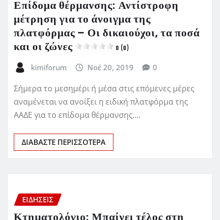
Επίδομα θέρμανσης: Αντίστροφη
μέτρηση για το άνοιγμα της
πλατφόρμας – Οι δικαιούχοι, τα ποσά
και οι ζώνες
0 (0)
kimiforum
Νοέ 20, 2019
0
Σήμερα το μεσημέρι ή μέσα στις επόμενες μέρες
αναμένεται να ανοίξει η ειδική πλατφόρμα της
ΑΑΔΕ για το επίδομα θέρμανσης.…
ΔΙΑΒΆΣΤΕ ΠΕΡΙΣΣΌΤΕΡΑ
ΕΙΔΗΣΕΙΣ
Κτηματολόγιο: Μπαίνει τέλος στη