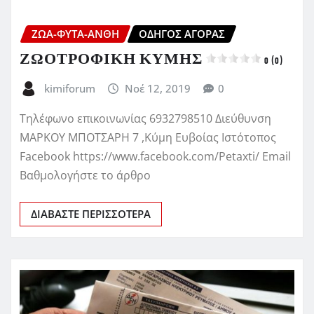
ΖΏΑ-ΦΥΤΆ-ΆΝΘΗ
ΟΔΗΓΌΣ ΑΓΟΡΆΣ
ΖΩΟΤΡΟΦΙΚΗ ΚΥΜΗΣ
0 (0)
kimiforum
Νοέ 12, 2019
0
Τηλέφωνο επικοινωνίας 6932798510 Διεύθυνση
ΜΑΡΚΟΥ ΜΠΟΤΣΑΡΗ 7 ,Κύμη Ευβοίας Ιστότοπος
Facebook https://www.facebook.com/Petaxti/ Email
Βαθμολογήστε το άρθρο
ΔΙΑΒΆΣΤΕ ΠΕΡΙΣΣΌΤΕΡΑ