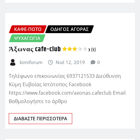
ΚΑΦΈ-ΠΟΤΌ
ΟΔΗΓΌΣ ΑΓΟΡΆΣ
ΨΥΧΑΓΩΓΊΑ
Άξωνας cafe-club
3 (1)
kimiforum
Νοέ 12, 2019
0
Τηλέφωνο επικοινωνίας 6937121533 Διεύθυνση
Κύμη Ευβοίας Ιστότοπος Facebook
https://www.facebook.com/axonas.cafeclub Email
Βαθμολογήστε το άρθρο
ΔΙΑΒΆΣΤΕ ΠΕΡΙΣΣΌΤΕΡΑ