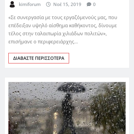
kimiforum
Νοέ 15, 2019
0
«Σε συνεργασία με τους εργαζόμενούς μας, που
επέδειξαν υψηλό αίσθημα καθήκοντος, δίνουμε
τέλος στην ταλαιπωρία χιλιάδων πολιτών»,
επισήμανε ο περιφερειάρχης…
ΔΙΑΒΆΣΤΕ ΠΕΡΙΣΣΌΤΕΡΑ