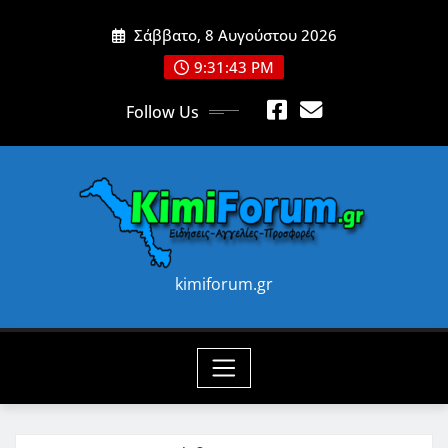
Skip
Σάββατο, 8 Αυγούστου 2026
to
content
9:31:45 PM
Follow Us
kimiforum.gr