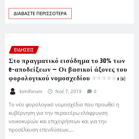
ΔΙΑΒΆΣΤΕ ΠΕΡΙΣΣΌΤΕΡΑ
ΕΙΔΗΣΕΙΣ
Στο πραγματικό εισόδημα το 30% των
e-αποδείξεων – Οι βασικοί άξονες του
φορολογικού νομοσχεδίου
0 (0)
kimiforum
Νοέ 7, 2019
0
Το νέο φορολογικό νομοσχέδιο που προωθεί η
κυβέρνηση για την περαιτέρω ελάφρυνση
νοικοκυριών και επιχειρήσεων και για την
προσέλκυση επενδύσεων,…