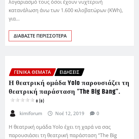
λογαριασμό τους όσοι έχουν νυχτερινή
κατανάλωση άνω των 1.600 κιλοβατώρων (KWh),
για…
ΔΙΑΒΆΣΤΕ ΠΕΡΙΣΣΌΤΕΡΑ
ΓΕΝΙΚΑ ΘΕΜΑΤΑ
ΕΙΔΗΣΕΙΣ
Η θεατρική ομάδα Yolo παρουσιάζει τη
θεατρική παράσταση “The Big Bang”.
0 (0)
kimiforum
Νοέ 12, 2019
0
Η θεατρική ομάδα Yolo έχει τη χαρά να σας
παρουσιάσει τη θεατρική παράσταση “The Big