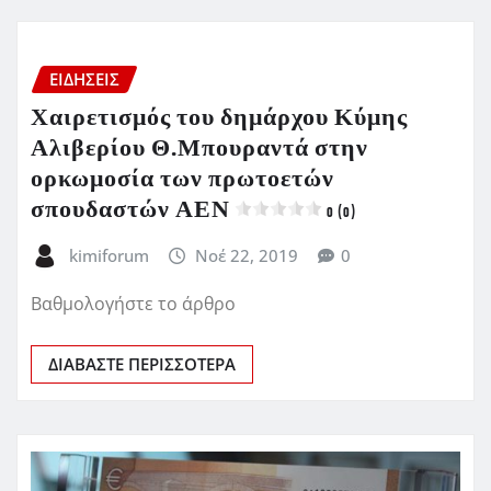
ΕΙΔΗΣΕΙΣ
Χαιρετισμός του δημάρχου Κύμης
Αλιβερίου Θ.Μπουραντά στην
ορκωμοσία των πρωτοετών
σπουδαστών ΑΕΝ
0 (0)
kimiforum
Νοέ 22, 2019
0
Βαθμολογήστε το άρθρο
ΔΙΑΒΆΣΤΕ ΠΕΡΙΣΣΌΤΕΡΑ