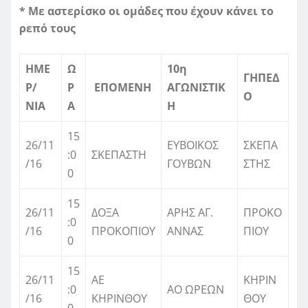
* Με αστερίσκο οι ομάδες που έχουν κάνει το
ρεπό τους
ΗΜΕ
Ω
10η
ΓΗΠΕΔ
Ρ/
Ρ
EΠΟΜΕΝΗ
ΑΓΩΝΙΣΤΙΚ
Ο
ΝΙΑ
Α
Η
15
26/11
ΕΥΒΟΙΚΟΣ
ΣΚΕΠΑ
:0
ΣΚΕΠΑΣΤΗ
/16
ΓΟΥΒΩΝ
ΣΤΗΣ
0
15
26/11
ΔΟΞΑ
ΑΡΗΣ ΑΓ.
ΠΡΟΚΟ
:0
/16
ΠΡΟΚΟΠΙΟΥ
ΑΝΝΑΣ
ΠΙΟΥ
0
15
26/11
ΑΕ
ΚΗΡΙΝ
:0
ΑΟ ΩΡΕΩΝ
/16
ΚΗΡΙΝΘΟΥ
ΘΟΥ
0