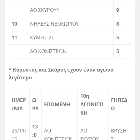
ΑΟ ΣΚΥΡΟΥ
*
9
10
ΝΗΛΕΑΣ ΝΕΟΧΩΡΙΟΥ
8
11
ΚΥΜΗ (-2)
5
ΑΟ ΚΟΝΙΣΤΡΩΝ
5
* Κάρυστος και Σκύρος έχουν έναν αγώνα
λιγότερο
10η
ΗΜΕΡ
Ω
ΓΗΠΕΔ
ΕΠΟΜΕΝΗ
ΑΓΩΝΙΣΤΙ
/ΝΙΑ
ΡΑ
Ο
ΚΗ
13
26/11/
ΑΟ
ΑΟ
ΒΡΥΣΗ
:0
16
ΚΟΝΙΣΤΡΩΝ
ΣΚΥΡΟΥ
Σ