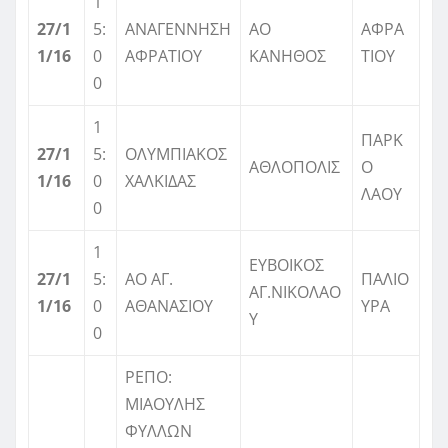
1
27/1
5:
ΑΝΑΓΕΝΝΗΣΗ
ΑΟ
ΑΦΡΑ
1/16
0
ΑΦΡΑΤΙΟΥ
ΚΑΝΗΘΟΣ
ΤΙΟΥ
0
1
ΠΑΡΚ
27/1
5:
ΟΛΥΜΠΙΑΚΟΣ
ΑΘΛΟΠΟΛΙΣ
Ο
1/16
0
ΧΑΛΚΙΔΑΣ
ΛΑΟΥ
0
1
ΕΥΒΟΙΚΟΣ
27/1
5:
ΑΟ ΑΓ.
ΠΑΛΙΟ
ΑΓ.ΝΙΚΟΛΑΟ
1/16
0
ΑΘΑΝΑΣΙΟΥ
ΥΡΑ
Υ
0
ΡΕΠΟ:
ΜΙΑΟΥΛΗΣ
ΦΥΛΛΩΝ