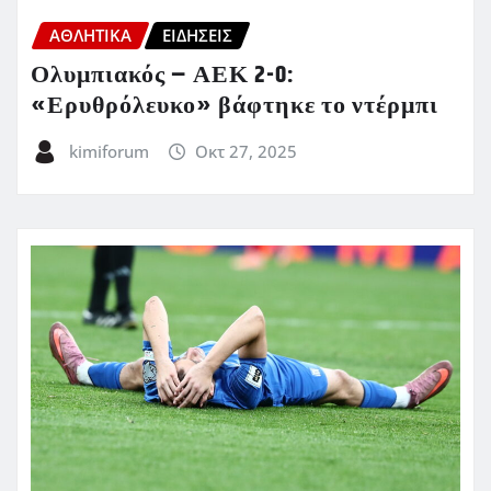
ΑΘΛΗΤΙΚΑ
ΕΙΔΗΣΕΙΣ
Ολυμπιακός – ΑΕΚ 2-0:
«Ερυθρόλευκο» βάφτηκε το ντέρμπι
kimiforum
Οκτ 27, 2025