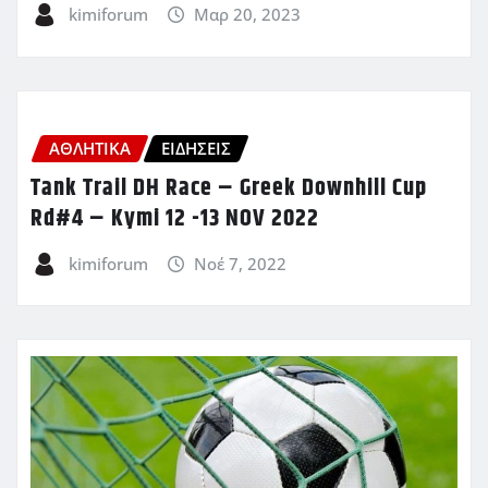
kimiforum
Μαρ 20, 2023
ΑΘΛΗΤΙΚΑ
ΕΙΔΗΣΕΙΣ
Tank Trail DH Race – Greek Downhill Cup
Rd#4 – Kymi 12 -13 NOV 2022
kimiforum
Νοέ 7, 2022