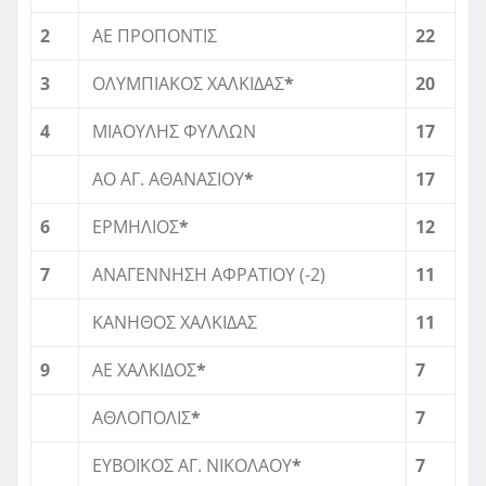
2
ΑΕ ΠΡΟΠΟΝΤΙΣ
22
3
ΟΛΥΜΠΙΑΚΟΣ ΧΑΛΚΙΔΑΣ
*
20
4
ΜΙΑΟΥΛΗΣ ΦΥΛΛΩΝ
17
ΑΟ ΑΓ. ΑΘΑΝΑΣΙΟΥ
*
17
6
ΕΡΜΗΛΙΟΣ
*
12
7
ΑΝΑΓΕΝΝΗΣΗ ΑΦΡΑΤΙΟΥ (-2)
11
ΚΑΝΗΘΟΣ ΧΑΛΚΙΔΑΣ
11
9
ΑΕ ΧΑΛΚΙΔΟΣ
*
7
ΑΘΛΟΠΟΛΙΣ
*
7
ΕΥΒΟΪΚΟΣ ΑΓ. ΝΙΚΟΛΑΟΥ
*
7