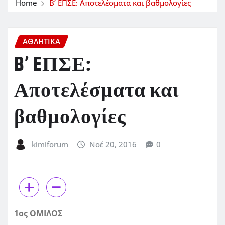
Home
B’ EΠΣΕ: Αποτελέσματα και βαθμολογίες
ΑΘΛΗΤΙΚΑ
B’ EΠΣΕ:
Αποτελέσματα και
βαθμολογίες
kimiforum
Νοέ 20, 2016
0
1ος ΟΜΙΛΟΣ