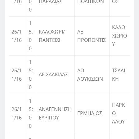
1/16
0
ΠΑΡΑΛΙΑΣ
ΠΟΛΙΤΙΚΩΝ
ΟΣ
0
1
ΚΑΛΟ
26/1
5:
ΚΑΛΟΧΩΡΙ/
ΑΕ
ΧΩΡΙΟ
1/16
0
ΠΑΝΤΕΙΧΙ
ΠΡΟΠΟΝΤΙΣ
Υ
0
1
26/1
5:
ΑΟ
ΤΣΑΛΙ
ΑΕ ΧΑΛΚΙΔAΣ
1/16
0
ΛΟΥΚΙΣΙΩΝ
ΚΗ
0
1
ΠΑΡΚ
26/1
5:
ΑΝΑΓΕΝΝΗΣΗ
ΕΡΜΗΛΙΟΣ
Ο
1/16
0
ΕΥΡΙΠΟΥ
ΛΑΟΥ
0