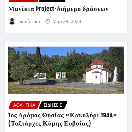
Μανίκια Project-διήμερο δράσεων
kimiforum
Μαρ 29, 2023
ΑΘΛΗΤΙΚΑ
ΕΙΔΗΣΕΙΣ
1ος Δρόμος Θυσίας «Κακολύρι 1944»
(Ταξιάρχες Κύμης Ευβοίας)