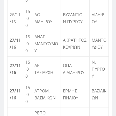
15
26/11
ΑΟ
ΒΥΖΑΝΤΙΟ
ΑΙΔΗΨ
:0
/16
ΑΙΔΗΨΟΥ
Ν.ΠΥΡΓΟΥ
ΟΥ
0
15
ΑΝΑΓ.
27/11
ΑΚΡΑΤΗΤΟΣ
ΜΑΝΤΟ
:0
ΜΑΝΤΟΥΔΙΟ
/16
ΚΕΧΡΙΩΝ
ΥΔΙΟΥ
0
Υ
15
Ν.
27/11
ΑΕ
ΟΠΑ
:0
ΠΥΡΓΟ
/16
ΤΑΞΙΑΡΧΗ
Λ.ΑΙΔΗΨΟΥ
0
Υ
15
27/11
ΑΤΡΟΜ.
ΕΡΜΗΣ
ΒΑΣΙΛΙΚ
:0
/16
ΒΑΣΙΛΙΚΩΝ
ΠΗΛΙΟΥ
ΩΝ
0
ΡΕΠΟ
: