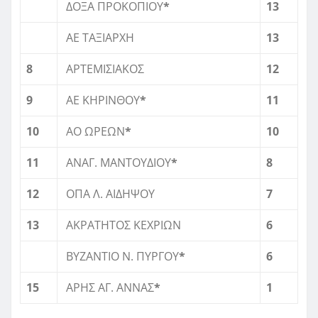
ΔΟΞΑ ΠΡΟΚΟΠΙΟΥ
*
13
ΑΕ ΤΑΞΙΑΡΧΗ
13
8
ΑΡΤΕΜIΣΙΑΚΟΣ
12
9
ΑΕ ΚΗΡΙΝΘΟΥ
*
11
10
ΑΟ ΩΡΕΩΝ
*
10
11
ΑΝΑΓ. ΜΑΝΤΟΥΔΙΟΥ
*
8
12
ΟΠΑ Λ. ΑΙΔΗΨΟΥ
7
13
ΑΚΡΑΤΗΤΟΣ ΚΕΧΡΙΩΝ
6
ΒΥΖΑΝΤΙΟ Ν. ΠΥΡΓΟΥ
*
6
15
ΑΡΗΣ ΑΓ. ΑΝΝΑΣ
*
1