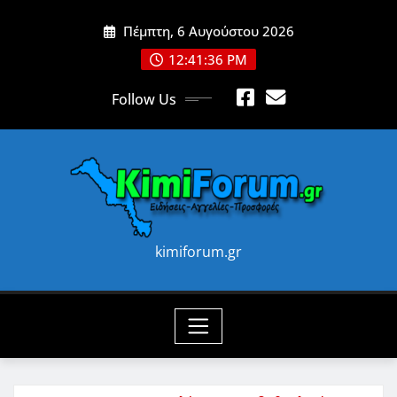
Skip
Πέμπτη, 6 Αυγούστου 2026
to
content
12:41:37 PM
Follow Us
kimiforum.gr