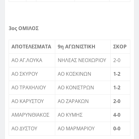
3ος ΟΜΙΛΟΣ
ΑΠΟΤΕΛΕΣΜΑΤΑ
9η ΑΓΩΝΙΣΤΙΚΗ
ΣΚΟΡ
ΑΟ ΑΓ.ΛΟΥΚΑ
ΝΗΛΕΑΣ ΝΕΟΧΩΡΙΟΥ
2-0
ΑΟ ΣΚΥΡΟΥ
ΑΟ ΚΟΣΚΙΝΩΝ
1-2
ΑΟ ΤΡΑΧΗΛΙΟΥ
ΑΟ ΚΟΝΙΣΤΡΩΝ
1-2
ΑΟ ΚΑΡΥΣΤΟΥ
ΑΟ ΖΑΡΑΚΩΝ
2-0
ΑΜΑΡΥΝΘΙΑΚΟΣ
ΑΟ ΚΥΜΗΣ
4-0
ΑΟ ΔΥΣΤΟΥ
ΑΟ ΜΑΡΜΑΡΙΟΥ
0-0