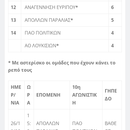
12
ΑΝΑΓΕΝΝΗΣΗ ΕΥΡΙΠΟΥ
*
6
13
ΑΠΟΛΛΩΝ ΠΑΡΑΛΙΑΣ
*
5
14
ΠΑΟ ΠΟΛΙΤΙΚΩΝ
4
ΑΟ ΛΟΥΚΙΣΙΩΝ
*
4
* Με αστερίσκο οι ομάδες που έχουν κάνει το
ρεπό τους
ΗΜΕ
Ω
10η
ΓΗΠΕ
Ρ/
Ρ
ΕΠΟΜΕΝΗ
ΑΓΩΝΙΣΤΙΚ
ΔΟ
ΝΙΑ
Α
Η
1
26/1
5:
ΑΠΟΛΛΩΝ
ΠΑΟ
ΒΑΘΕ