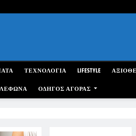
ΜΑΤΑ
ΤΕΧΝΟΛΟΓΙΑ
LIFESTYLE
ΑΞΙΟΘ
ΗΛΕΦΩΝΑ
ΟΔΗΓΌΣ ΑΓΟΡΆΣ