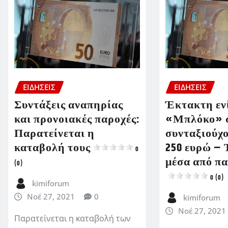
ΕΙΔΗΣΕΙΣ
ΕΙΔΗΣΕΙΣ
Συντάξεις αναπηρίας
Έκτακτη εν
και προνοιακές παροχές:
«Μπλόκο» σ
Παρατείνεται η
συνταξιούχο
καταβολή τους
250 ευρώ –
0
μέσα από π
(0)
0 (0)
kimiforum
Νοέ 27, 2021
0
kimiforum
Νοέ 27, 2021
Παρατείνεται η καταβολή των