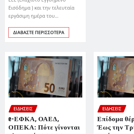
Εισόδημα ) και την τελευταία
εργάσιμη ημέρα του…
ΔΙΑΒΆΣΤΕ ΠΕΡΙΣΣΌΤΕΡΑ
ΕΙΔΗΣΕΙΣ
ΕΙΔΗΣΕΙΣ
e-ΕΦΚΑ, ΟΑΕΔ,
Επίδομα θέ
ΟΠΕΚΑ: Πότε γίνονται
Έως την Τρ