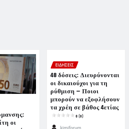
ΕΙΔΗΣΕΙΣ
48 δόσεις: Διευρύνονται
οι δικαιούχοι για τη
ρύθμιση – Ποιοι
μπορούν να εξοφλήσουν
τα χρέη σε βάθος 4ετίας
ρμανσης:
0 (0)
ίτη οι
kimiforum