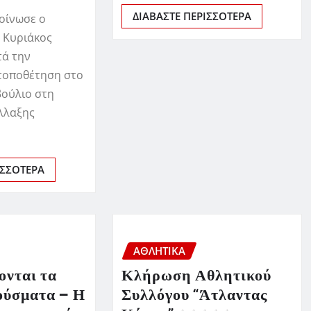
ΔΙΑΒΆΣΤΕ ΠΕΡΙΣΣΌΤΕΡΑ
οίνωσε ο
 Κυριάκος
τά την
 τοποθέτηση στο
ούλιο στη
άλλαξης
ΙΣΣΌΤΕΡΑ
ΑΘΛΗΤΙΚΑ
ονται τα
Κλήρωση Αθλητικού
ρούσματα – Η
Συλλόγου “Άτλαντας