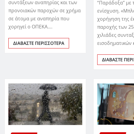
συντάξεων αναπηρίας και των
“Παράδοξα” με 
προνοιακών παροχών σε χρήμα
ενίσχυση. «Μπλ
σε άτομα με αναπηρία που
χορήγηση της έ
χορηγεί ο ΟΠΕΚΑ.…
παροχής των 25
χιλιάδες συντα
εισοδηματικών 
ΔΙΑΒΆΣΤΕ ΠΕΡΙΣΣΌΤΕΡΑ
ΔΙΑΒΆΣΤΕ ΠΕΡ