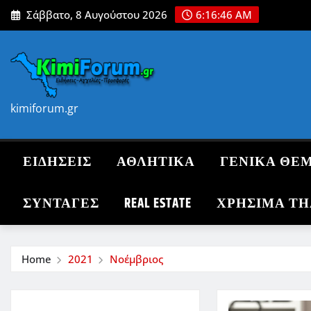
Skip
Σάββατο, 8 Αυγούστου 2026
6:16:47 AM
to
content
kimiforum.gr
ΕΙΔΗΣΕΙΣ
ΑΘΛΗΤΙΚΑ
ΓΕΝΙΚΑ ΘΕ
ΣΥΝΤΑΓΈΣ
REAL ESTATE
ΧΡΗΣΙΜΑ Τ
Home
2021
Νοέμβριος