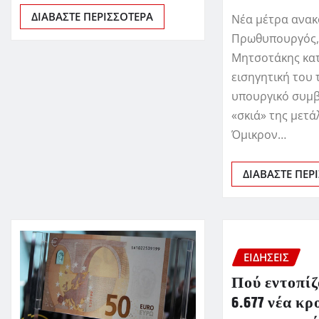
ΔΙΑΒΆΣΤΕ ΠΕΡΙΣΣΌΤΕΡΑ
Νέα μέτρα ανακ
Πρωθυπουργός,
Μητσοτάκης κα
εισηγητική του
υπουργικό συμβ
«σκιά» της μετ
Όμικρον…
ΔΙΑΒΆΣΤΕ ΠΕΡ
ΕΙΔΗΣΕΙΣ
Πού εντοπίζ
6.677 νέα κ