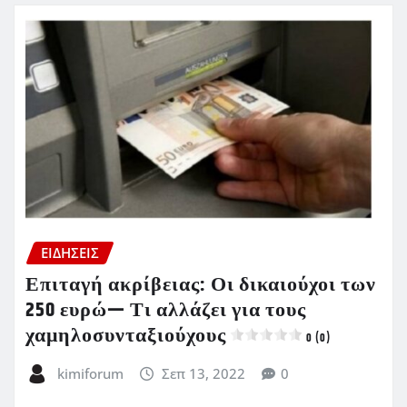
ΕΙΔΗΣΕΙΣ
Επιταγή ακρίβειας: Οι δικαιούχοι των
250 ευρώ— Τι αλλάζει για τους
χαμηλοσυνταξιούχους
0 (0)
kimiforum
Σεπ 13, 2022
0