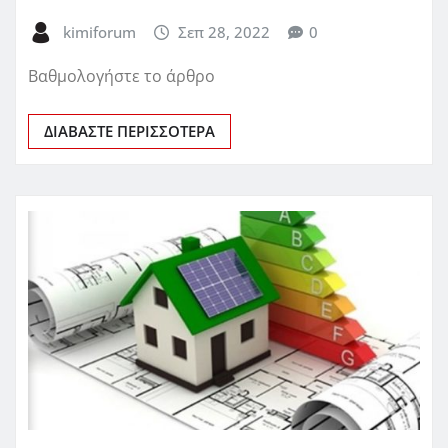
kimiforum
Σεπ 28, 2022
0
Βαθμολογήστε το άρθρο
ΔΙΑΒΆΣΤΕ ΠΕΡΙΣΣΌΤΕΡΑ