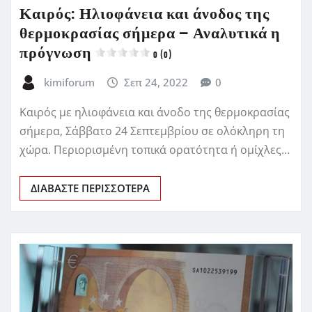
Καιρός: Ηλιοφάνεια και άνοδος της
θερμοκρασίας σήμερα – Αναλυτικά η
πρόγνωση
0 (0)
kimiforum
Σεπ 24, 2022
0
Καιρός με ηλιοφάνεια και άνοδο της θερμοκρασίας
σήμερα, Σάββατο 24 Σεπτεμβρίου σε ολόκληρη τη
χώρα. Περιορισμένη τοπικά ορατότητα ή ομίχλες…
ΔΙΑΒΆΣΤΕ ΠΕΡΙΣΣΌΤΕΡΑ