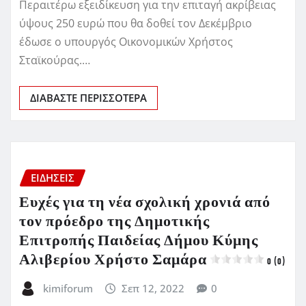
Περαιτέρω εξειδίκευση για την επιταγή ακρίβειας
ύψους 250 ευρώ που θα δοθεί τον Δεκέμβριο
έδωσε ο υπουργός Οικονομικών Χρήστος
Σταϊκούρας.…
ΔΙΑΒΆΣΤΕ ΠΕΡΙΣΣΌΤΕΡΑ
ΕΙΔΗΣΕΙΣ
Ευχές για τη νέα σχολική χρονιά από
τον πρόεδρο της Δημοτικής
Επιτροπής Παιδείας Δήμου Κύμης
Αλιβερίου Χρήστο Σαμάρα
0 (0)
kimiforum
Σεπ 12, 2022
0