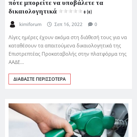
πότε μπορείτε να υποβάλετε τα
δικαιολογητικά
0 (0)
kimiforum
Σεπ 16, 2022
0
Λίγες ημέρες έχουν ακόμα στη διάθεσή τους για να
καταθέσουν τα απαιτούμενα δικαιολογητικά της
Επιστρεπτέας Προκαταβολής στην πλατφόρμα της
ΑΑΔΕ…
ΔΙΑΒΆΣΤΕ ΠΕΡΙΣΣΌΤΕΡΑ