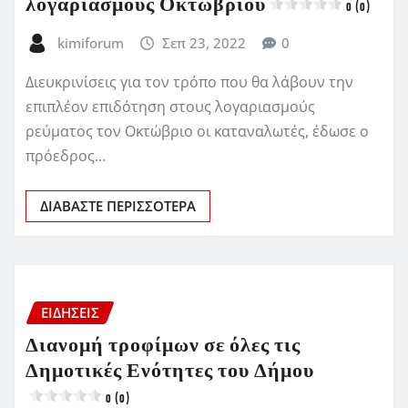
λογαριασμούς Οκτωβρίου
0 (0)
kimiforum
Σεπ 23, 2022
0
Διευκρινίσεις για τον τρόπο που θα λάβουν την
επιπλέον επιδότηση στους λογαριασμούς
ρεύματος τον Οκτώβριο οι καταναλωτές, έδωσε ο
πρόεδρος…
ΔΙΑΒΆΣΤΕ ΠΕΡΙΣΣΌΤΕΡΑ
ΕΙΔΗΣΕΙΣ
Διανομή τροφίμων σε όλες τις
Δημοτικές Ενότητες του Δήμου
0 (0)