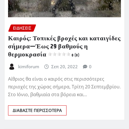
ΕΙΔΗΣΕΙΣ
Καιρός: Τοπικές βροχές και καταιγίδες
σήμερα—Έως 29 βαθμούς η
θερμοκρασία
0 (0)
kimiforum
Σεπ 20, 2022
0
Αίθριος θα είναι ο καιρός στις περισσότερες
περιοχές της χώρας σήμερα, Τρίτη 20 Σεπτεμβρίου.
Στο Ιόνιο, βαθμιαία στα βόρεια και…
ΔΙΑΒΆΣΤΕ ΠΕΡΙΣΣΌΤΕΡΑ