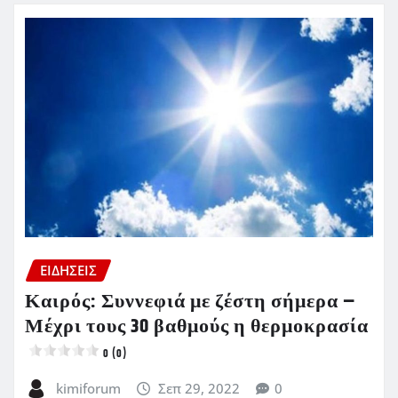
ΕΙΔΗΣΕΙΣ
Καιρός: Συννεφιά με ζέστη σήμερα –
Μέχρι τους 30 βαθμούς η θερμοκρασία
0 (0)
kimiforum
Σεπ 29, 2022
0