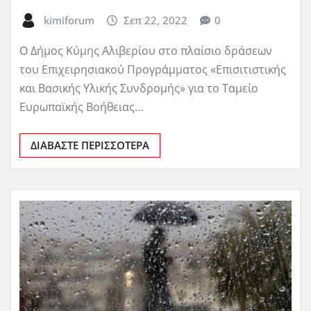
kimiforum
Σεπ 22, 2022
0
Ο Δήμος Κύμης Αλιβερίου στο πλαίσιο δράσεων
του Επιχειρησιακού Προγράμματος «Επισιτιστικής
και Βασικής Υλικής Συνδρομής» για το Ταμείο
Ευρωπαϊκής Βοήθειας…
ΔΙΑΒΆΣΤΕ ΠΕΡΙΣΣΌΤΕΡΑ