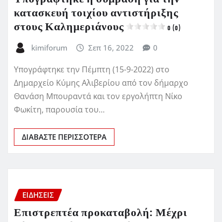
κατασκευή τοιχίου αντιστήριξης
στους Καλημεριάνους
0 (0)
kimiforum
Σεπ 16, 2022
0
Υπογράφτηκε την Πέμπτη (15-9-2022) στο
Δημαρχείο Κύμης Αλιβερίου από τον δήμαρχο
Θανάση Μπουραντά και τον εργολήπτη Νίκο
Φωκίτη, παρουσία του…
ΔΙΑΒΆΣΤΕ ΠΕΡΙΣΣΌΤΕΡΑ
ΕΙΔΗΣΕΙΣ
Επιστρεπτέα προκαταβολή: Μέχρι