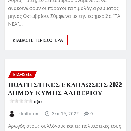
Αύριο, Τρίτη, 20 Σεπτεμβρίου αναμένεται να
ανακοινώσουν οι πάροχοι τα τιμολόγια ρεύματος
μηνός Οκτωβρίου. Σύμφωνα με την εφημερίδα “ΤΑ
ΝΕΑ”…
ΔΙΑΒΆΣΤΕ ΠΕΡΙΣΣΌΤΕΡΑ
ΕΙΔΗΣΕΙΣ
ΠΟΛΙΤΙΣΤΙΚΕΣ ΕΚΔΗΛΩΣΕΙΣ 2022
ΔΗΜΟΥ ΚΥΜΗΣ ΑΛΙΒΕΡΙΟΥ
0 (0)
kimiforum
Σεπ 19, 2022
0
Αρωγός στους συλλόγους και τις πολιτιστικές τους