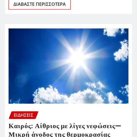
ΔΙΑΒΆΣΤΕ ΠΕΡΙΣΣΌΤΕΡΑ
ΕΙΔΗΣΕΙΣ
Καιρός: Αίθριος με λίγες νεφώσεις—
Μικρή άνοδος της θερμοκρασίας