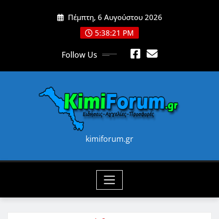
Skip
Πέμπτη, 6 Αυγούστου 2026
to
content
5:38:22 PM
Follow Us
kimiforum.gr