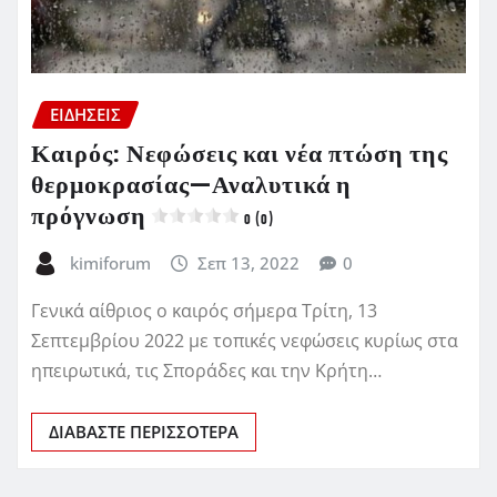
ΕΙΔΗΣΕΙΣ
Καιρός: Νεφώσεις και νέα πτώση της
θερμοκρασίας—Αναλυτικά η
πρόγνωση
0 (0)
kimiforum
Σεπ 13, 2022
0
Γενικά αίθριος ο καιρός σήμερα Τρίτη, 13
Σεπτεμβρίου 2022 με τοπικές νεφώσεις κυρίως στα
ηπειρωτικά, τις Σποράδες και την Κρήτη…
ΔΙΑΒΆΣΤΕ ΠΕΡΙΣΣΌΤΕΡΑ