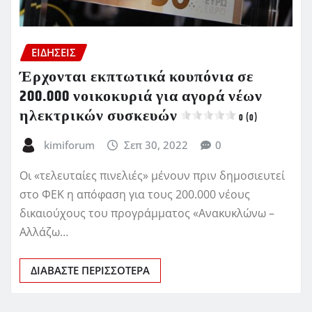
ΕΙΔΗΣΕΙΣ
Έρχονται εκπτωτικά κουπόνια σε
200.000 νοικοκυριά για αγορά νέων
ηλεκτρικών συσκευών
0 (0)
kimiforum
Σεπ 30, 2022
0
Οι «τελευταίες πινελιές» μένουν πριν δημοσιευτεί
στο ΦΕΚ η απόφαση για τους 200.000 νέους
δικαιούχους του προγράμματος «Ανακυκλώνω –
Αλλάζω…
ΔΙΑΒΆΣΤΕ ΠΕΡΙΣΣΌΤΕΡΑ