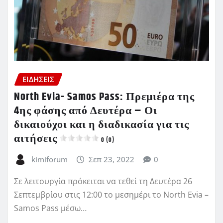
ΕΙΔΗΣΕΙΣ
North Evia- Samos Pass: Πρεμιέρα της
4ης φάσης από Δευτέρα – Οι
δικαιούχοι και η διαδικασία για τις
αιτήσεις
0 (0)
kimiforum
Σεπ 23, 2022
0
Σε λειτουργία πρόκειται να τεθεί τη Δευτέρα 26
Σεπτεμβρίου στις 12:00 το μεσημέρι το North Evia –
Samos Pass μέσω…