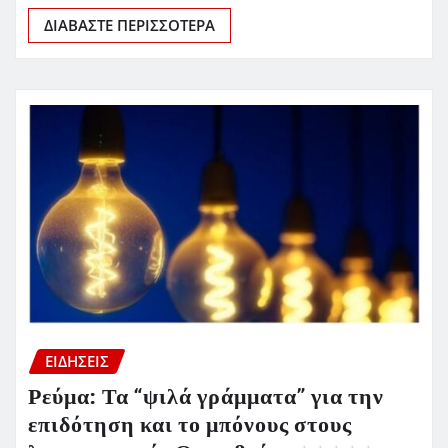
ΔΙΑΒΆΣΤΕ ΠΕΡΙΣΣΌΤΕΡΑ
ΕΙΔΗΣΕΙΣ
Ρεύμα: Τα “ψιλά γράμματα” για την
επιδότηση και το μπόνους στους