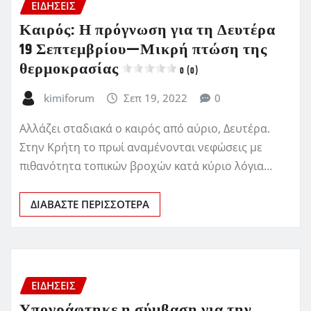
ΕΙΔΗΣΕΙΣ
Καιρός: Η πρόγνωση για τη Δευτέρα
19 Σεπτεμβρίου—Μικρή πτώση της
θερμοκρασίας
0 (0)
kimiforum
Σεπ 19, 2022
0
Αλλάζει σταδιακά ο καιρός από αύριο, Δευτέρα.
Στην Κρήτη το πρωί αναμένονται νεφώσεις με
πιθανότητα τοπικών βροχών κατά κύριο λόγια…
ΔΙΑΒΆΣΤΕ ΠΕΡΙΣΣΌΤΕΡΑ
ΕΙΔΗΣΕΙΣ
Υπογράφτηκε η σύμβαση για την