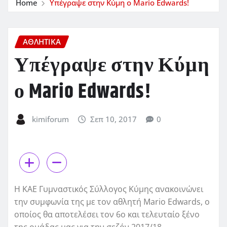
Home
Υπέγραψε στην Κύμη ο Mario Edwards!
ΑΘΛΗΤΙΚΑ
Υπέγραψε στην Κύμη
ο Mario Edwards!
kimiforum
Σεπ 10, 2017
0
Η ΚΑΕ Γυμναστικός Σύλλογος Κύμης ανακοινώνει
την συμφωνία της με τον αθλητή
Mario
Edwards
, ο
οποίος θα αποτελέσει τον 6ο και τελευταίο ξένο
της ομάδας μας για την σεζόν 2017/18.