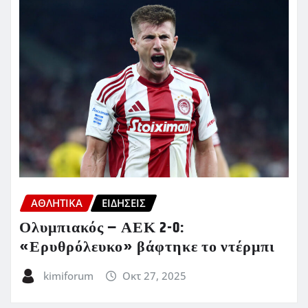
ΑΘΛΗΤΙΚΑ
ΕΙΔΗΣΕΙΣ
Ολυμπιακός – ΑΕΚ 2-0:
«Ερυθρόλευκο» βάφτηκε το ντέρμπι
kimiforum
Οκτ 27, 2025