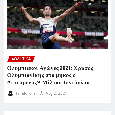
ΑΘΛΗΤΙΚΑ
Ολυμπιακοί Αγώνες 2021: Χρυσός
Ολυμπιονίκης στο μήκος ο
«ιπτάμενος» Μίλτος Τεντόγλου
kimiforum
Αυγ 2, 2021