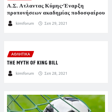
Α.Σ. Ατλαντας Κύμης-Έναρξη
προπονήσεων ακαδημίας ποδοσφαίρου
kimiforum
Σεπ 29, 2021
ΑΘΛΗΤΙΚΑ
THE MYTH OF KING BILL
kimiforum
Σεπ 28, 2021