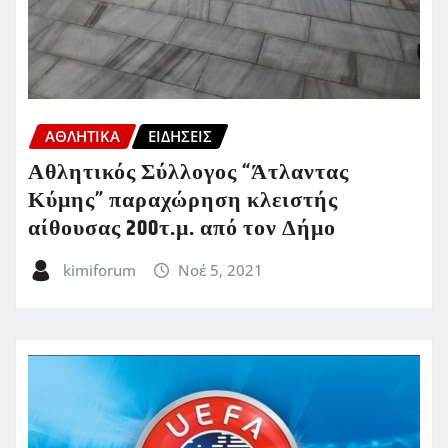
ΑΘΛΗΤΙΚΑ
ΕΙΔΗΣΕΙΣ
Αθλητικός Σύλλογος “Άτλαντας
Κύμης” παραχώρηση κλειστής
αίθουσας 200τ.μ. από τον Δήμο
kimiforum
Νοέ 5, 2021