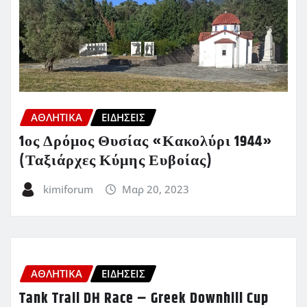
ΑΘΛΗΤΙΚΑ
ΕΙΔΗΣΕΙΣ
1ος Δρόμος Θυσίας «Κακολύρι 1944»
(Ταξιάρχες Κύμης Ευβοίας)
kimiforum
Μαρ 20, 2023
ΑΘΛΗΤΙΚΑ
ΕΙΔΗΣΕΙΣ
Tank Trail DH Race – Greek Downhill Cup