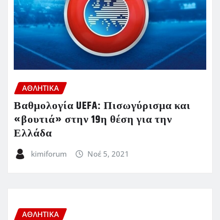
ΑΘΛΗΤΙΚΑ
Βαθμολογία UEFA: Πισωγύρισμα και
«βουτιά» στην 19η θέση για την
Ελλάδα
kimiforum
Νοέ 5, 2021
ΑΘΛΗΤΙΚΑ