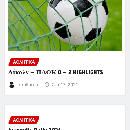
ΑΘΛΗΤΙΚΑ
Λίκολν – ΠΑΟΚ 0 – 2 HIGHLIGHTS
kimiforum
Σεπ 17, 2021
ΑΘΛΗΤΙΚΑ