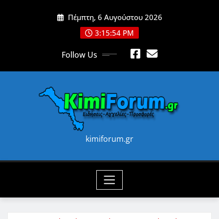
Skip
Πέμπτη, 6 Αυγούστου 2026
to
content
3:15:56 PM
Follow Us
kimiforum.gr