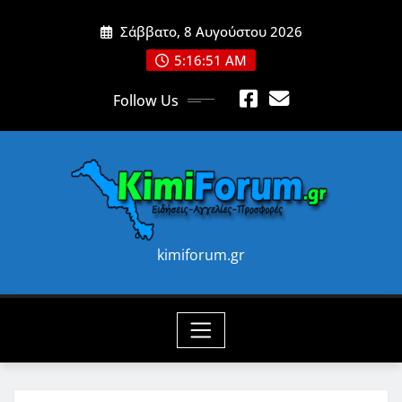
Skip
Σάββατο, 8 Αυγούστου 2026
to
content
5:16:53 AM
Follow Us
kimiforum.gr