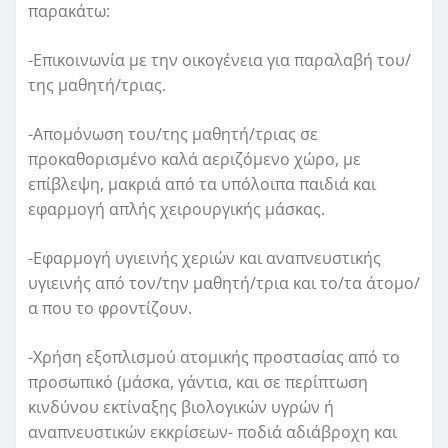
παρακάτω:
-Επικοινωνία με την οικογένεια για παραλαβή του/
της μαθητή/τριας.
-Απομόνωση του/της μαθητή/τριας σε
προκαθορισμένο καλά αεριζόμενο χώρο, με
επίβλεψη, μακριά από τα υπόλοιπα παιδιά και
εφαρμογή απλής χειρουργικής μάσκας.
-Εφαρμογή υγιεινής χεριών και αναπνευστικής
υγιεινής από τον/την μαθητή/τρια και το/τα άτομο/
α που το φροντίζουν.
-Χρήση εξοπλισμού ατομικής προστασίας από το
προσωπικό (μάσκα, γάντια, και σε περίπτωση
κινδύνου εκτίναξης βιολογικών υγρών ή
αναπνευστικών εκκρίσεων- ποδιά αδιάβροχη και