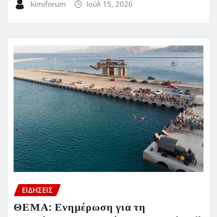
kimiforum
Ιούλ 15, 2026
ΕΙΔΗΣΕΙΣ
ΘΕΜΑ: Ενημέρωση για τη