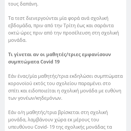
τους δαπάνη.
Τα τεστ διενεργούνται μία φορά ανά σχολική
εβδομάδα, πριν από την Τρίτη έως και σαράντα
οκτώ ώρες πριν από την προσέλευση στη σχολική
μονάδα.
Τι γίνεται αν οι μαθητές/τριες εμφανίσουν
συμπτώματα Covid 19
Εάν ένας/μία μαθητής/τρια εκδηλώσει συμπτώματα
κορονοϊού εκτός του σχολείου παραμένει στο
σπίτι και ειδοποιείται η σχολική μονάδα με ευθύνη
των γονέων/κηδεμόνων.
Εάν ο/η μαθητής/τρια βρίσκεται στη σχολική
μονάδα, λαμβάνουν χώρα εκ μέρους του
υπευθύνου Covid- 19 της σχολικής μονάδας τα