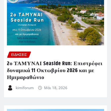
ΕΙΔΗΣΕΙΣ
2ο ΤΑΜΥΝΑΙ Seaside Run: Επιστρέφει
δυναμικά 11 Οκτωβρίου 2026 και με
Ημιμαραθώνιο
kimiforum
Μάι 18, 2026