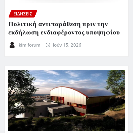
ΕΙΔΗΣΕΙΣ
Πολιτική αντιπαράθεση πριν την
εκδήλωση ενδιαφέροντος υποψηφίου
kimiforum
Ιούν 15, 2026