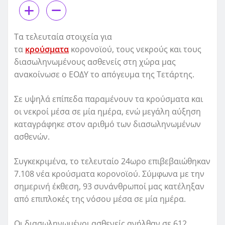
Τα τελευταία στοιχεία για
τα
κρούσματα
κορονοϊού, τους νεκρούς και τους
διασωληνωμένους ασθενείς στη χώρα μας
ανακοίνωσε ο ΕΟΔΥ το απόγευμα της Τετάρτης.
Σε υψηλά επίπεδα παραμένουν τα κρούσματα και
οι νεκροί μέσα σε μία ημέρα, ενώ μεγάλη αύξηση
καταγράφηκε στον αριθμό των διασωληνωμένων
ασθενών.
Συγκεκριμένα, το τελευταίο 24ωρο επιβεβαιώθηκαν
7.108 νέα κρούσματα κορονοϊού. Σύμφωνα με την
σημερινή έκθεση, 93 συνάνθρωποί μας κατέληξαν
από επιπλοκές της νόσου μέσα σε μία ημέρα.
Οι διασωληνωμένοι ασθενείς ανήλθαν σε 612,