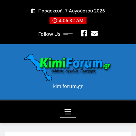
Skip
Παρασκευή, 7 Αυγούστου 2026
to
content
4:06:33 AM
Follow Us
kimiforum.gr