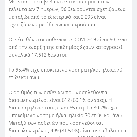
Με βάση τα επιβεβαιωμένα κρούσματα των
τελευταίων 7 ημερών, 96 θεωρούνται σχετιζόμενα
με ταξίδι από το εξωτερικό και 2.295 είναι
σχετιζόμενα με ήδη γνωστό κρούσμα.
Οι νέοι θάνατοι ασθενών με COVID-19 είναι 93, ενώ
από την έναρξη της επιδημίας έχουν καταγραφεί
συνολικά 17.612 θάνατοι.
Το 95.4% είχε υποκείμενο νόσημα ή/και ηλικία 70
ετών και άνω.
Ο αριθμός των ασθενών που νοσηλεύονται
διασωληνωμένοι είναι 612 (60.1% άνδρες). Η
διάμεση ηλικία τους είναι 65 έτη. To 80.7% έχει
υποκείμενο νόσημα ή/και ηλικία 70 ετών και άνω.
Μεταξύ των ασθενών που νοσηλεύονται
διασωληνωμένοι, 499 (81.54%) είναι ανεμβολίαστοι