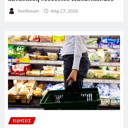
kimiforum
Απρ 27, 2026
ΕΙΔΗΣΕΙΣ