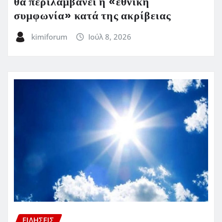
θα περιλαμβάνει η «εθνική
συμφωνία» κατά της ακρίβειας
kimiforum
Ιούλ 8, 2026
ΕΙΔΗΣΕΙΣ