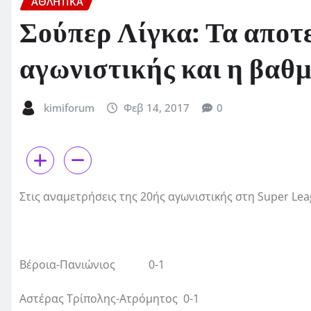
ΑΘΛΗΤΙΚΑ
Σούπερ Λίγκα: Τα αποτ
αγωνιστικής και η βαθ
kimiforum
Φεβ 14, 2017
0
Στις αναμετρήσεις της 20ής αγωνιστικής στη Super Le
Βέροια-Πανιώνιος 0-1
Αστέρας Τρίπολης-Ατρόμητος 0-1