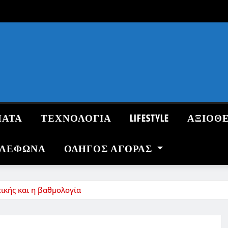
ΜΑΤΑ
ΤΕΧΝΟΛΟΓΙΑ
LIFESTYLE
ΑΞΙΟΘ
ΗΛΕΦΩΝΑ
ΟΔΗΓΌΣ ΑΓΟΡΆΣ
ικής και η βαθμολογία