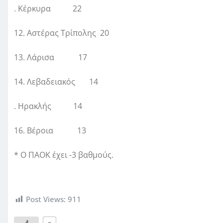
. Κέρκυρα 22
12. Αστέρας Τρίπολης 20
13. Λάρισα 17
14. Λεβαδειακός 14
. Ηρακλής 14
16. Βέροια 13
* Ο ΠΑΟΚ έχει -3 βαθμούς.
Post Views:
911