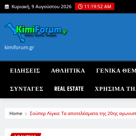
Skip
Κυριακή, 9 Αυγούστου 2026
11:19:53 AM
to
content
kimiforum.gr
ΕΙΔΗΣΕΙΣ
ΑΘΛΗΤΙΚΑ
ΓΕΝΙΚΑ ΘΕ
ΣΥΝΤΑΓΈΣ
REAL ESTATE
ΧΡΗΣΙΜΑ Τ
Home
Σούπερ Λίγκα: Τα αποτελέσματα της 20ης αγωνιστ