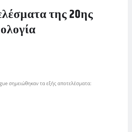
ελέσματα της 20ης
μολογία
ague σημειώθηκαν τα εξής αποτελέσματα: