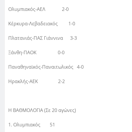
Ολυμπιακός-ΑΕΛ 2-0
Κέρκυρα-Λεβαδειακός 1-0
Πλατανιάς-ΠΑΣ Γιάννινα 3-3
Ξάνθη-ΠΑΟΚ 0-0
Παναθηναϊκός-Παναιτωλικός 4-0
Ηρακλής-ΑΕΚ 2-2
Η ΒΑΘΜΟΛΟΓΙΑ (Σε 20 αγώνες)
1. Ολυμπιακός 51