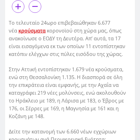
Το τελευταίο 24ωρο επιβεβαιώθηκαν 6.677
νέα
κρούσματα
κορονοϊού στη χώρα μας, όπως
ανακοίνωσε ο ΕΟΔΥ τη Δευτέρα. Απ’ αυτά, τα 17
είναι εισαγόμενα εκ των οποίων 11 εντοπίστηκαν
κατόπιν ελέγχων στις πύλες εισόδου της χώρας.
Στην Αττική εντοπίστηκαν 1.679 νέα κρούσματα,
ενώ στη Θεσσαλονίκη 1.135. Η διασπορά σε όλη
την επικράτεια είναι εμφανής, με την Αχαΐα να
καταγράφει 219 νέες μολύνσεις, ενώ ακολουθούν
το Ηράκλειο με 189, η Λάρισα με 183, ο Έβρος με
176, οι Σέρρες με 169, η Μαγνησία με 161 και η
Κοζάνη με 148.
Δείτε την κατανομή των 6.660 νέων εγχώριων
κρουσμάτων ανά Περιφερειακή Ενότητα: