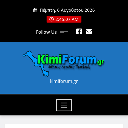
Skip
Πέμπτη, 6 Αυγούστου 2026
to
content
2:45:09 AM
Follow Us
kimiforum.gr