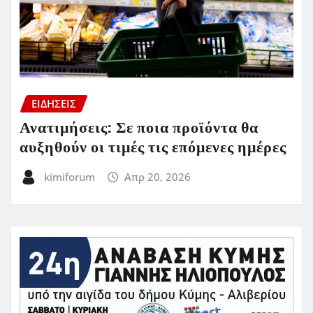
ΕΙΔΗΣΕΙΣ
Ανατιμήσεις: Σε ποια προϊόντα θα
αυξηθούν οι τιμές τις επόμενες ημέρες
kimiforum
Απρ 20, 2026