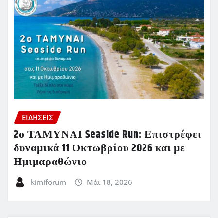
ΕΙΔΗΣΕΙΣ
2ο ΤΑΜΥΝΑΙ Seaside Run: Επιστρέφει
δυναμικά 11 Οκτωβρίου 2026 και με
Ημιμαραθώνιο
kimiforum
Μάι 18, 2026