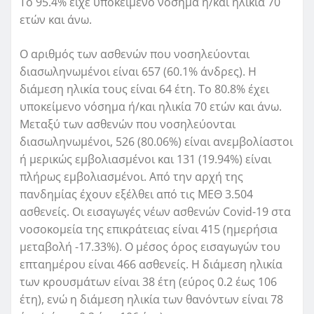
Το 95.4% είχε υποκείμενο νόσημα ή/και ηλικία 70
ετών και άνω.
Ο αριθμός των ασθενών που νοσηλεύονται
διασωληνωμένοι είναι 657 (60.1% άνδρες). Η
διάμεση ηλικία τους είναι 64 έτη. To 80.8% έχει
υποκείμενο νόσημα ή/και ηλικία 70 ετών και άνω.
Μεταξύ των ασθενών που νοσηλεύονται
διασωληνωμένοι, 526 (80.06%) είναι ανεμβολίαστοι
ή μερικώς εμβολιασμένοι και 131 (19.94%) είναι
πλήρως εμβολιασμένοι. Από την αρχή της
πανδημίας έχουν εξέλθει από τις ΜΕΘ 3.504
ασθενείς. Οι εισαγωγές νέων ασθενών Covid-19 στα
νοσοκομεία της επικράτειας είναι 415 (ημερήσια
μεταβολή -17.33%). Ο μέσος όρος εισαγωγών του
επταημέρου είναι 466 ασθενείς. Η διάμεση ηλικία
των κρουσμάτων είναι 38 έτη (εύρος 0.2 έως 106
έτη), ενώ η διάμεση ηλικία των θανόντων είναι 78