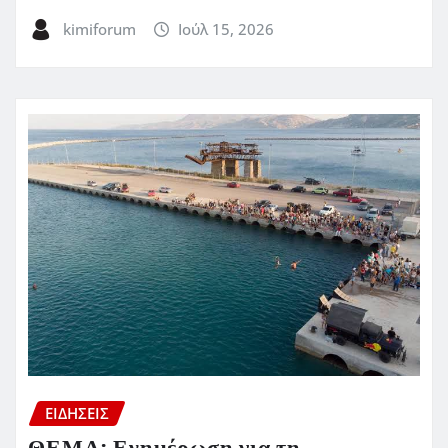
kimiforum
Ιούλ 15, 2026
ΕΙΔΗΣΕΙΣ