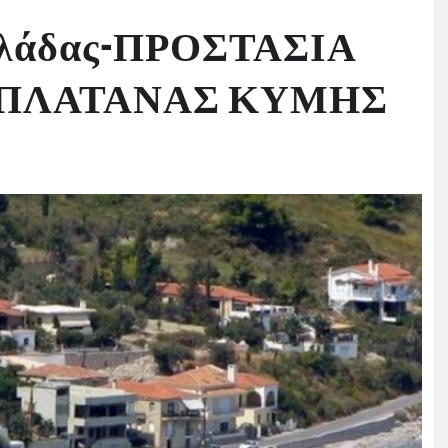
Ελλάδας-ΠΡΟΣΤΑΣΙΑ
 ΠΛΑΤΑΝΑΣ ΚΥΜΗΣ