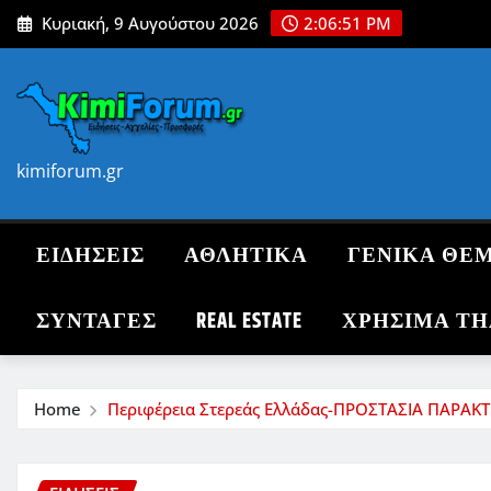
Skip
Κυριακή, 9 Αυγούστου 2026
2:06:52 PM
to
content
kimiforum.gr
ΕΙΔΗΣΕΙΣ
ΑΘΛΗΤΙΚΑ
ΓΕΝΙΚΑ ΘΕ
ΣΥΝΤΑΓΈΣ
REAL ESTATE
ΧΡΗΣΙΜΑ Τ
Home
Περιφέρεια Στερεάς Ελλάδας-ΠΡΟΣΤΑΣΙΑ ΠΑΡΑ