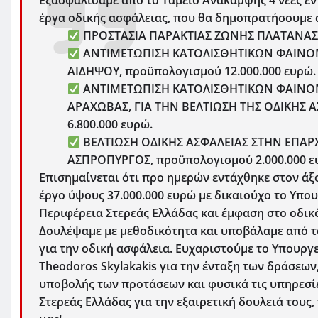
Εξασφαλίσαμε από το Ταμείο Ανάκαμψης 4 νέες εν
έργα οδικής ασφάλειας, που θα δημοπρατήσουμε 
ΠΡΟΣΤΑΣΙΑ ΠΑΡΑΚΤΙΑΣ ΖΩΝΗΣ ΠΛΑΤΑΝΑΣ Κ
ΑΝΤΙΜΕΤΩΠΙΣΗ ΚΑΤΟΛΙΣΘΗΤΙΚΩΝ ΦΑΙΝΟΜ
ΑΙΔΗΨΟΥ, προϋπολογισμού 12.000.000 ευρώ.
ΑΝΤΙΜΕΤΩΠΙΣΗ ΚΑΤΟΛΙΣΘΗΤΙΚΩΝ ΦΑΙΝΟΜ
ΑΡΑΧΩΒΑΣ, ΓΙΑ ΤΗΝ ΒΕΛΤΙΩΣΗ ΤΗΣ ΟΔΙΚΗΣ Α
6.800.000 ευρώ.
ΒΕΛΤΙΩΣΗ ΟΔΙΚΗΣ ΑΣΦΑΛΕΙΑΣ ΣΤΗΝ ΕΠΑΡ
ΑΣΠΡΟΠΥΡΓΟΣ, προϋπολογισμού 2.000.000 ε
Επισημαίνεται ότι προ ημερών εντάχθηκε στον ά
έργο ύψους 37.000.000 ευρώ με δικαιούχο το Υπο
Περιφέρεια Στερεάς Ελλάδας και έμφαση στο οδικ
Δουλέψαμε με μεθοδικότητα και υποβάλαμε από τ
για την οδική ασφάλεια. Ευχαριστούμε το Υπουργ
Theodoros Skylakakis για την ένταξη των δράσεω
υποβολής των προτάσεων και φυσικά τις υπηρεσί
Στερεάς Ελλάδας για την εξαιρετική δουλειά τους