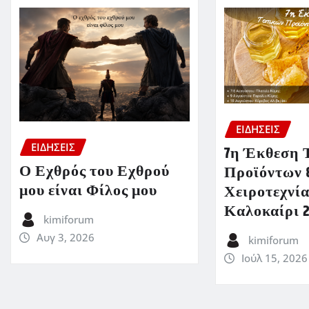
ΕΙΔΗΣΕΙΣ
ΕΙΔΗΣΕΙΣ
7η Έκθεση 
Ο Εχθρός του Εχθρού
Προϊόντων 
μου είναι Φίλος μου
Χειροτεχνία
Καλοκαίρι 
kimiforum
Αυγ 3, 2026
kimiforum
Ιούλ 15, 2026