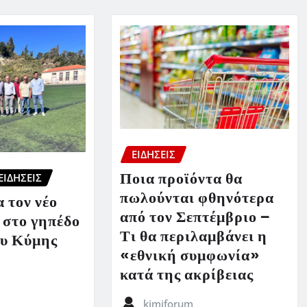
ΕΙΔΗΣΕΙΣ
Ποια προϊόντα θα
ΕΙΔΗΣΕΙΣ
πωλούνται φθηνότερα
 τον νέο
από τον Σεπτέμβριο –
 στο γηπέδο
Τι θα περιλαμβάνει η
υ Κύμης
«εθνική συμφωνία»
κατά της ακρίβειας
kimiforum