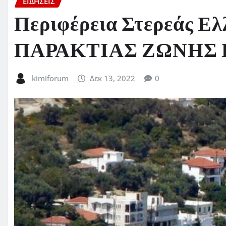
ΕΙΔΗΣΕΙΣ
Περιφέρεια Στερεάς 
ΠΑΡΑΚΤΙΑΣ ΖΩΝΗΣ
kimiforum
Δεκ 13, 2022
0