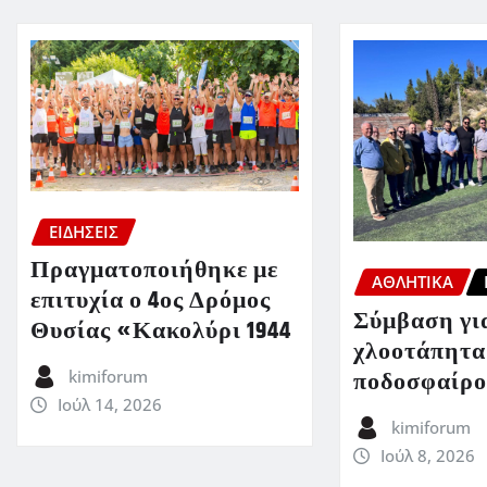
ΕΙΔΗΣΕΙΣ
Πραγματοποιήθηκε με
ΑΘΛΗΤΙΚΑ
επιτυχία ο 4ος Δρόμος
Σύμβαση για
Θυσίας «Κακολύρι 1944
χλοοτάπητα
ποδοσφαίρο
kimiforum
Ιούλ 14, 2026
kimiforum
Ιούλ 8, 2026