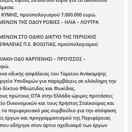
τάξεις ύψους 28.000.000 ευρώ για τα ακόλουθα
άμεσα:
ΥΜΗΣ, προϋπολογισμού 7.000.000 ευρώ.
ΕΝΩΝ ΤΗΣ ΟΔΟΥ ΡΟΒΙΕΣ – ΗΛΙΑ – ΛΟΥΤΡΑ
ΕΝΩΝ ΣΤΟ ΟΔΙΚΟ ΔΙΚΤΥΟ ΤΗΣ ΠΕΡΙΟΧΗΣ
ΣΦΑΛΕΙΑΣ Π.Ε. ΒΟΙΩΤΙΑΣ, προϋπολογισμού
ΧΙΑΚΗ ΟΔΟ ΚΑΡΠΕΝΗΣΙ – ΠΡΟΥΣΣΟΣ –
υρώ.
ξονα οδικής ασφάλειας του Ταμείου Ανάκαμψης
υργείο Υποδομών για παρεμβάςεις σε ολόκληρη την
ό δίκτυο Φθιώτιδας και Φωκίδας.
ους πρώτους ΟΤΑ στην Ελλάδα ώριμες προτάσεις
είο Οικονομικών και τους Χρήστος Σταϊκούρας και
ν, το περιφερειακό μας συμβούλιο για την απόφαση
ες έργων και προγραμματισμού της Περιφέρειας
, που οδήγησε στον άρτιο σχεδιασμό των έργων