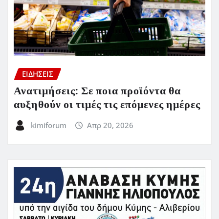
ΕΙΔΗΣΕΙΣ
Ανατιμήσεις: Σε ποια προϊόντα θα
αυξηθούν οι τιμές τις επόμενες ημέρες
kimiforum
Απρ 20, 2026