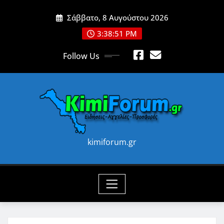
Skip
Σάββατο, 8 Αυγούστου 2026
to
content
3:38:53 PM
Follow Us
kimiforum.gr