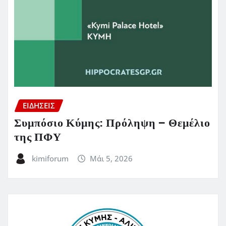
ΕΙΔΗΣΕΙΣ
Συμπόσιο Κύμης: Πρόληψη – Θεμέλιο
της ΠΦΥ
kimiforum
Μάι 5, 2026