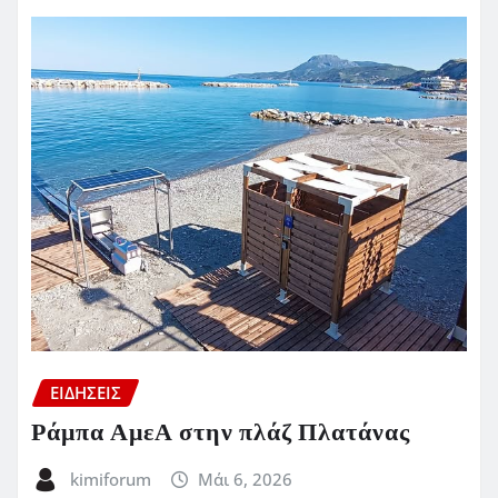
ΕΙΔΗΣΕΙΣ
Ράμπα ΑμεΑ στην πλάζ Πλατάνας
kimiforum
Μάι 6, 2026