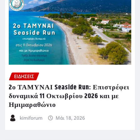
ΕΙΔΗΣΕΙΣ
2ο ΤΑΜΥΝΑΙ Seaside Run: Επιστρέφει
δυναμικά 11 Οκτωβρίου 2026 και με
Ημιμαραθώνιο
kimiforum
Μάι 18, 2026