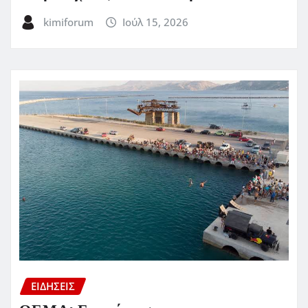
kimiforum
Ιούλ 15, 2026
ΕΙΔΗΣΕΙΣ