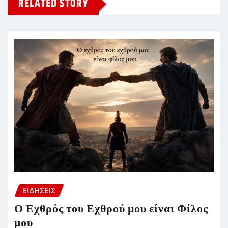
RELATED STORY
ΕΙΔΗΣΕΙΣ
Ο Εχθρός του Εχθρού μου είναι Φίλος
μου