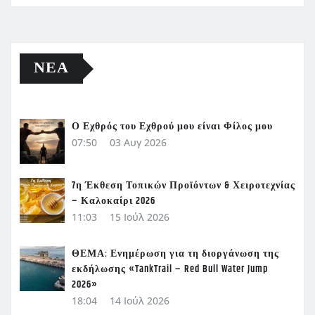
ΝΈΑ
Ο Εχθρός του Εχθρού μου είναι Φίλος μου
07:50
03 Αυγ 2026
7η Έκθεση Τοπικών Προϊόντων & Χειροτεχνίας
– Καλοκαίρι 2026
11:03
15 Ιούλ 2026
ΘΕΜΑ: Ενημέρωση για τη διοργάνωση της
εκδήλωσης «TankTrail – Red Bull Water Jump
2026»
18:04
14 Ιούλ 2026