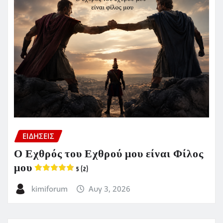
ΕΙΔΗΣΕΙΣ
Ο Εχθρός του Εχθρού μου είναι Φίλος
μου
5 (2)
kimiforum
Αυγ 3, 2026