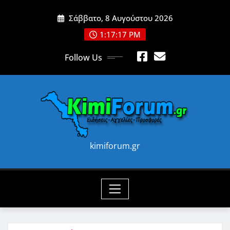
Skip
Σάββατο, 8 Αυγούστου 2026
to
content
1:17:19 PM
Follow Us
kimiforum.gr