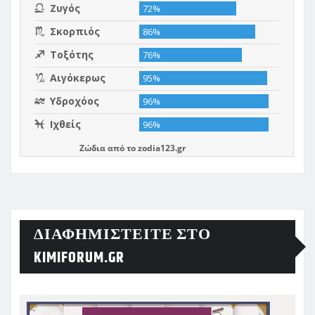
Ζώδια
από το
zodia123.gr
ΔΙΑΦΗΜΙΣΤΕΊΤΕ ΣΤΟ
KIMIFORUM.GR