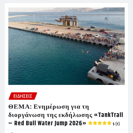
ΕΙΔΗΣΕΙΣ
ΘΕΜΑ: Ενημέρωση για τη
διοργάνωση της εκδήλωσης «TankTrail
– Red Bull Water Jump 2026»
5 (1)