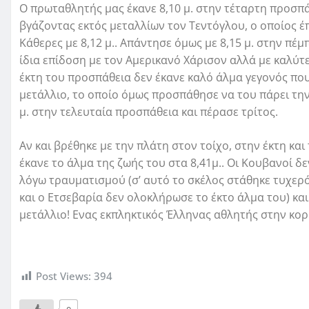
Ο πρωταθλητής μας έκανε 8,10 μ. στην τέταρτη προσπάθ
βγάζοντας εκτός μεταλλίων τον Τεντόγλου, ο οποίος έ
Κάθερες με 8,12 μ.. Απάντησε όμως με 8,15 μ. στην πέ
ίδια επίδοση με τον Αμερικανό Χάρισον αλλά με καλύτ
έκτη του προσπάθεια δεν έκανε καλό άλμα γεγονός πο
μετάλλιο, το οποίο όμως προσπάθησε να του πάρει την 
μ. στην τελευταία προσπάθεια και πέρασε τρίτος.
Αν και βρέθηκε με την πλάτη στον τοίχο, στην έκτη κα
έκανε το άλμα της ζωής του στα 8,41μ.. Οι Κουβανοί
λόγω τραυματισμού (σ’ αυτό το σκέλος στάθηκε τυχερό
και ο Ετσεβαρία δεν ολοκλήρωσε το έκτο άλμα του) κ
μετάλλιο! Ενας εκπληκτικός Έλληνας αθλητής στην κο
Post Views:
394