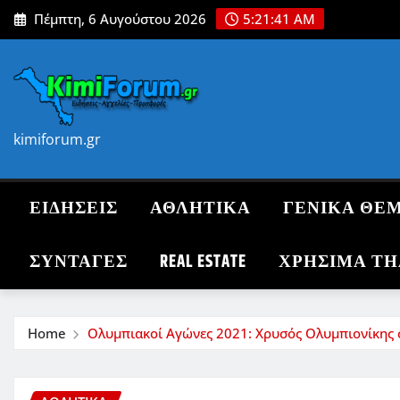
Skip
Πέμπτη, 6 Αυγούστου 2026
5:21:42 AM
to
content
kimiforum.gr
ΕΙΔΗΣΕΙΣ
ΑΘΛΗΤΙΚΑ
ΓΕΝΙΚΑ ΘΕ
ΣΥΝΤΑΓΈΣ
REAL ESTATE
ΧΡΗΣΙΜΑ Τ
Home
Ολυμπιακοί Αγώνες 2021: Χρυσός Ολυμπιονίκης σ