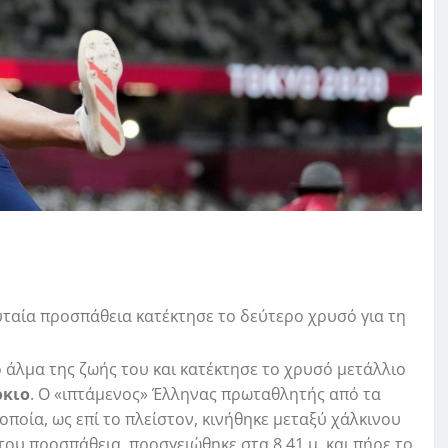
υταία προσπάθεια κατέκτησε το δεύτερο χρυσό για τη
ο άλμα της ζωής του και κατέκτησε το χρυσό μετάλλιο
όκιο
. Ο «ιπτάμενος» Έλληνας πρωταθλητής από τα
οποία, ως επί το πλείστον, κινήθηκε μεταξύ χάλκινου
 του προσπάθεια, προσγειώθηκε στα 8,41 μ. και πήρε το