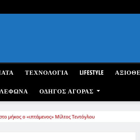
ΜΑΤΑ
ΤΕΧΝΟΛΟΓΙΑ
LIFESTYLE
ΑΞΙΟΘ
ΗΛΕΦΩΝΑ
ΟΔΗΓΌΣ ΑΓΟΡΆΣ
το μήκος ο «ιπτάμενος» Μίλτος Τεντόγλου