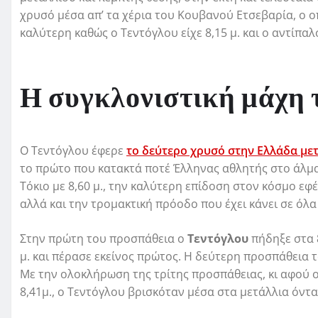
χρυσό μέσα απ’ τα χέρια του Κουβανού Ετσεβαρία, ο ο
καλύτερη καθώς ο Τεντόγλου είχε 8,15 μ. και ο αντίπαλό
Η συγκλονιστική μάχη 
Ο Τεντόγλου έφερε
το δεύτερο χρυσό στην Ελλάδα με
το πρώτο που κατακτά ποτέ Έλληνας αθλητής στο άλμα
Τόκιο με 8,60 μ., την καλύτερη επίδοση στον κόσμο εφ
αλλά και την τρομακτική πρόοδο που έχει κάνει σε όλ
Στην πρώτη του προσπάθεια ο
Τεντόγλου
πήδηξε στα 
μ. και πέρασε εκείνος πρώτος. Η δεύτερη προσπάθεια 
Με την ολοκλήρωση της τρίτης προσπάθειας, κι αφού 
8,41μ., ο Τεντόγλου βρισκόταν μέσα στα μετάλλια όντα