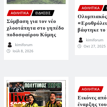
ΑΘΛΗΤΙΚΑ
ΑΘΛΗΤΙΚΑ
ΕΙΔΗΣΕΙΣ
Ολυμπιακός
Σύμβαση για τον νέο
«Ερυθρόλε
χλοοτάπητα στο γηπέδο
βάφτηκε το
ποδοσφαίρου Κύμης
kimiforum
kimiforum
Οκτ 27, 2025
Ιούλ 8, 2026
ΑΘΛΗΤΙΚΑ
Εικόνες από
έναρξης του