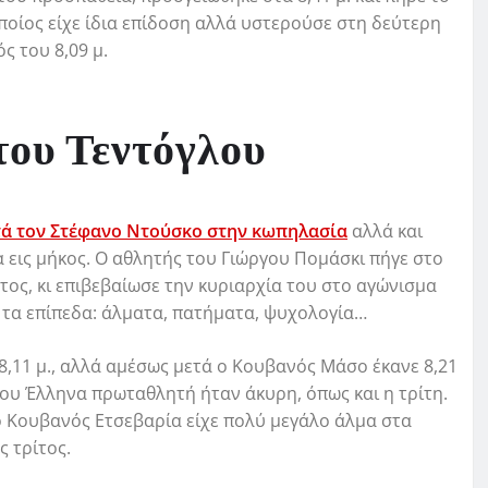
ποίος είχε ίδια επίδοση αλλά υστερούσε στη δεύτερη
ς του 8,09 μ.
του Τεντόγλου
τά τον Στέφανο Ντούσκο στην κωπηλασία
αλλά και
 εις μήκος. Ο αθλητής του Γιώργου Πομάσκι πήγε στο
έτος, κι επιβεβαίωσε την κυριαρχία του στο αγώνισμα
α τα επίπεδα: άλματα, πατήματα, ψυχολογία…
8,11 μ., αλλά αμέσως μετά ο Κουβανός Μάσο έκανε 8,21
του Έλληνα πρωταθλητή ήταν άκυρη, όπως και η τρίτη.
ο Κουβανός Ετσεβαρία είχε πολύ μεγάλο άλμα στα
ς τρίτος.