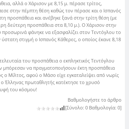
εια, αλλά ο Χάρισον με 8,15 μ. πέρασε τρίτος,
πεσε στην πέμπτη θέση καθώς τον πέρασε και ο Ισπανός
μπτη προσπάθεια και ανέβηκε ξανά στην τρίτη θέση (με
ερη δεύτερη προσπάθεια στα 8,10 μ.). Ο Χάρισον στην
υ προσωρινά φάνηκε να εξασφαλίζει στον Τεντόγλου το
ύστατη στιγμή ο Ισπανός Κάθερες, ο οποίος έκανε 8,18
ι τελευταία του προσπάθεια ο εκπληκτικός Τεντόγλου
 δεν μπόρεσαν να πραγματοποιήσουν έκτη προσπάθεια
ς ο Μίλτος, αφού ο Μάσο είχε εγκαταλείψει από νωρίς
αι ο Έλληνας πρωταθλητής κατέκτησε το χρυσό
ρυφή του κόσμου!
Βαθμολογήστε το άρθρο
[Σύνολο:
0
Βαθμολογία:
0
]