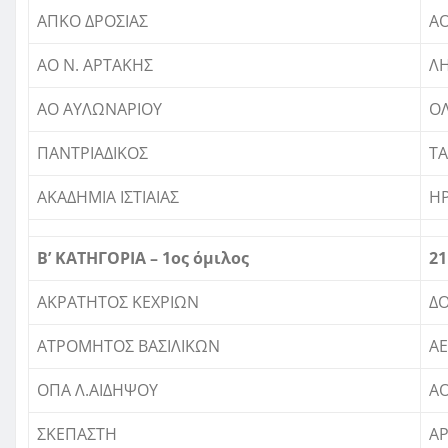
ΑΠΚΟ ΔΡΟΣΙΑΣ
ΑΟ
ΑΟ Ν. ΑΡΤΑΚΗΣ
ΛΗ
ΑΟ ΑΥΛΩΝΑΡΙΟΥ
Ο
ΠΑΝΤΡΙΑΔΙΚΟΣ
Τ
ΑΚΑΔΗΜΙΑ ΙΣΤΙΑΙΑΣ
Η
Β’ ΚΑΤΗΓΟΡΙΑ – 1ος όμιλος
21
ΑΚΡΑΤΗΤΟΣ ΚΕΧΡΙΩΝ
Δ
ΑΤΡΟΜΗΤΟΣ ΒΑΣΙΛΙΚΩΝ
ΑΕ
ΟΠΑ Λ.ΑΙΔΗΨΟΥ
Α
ΣΚΕΠΑΣΤΗ
ΑΡ