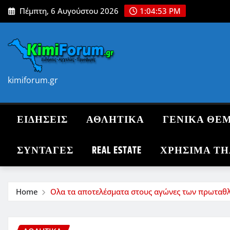
Skip
Πέμπτη, 6 Αυγούστου 2026
1:04:54 PM
to
content
kimiforum.gr
ΕΙΔΗΣΕΙΣ
ΑΘΛΗΤΙΚΑ
ΓΕΝΙΚΑ ΘΕ
ΣΥΝΤΑΓΈΣ
REAL ESTATE
ΧΡΗΣΙΜΑ Τ
Home
Ολα τα αποτελέσματα στους αγώνες των πρωταθ