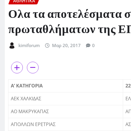
ΑΘΛΗΤΙΚΑ
Ολα τα αποτελέσματα σ
πρωταθλήματων της 
kimiforum
Μαρ 20, 2017
0
Α’ ΚΑΤΗΓΟΡΙΑ
22
ΑΕΚ ΧΑΛΚΙΔΑΣ
Ε
ΑΟ ΜΑΚΡΥΚΑΠΑΣ
Α
ΑΠΟΛΛΩΝ ΕΡΕΤΡΙΑΣ
Α