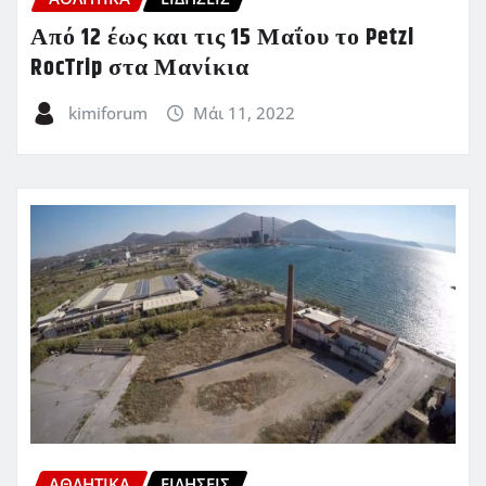
Από 12 έως και τις 15 Μαΐου το Petzl
RocTrip στα Μανίκια
kimiforum
Μάι 11, 2022
ΑΘΛΗΤΙΚΑ
ΕΙΔΗΣΕΙΣ