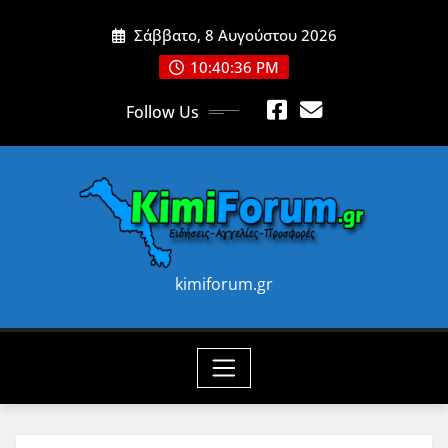
Skip
Σάββατο, 8 Αυγούστου 2026
to
content
10:40:37 PM
Follow Us
kimiforum.gr