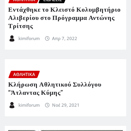
Εντάχθηκε το Κλειστό Κολυμβητήριο
Αλιβερίου στο Πρόγραμμα Αντώνης
Τρίτσης
kimiforum
Απρ 7, 2022
ΑΘΛΗΤΙΚΑ
Κλήρωση Αθλητικού Συλλόγου
“Άτλαντας Κύμης”
kimiforum
Νοέ 29, 2021