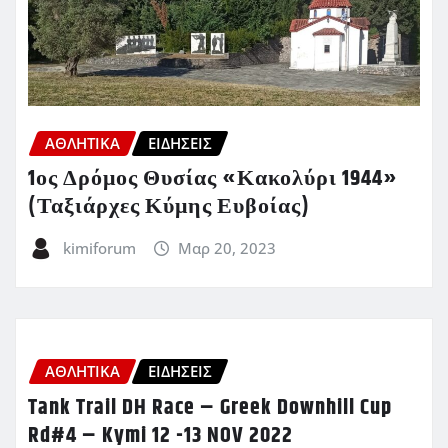
ΑΘΛΗΤΙΚΑ
ΕΙΔΗΣΕΙΣ
1ος Δρόμος Θυσίας «Κακολύρι 1944»
(Ταξιάρχες Κύμης Ευβοίας)
kimiforum
Μαρ 20, 2023
ΑΘΛΗΤΙΚΑ
ΕΙΔΗΣΕΙΣ
Tank Trail DH Race – Greek Downhill Cup
Rd#4 – Kymi 12 -13 NOV 2022