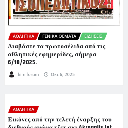
ΑΘΛΗΤΙΚΑ
ΓΕΝΙΚΑ ΘΕΜΑΤΑ
ΕΙΔΗΣΕΙΣ
Διαβάστε τα πρωτοσέλιδα από τις
αθλητικές εφημερίδες, σήμερα
6/10/2025.
kimiforum
Οκτ 6, 2025
ΑΘΛΗΤΙΚΑ
Εικόνες από την τελετή έναρξης του
διεθνούς αγώνα τζετ σκι Akropolis Jet