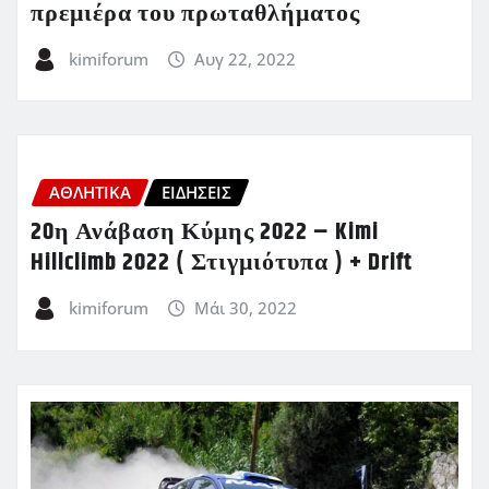
πρεμιέρα του πρωταθλήματος
kimiforum
Αυγ 22, 2022
ΑΘΛΗΤΙΚΑ
ΕΙΔΗΣΕΙΣ
20η Ανάβαση Κύμης 2022 – Kimi
Hillclimb 2022 ( Στιγμιότυπα ) + Drift
kimiforum
Μάι 30, 2022