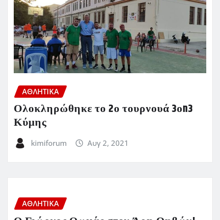
ΑΘΛΗΤΙΚΑ
Ολοκληρώθηκε το 2ο τουρνουά 3οn3
Κύμης
kimiforum
Αυγ 2, 2021
ΑΘΛΗΤΙΚΑ