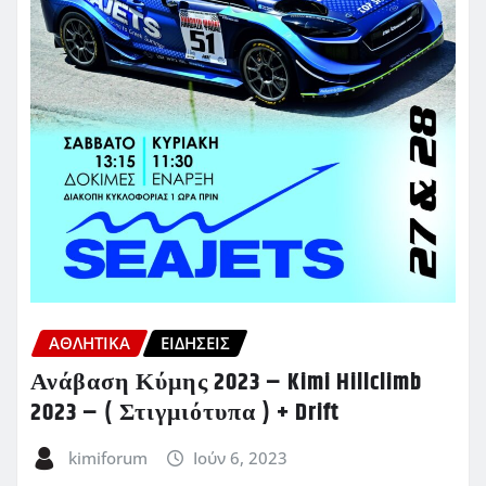
ΑΘΛΗΤΙΚΑ
ΕΙΔΗΣΕΙΣ
Ανάβαση Κύμης 2023 – Kimi Hillclimb
2023 – ( Στιγμιότυπα ) + Drift
kimiforum
Ιούν 6, 2023