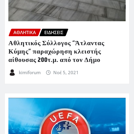
ΑΘΛΗΤΙΚΑ
ΕΙΔΗΣΕΙΣ
Αθλητικός Σύλλογος “Άτλαντας
Κύμης” παραχώρηση κλειστής
αίθουσας 200τ.μ. από τον Δήμο
kimiforum
Νοέ 5, 2021