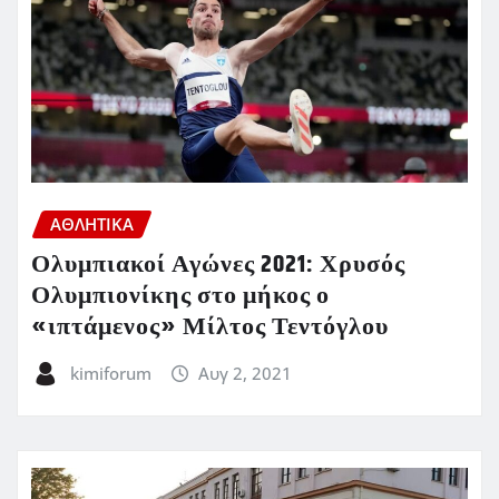
ΑΘΛΗΤΙΚΑ
Ολυμπιακοί Αγώνες 2021: Χρυσός
Ολυμπιονίκης στο μήκος ο
«ιπτάμενος» Μίλτος Τεντόγλου
kimiforum
Αυγ 2, 2021