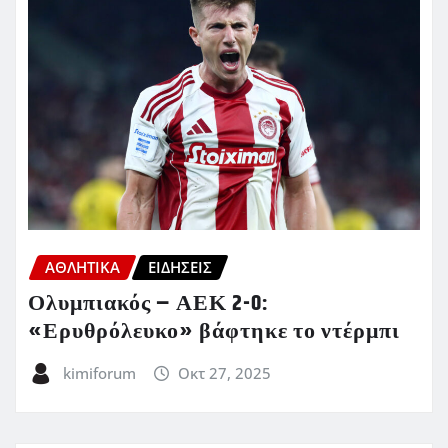
ΑΘΛΗΤΙΚΑ
ΕΙΔΗΣΕΙΣ
Ολυμπιακός – ΑΕΚ 2-0:
«Ερυθρόλευκο» βάφτηκε το ντέρμπι
kimiforum
Οκτ 27, 2025