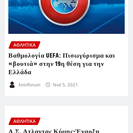
ΑΘΛΗΤΙΚΑ
Βαθμολογία UEFA: Πισωγύρισμα και
«βουτιά» στην 19η θέση για την
Ελλάδα
kimiforum
Νοέ 5, 2021
ΑΘΛΗΤΙΚΑ
Α.Σ. Ατλαντας Κύμης-Έναρξη