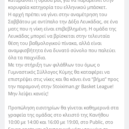
κορυφαία κατηγορία του ελληνικού μπάσκετ.
Η αρχή πρέπει να γίνει στην αναμέτρηση του
Σαββάτου με αντίπαλο την Δόξα Λευκάδας, σε ένα
ματς που η νίκη είναι επιβεβλημένη. Η ομάδα της
Λευκάδας μπορεί να βρίσκεται στην τελευταία
θέση του βαθμολογικού πίνακα, αλλά είναι
αναμφισβήτητα ένα δυνατό σύνολο που παλεύει
όλα τα παιχνίδια.
Με την στήριξη των φιλάθλων του όμως ο
Γυμναστικός Σύλλογος Κύμης θα καταφέρει να
επιστρέψει στις νίκες και θα κάνει ένα “βήμα” προς
την παραμονή στην Stoiximan.gr Basket League!
Μην λείψει κανείς!
Προπώληση εισιτηρίων θα γίνεται καθημερινά στα
γραφεία της ομάδας στο κλειστό της Κανήθου
10:00 με 14:00 και 16:00 με 19:00, στο Public, στο