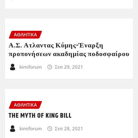
ΑΘΛΗΤΙΚΑ
Α.Σ. Ατλαντας Κύμης-Έναρξη
προπονήσεων ακαδημίας ποδοσφαίρου
kimiforum
Σεπ 29, 2021
ΑΘΛΗΤΙΚΑ
THE MYTH OF KING BILL
kimiforum
Σεπ 28, 2021