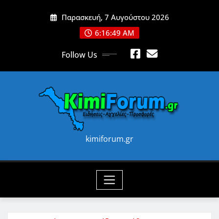
Skip
Παρασκευή, 7 Αυγούστου 2026
to
content
6:16:51 AM
Follow Us
kimiforum.gr