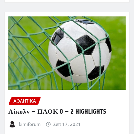
ΑΘΛΗΤΙΚΑ
Λίκολν – ΠΑΟΚ 0 – 2 HIGHLIGHTS
kimiforum
Σεπ 17, 2021