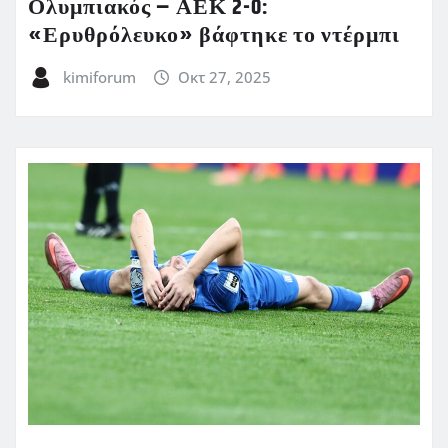
Ολυμπιακός – ΑΕΚ 2-0:
«Ερυθρόλευκο» βάφτηκε το ντέρμπι
kimiforum
Οκτ 27, 2025