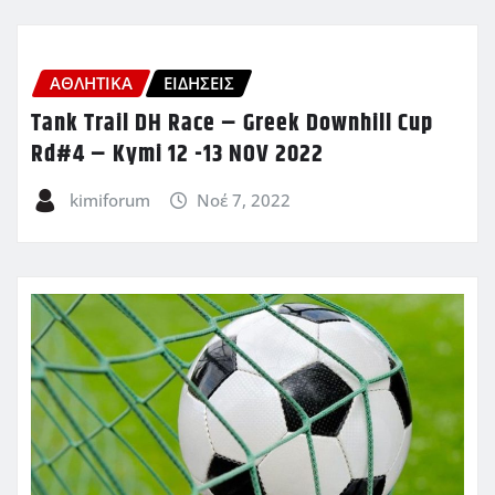
ΑΘΛΗΤΙΚΑ
ΕΙΔΗΣΕΙΣ
Tank Trail DH Race – Greek Downhill Cup
Rd#4 – Kymi 12 -13 NOV 2022
kimiforum
Νοέ 7, 2022