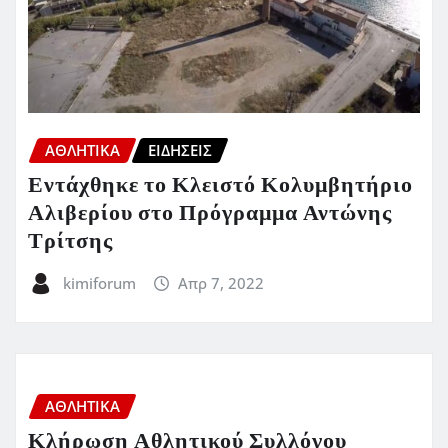
ΑΘΛΗΤΙΚΑ
ΕΙΔΗΣΕΙΣ
Εντάχθηκε το Κλειστό Κολυμβητήριο
Αλιβερίου στο Πρόγραμμα Αντώνης
Τρίτσης
kimiforum
Απρ 7, 2022
ΑΘΛΗΤΙΚΑ
Κλήρωση Αθλητικού Συλλόγου