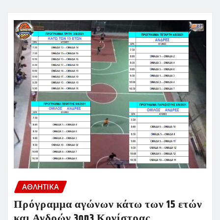
ΑΘΛΗΤΙΚΑ
Πρόγραμμα αγώνων κάτω των 15 ετών
και Ανδρών 3on3 Κονίστρας