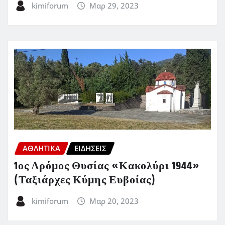
kimiforum
Μαρ 29, 2023
ΑΘΛΗΤΙΚΑ
ΕΙΔΗΣΕΙΣ
1ος Δρόμος Θυσίας «Κακολύρι 1944»
(Ταξιάρχες Κύμης Ευβοίας)
kimiforum
Μαρ 20, 2023