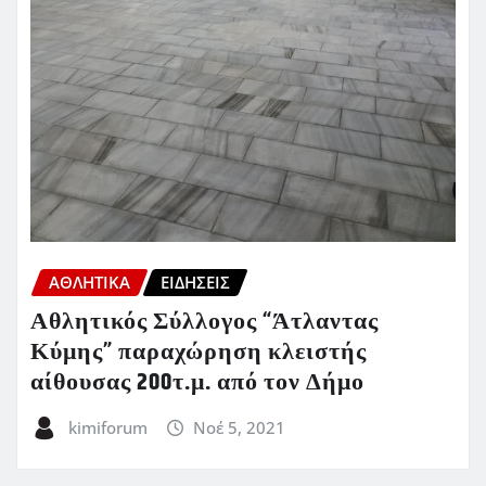
ΑΘΛΗΤΙΚΑ
ΕΙΔΗΣΕΙΣ
Αθλητικός Σύλλογος “Άτλαντας
Κύμης” παραχώρηση κλειστής
αίθουσας 200τ.μ. από τον Δήμο
kimiforum
Νοέ 5, 2021