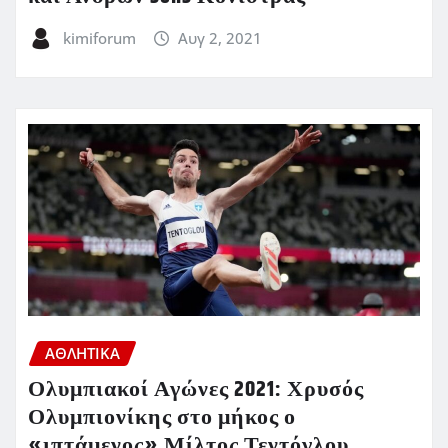
kimiforum
Αυγ 2, 2021
ΑΘΛΗΤΙΚΑ
Ολυμπιακοί Αγώνες 2021: Χρυσός
Ολυμπιονίκης στο μήκος ο
«ιπτάμενος» Μίλτος Τεντόγλου