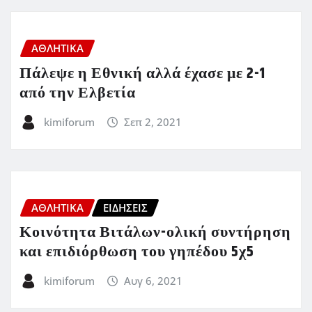
ΑΘΛΗΤΙΚΑ
Πάλεψε η Εθνική αλλά έχασε με 2-1
από την Ελβετία
kimiforum
Σεπ 2, 2021
ΑΘΛΗΤΙΚΑ
ΕΙΔΗΣΕΙΣ
Κοινότητα Βιτάλων-ολική συντήρηση
και επιδιόρθωση του γηπέδου 5χ5
kimiforum
Αυγ 6, 2021