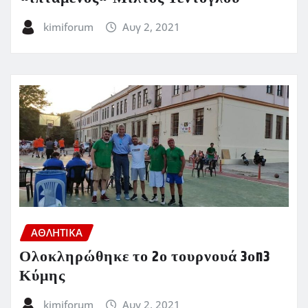
kimiforum
Αυγ 2, 2021
ΑΘΛΗΤΙΚΑ
Ολοκληρώθηκε το 2ο τουρνουά 3οn3
Κύμης
kimiforum
Αυγ 2, 2021