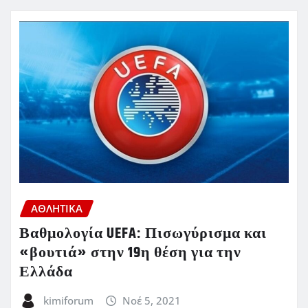
ΑΘΛΗΤΙΚΑ
Βαθμολογία UEFA: Πισωγύρισμα και
«βουτιά» στην 19η θέση για την
Ελλάδα
kimiforum
Νοέ 5, 2021