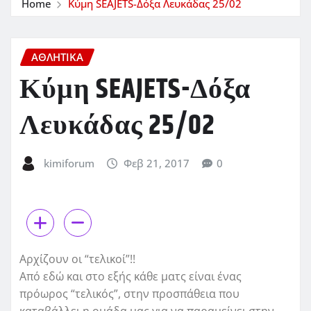
Home
Κύμη SEAJETS-Δόξα Λευκάδας 25/02
ΑΘΛΗΤΙΚΑ
Κύμη SEAJETS-Δόξα
Λευκάδας 25/02
kimiforum
Φεβ 21, 2017
0
Αρχίζουν οι “τελικοί”!!
Από εδώ και στο εξής κάθε ματς είναι ένας
πρόωρος “τελικός”, στην προσπάθεια που
καταβάλλει η ομάδα μας για να παραμείνει στην