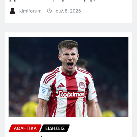
kimiforum
Ιούλ 8, 2026
ΑΘΛΗΤΙΚΑ
ΕΙΔΗΣΕΙΣ