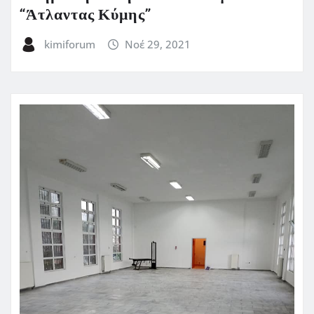
“Άτλαντας Κύμης”
kimiforum
Νοέ 29, 2021