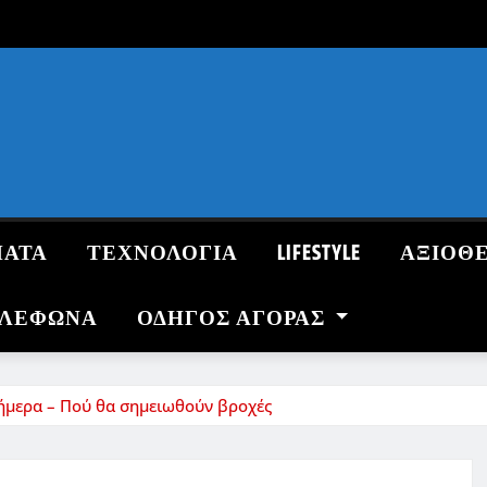
ΜΑΤΑ
ΤΕΧΝΟΛΟΓΙΑ
LIFESTYLE
ΑΞΙΟΘ
ΗΛΕΦΩΝΑ
ΟΔΗΓΌΣ ΑΓΟΡΆΣ
σήμερα – Πού θα σημειωθούν βροχές