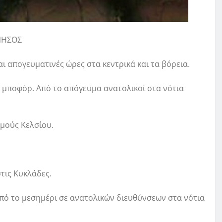
ΝΗΣΟΣ
αι απογευματινές ώρες στα κεντρικά και τα βόρεια.
 5 μποφόρ. Από το απόγευμα ανατολικοί στα νότια
θμούς Κελσίου.
τις Κυκλάδες.
 από το μεσημέρι σε ανατολικών διευθύνσεων στα νότια