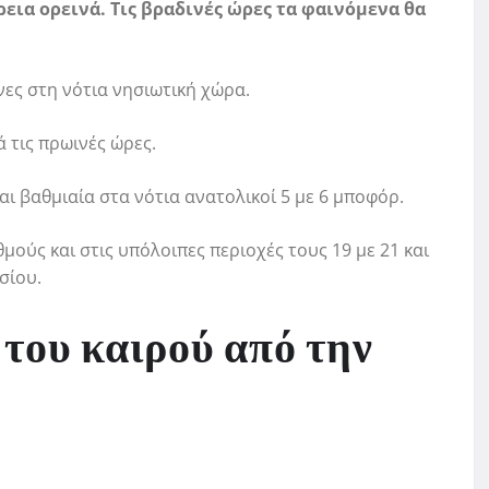
ρεια ορεινά. Τις βραδινές ώρες τα φαινόμενα θα
νες στη νότια νησιωτική χώρα.
 τις πρωινές ώρες.
αι βαθμιαία στα νότια ανατολικοί 5 με 6 μποφόρ.
μούς και στις υπόλοιπες περιοχές τους 19 με 21 και
σίου.
του καιρού από την