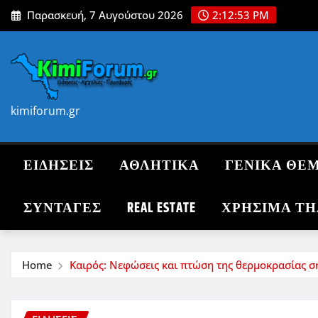
Skip
Παρασκευή, 7 Αυγούστου 2026
2:12:55 PM
to
content
kimiforum.gr
ΕΙΔΗΣΕΙΣ
ΑΘΛΗΤΙΚΑ
ΓΕΝΙΚΑ ΘΕ
ΣΥΝΤΑΓΈΣ
REAL ESTATE
ΧΡΗΣΙΜΑ Τ
Home
Καιρός: Νεφώσεις και πτώση της θερμοκρασίας 