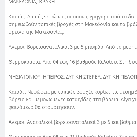
ΜΑΚΕΔΟΝΙΑ, ΘΡΑΚΗ
Καιρός: Αραιές νεφώσεις οι οποίες γρήγορα από τα δυ
σημειωθούν τοπικές βροχές στη Μακεδονία και το βράδ
ορεινά της Μακεδονίας.
Άνεμοι: Βορειοανατολικοί 3 με 5 μποφόρ. Από το μεσημ
Θερμοκρασία: Από 04 έως 16 βαθμούς Κελσίου. Στη δυ
ΝΗΣΙΑ ΙΟΝΙΟΥ, ΗΠΕΙΡΟΣ, ΔΥΤΙΚΗ ΣΤΕΡΕΑ, ΔΥΤΙΚΗ ΠΕ
Καιρός: Νεφώσεις με τοπικές βροχές κυρίως τις μεσημβ
βόρεια και μεμονωμένες καταιγίδες στα βόρεια. Λίγα χ
φαινόμενα θα σταματήσουν.
Άνεμοι: Ανατολικοί βορειοανατολικοί 3 με 5 και βαθμια