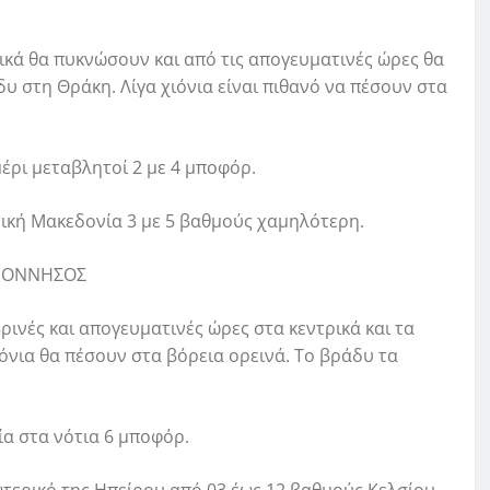
τικά θα πυκνώσουν και από τις απογευματινές ώρες θα
υ στη Θράκη. Λίγα χιόνια είναι πιθανό να πέσουν στα
έρι μεταβλητοί 2 με 4 μποφόρ.
τική Μακεδονία 3 με 5 βαθμούς χαμηλότερη.
ΛΟΠΟΝΝΗΣΟΣ
ρινές και απογευματινές ώρες στα κεντρικά και τα
ιόνια θα πέσουν στα βόρεια ορεινά. Το βράδυ τα
ία στα νότια 6 μποφόρ.