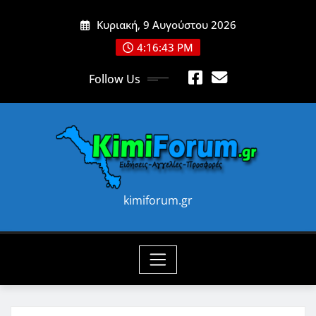
Skip
Κυριακή, 9 Αυγούστου 2026
to
content
4:16:45 PM
Follow Us
kimiforum.gr