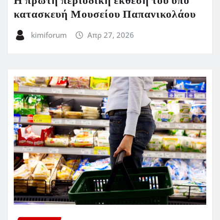
Η πρώτη περιοδική έκθεση του υπό
κατασκευή Μουσείου Παπανικολάου
kimiforum
Απρ 27, 2026