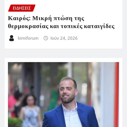
ΕΙΔΗΣΕΙΣ
Καιρός: Μικρή πτώση της
θερμοκρασίας και τοπικές καταιγίδες
kimiforum
Ιούν 24, 2026