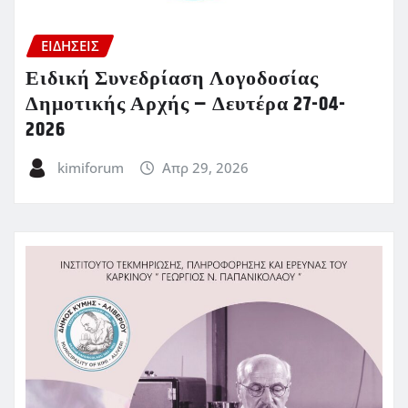
ΕΙΔΗΣΕΙΣ
Ειδική Συνεδρίαση Λογοδοσίας
Δημοτικής Αρχής – Δευτέρα 27-04-
2026
kimiforum
Απρ 29, 2026