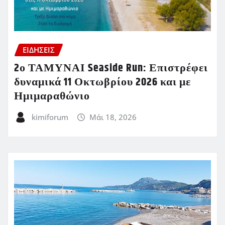
ΕΙΔΗΣΕΙΣ
2ο ΤΑΜΥΝΑΙ Seaside Run: Επιστρέφει
δυναμικά 11 Οκτωβρίου 2026 και με
Ημιμαραθώνιο
kimiforum
Μάι 18, 2026