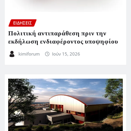
ΕΙΔΗΣΕΙΣ
Πολιτική αντιπαράθεση πριν την
εκδήλωση ενδιαφέροντος υποψηφίου
kimiforum
Ιούν 15, 2026