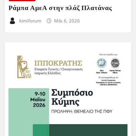
Ράμπα ΑμεΑ στην πλάζ Πλατάνας
kimiforum
Μάι 6, 2026