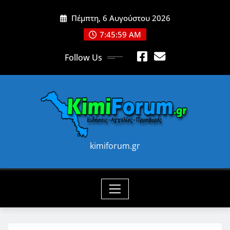
Skip
Πέμπτη, 6 Αυγούστου 2026
to
content
7:46:01 AM
Follow Us
kimiforum.gr