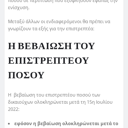
ποσού σε περίπτωση που εξοφλήσουν εφάπαξ την
ενίσχυση.
Μεταξύ άλλων οι ενδιαφερόμενοι θα πρέπει να
γνωρίζουν τα εξής για την επιστρεπτέα:
Η ΒΕΒΑΙΩΣΗ ΤΟΥ
ΕΠΙΣΤΡΕΠΤΕΟΥ
ΠΟΣΟΥ
Η βεβαίωση του επιστρεπτέου ποσού των
δικαιούχων ολοκληρώνεται μετά τη 15η Ιουλίου
2022:
εφόσον η βεβαίωση ολοκληρώνεται μετά το