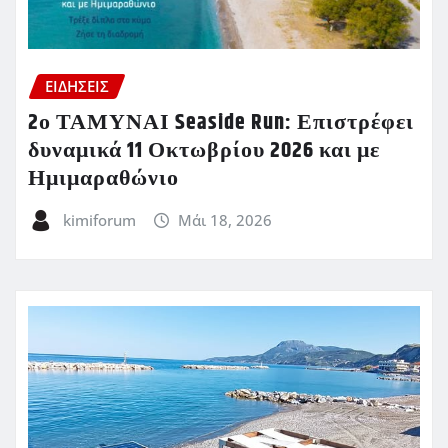
ΕΙΔΗΣΕΙΣ
2ο ΤΑΜΥΝΑΙ Seaside Run: Επιστρέφει
δυναμικά 11 Οκτωβρίου 2026 και με
Ημιμαραθώνιο
kimiforum
Μάι 18, 2026