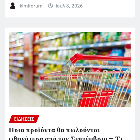
kimiforum
Ιούλ 8, 2026
ΕΙΔΗΣΕΙΣ
Ποια προϊόντα θα πωλούνται
φθηνότερα από τον Σεπτέμβριο – Τι