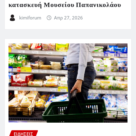
κατασκευή Μουσείου Παπανικολάου
kimiforum
Απρ 27, 2026
ΕΙΔΗΣΕΙΣ