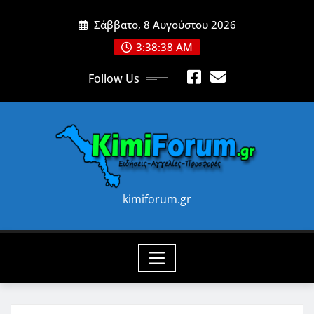
Skip
Σάββατο, 8 Αυγούστου 2026
to
content
3:38:40 AM
Follow Us
kimiforum.gr