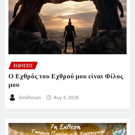
ΕΙΔΗΣΕΙΣ
Ο Εχθρός του Εχθρού μου είναι Φίλος
μου
kimiforum
Αυγ 3, 2026