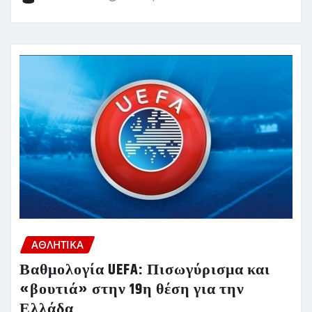
ΑΘΛΗΤΙΚΑ
Βαθμολογία UEFA: Πισωγύρισμα και
«βουτιά» στην 19η θέση για την
Ελλάδα