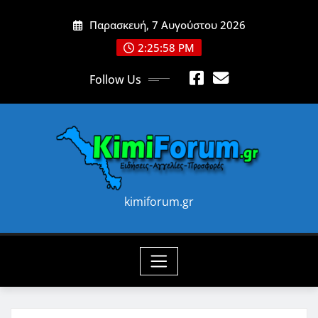
Skip
Παρασκευή, 7 Αυγούστου 2026
to
content
2:25:59 PM
Follow Us
kimiforum.gr