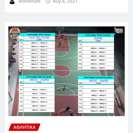
kimiforum
Αυγ 6, 2021
ΑΘΛΗΤΙΚΑ