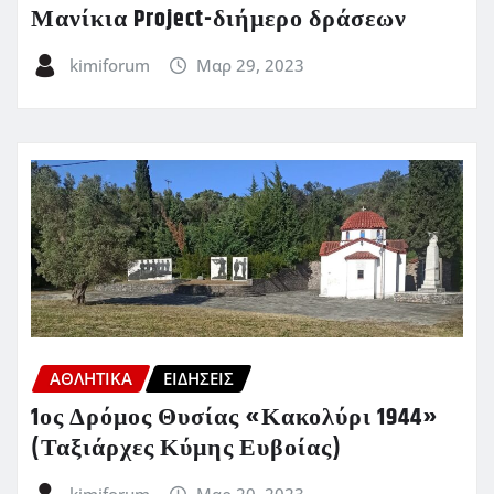
Μανίκια Project-διήμερο δράσεων
kimiforum
Μαρ 29, 2023
ΑΘΛΗΤΙΚΑ
ΕΙΔΗΣΕΙΣ
1ος Δρόμος Θυσίας «Κακολύρι 1944»
(Ταξιάρχες Κύμης Ευβοίας)