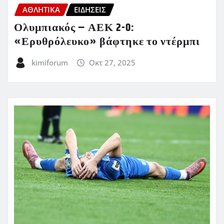
ΑΘΛΗΤΙΚΑ
ΕΙΔΗΣΕΙΣ
Ολυμπιακός – ΑΕΚ 2-0:
«Ερυθρόλευκο» βάφτηκε το ντέρμπι
kimiforum
Οκτ 27, 2025