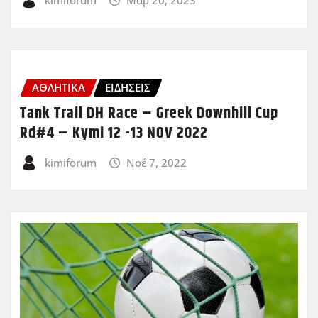
kimiforum
Μαρ 20, 2023
ΑΘΛΗΤΙΚΑ
ΕΙΔΗΣΕΙΣ
Tank Trail DH Race – Greek Downhill Cup
Rd#4 – Kymi 12 -13 NOV 2022
kimiforum
Νοέ 7, 2022