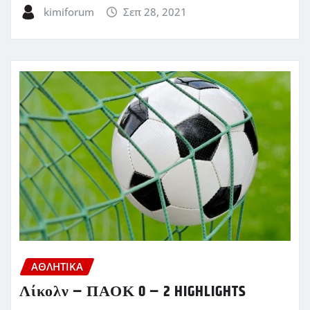
kimiforum
Σεπ 28, 2021
ΑΘΛΗΤΙΚΑ
Λίκολν – ΠΑΟΚ 0 – 2 HIGHLIGHTS