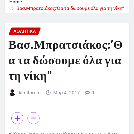
Home
Βασ.Μπρατσιάκος:’Θα τα δώσουμε όλα για τη νίκη”
ΑΘΛΗΤΙΚΑ
Βασ.Μπρατσιάκος:’Θ
α τα δώσουμε όλα για
τη νίκη”
kimiforum
Μαρ 4, 2017
0
Η Κύμη έκανε το πρώτο βήμα απέναντι στη Δόξα