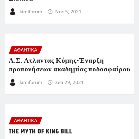
kimiforum
Νοέ 5, 2021
ΑΘΛΗΤΙΚΑ
Α.Σ. Ατλαντας Κύμης-Έναρξη
προπονήσεων ακαδημίας ποδοσφαίρου
kimiforum
Σεπ 29, 2021
ΑΘΛΗΤΙΚΑ
THE MYTH OF KING BILL