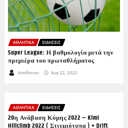
ΑΘΛΗΤΙΚΑ
ΕΙΔΗΣΕΙΣ
Super League: Η βαθμολογία μετά την
πρεμιέρα του πρωταθλήματος
kimiforum
Αυγ 22, 2022
ΑΘΛΗΤΙΚΑ
ΕΙΔΗΣΕΙΣ
20η Ανάβαση Κύμης 2022 – Kimi
Hillclimb 2022 ( Στιγμιότυπα ) + Drift