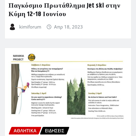
Παγκόσμιο Πρωτάθλημα Jet ski στην
Κύμη 12-18 Ιουνίου
kimiforum
Απρ 18, 2023
ΑΘΛΗΤΙΚΑ
ΕΙΔΗΣΕΙΣ