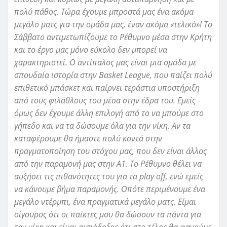
πολύ πάθος. Τώρα έχουμε μπροστά μας ένα ακόμα
μεγάλο ματς για την ομάδα μας, έναν ακόμα «τελικό»! Το
Σάββατο αντιμετωπίζουμε το Ρέθυμνο μέσα στην Κρήτη
και το έργο μας μόνο εύκολο δεν μπορεί να
χαρακτηριστεί. Ο αντίπαλος μας είναι μια ομάδα με
σπουδαία ιστορία στην
Basket
League
, που παίζει πολύ
επιθετικό μπάσκετ και παίρνει τεράστια υποστήριξη
από τους φιλάθλους του μέσα στην έδρα του. Εμείς
όμως δεν έχουμε άλλη επιλογή από το να μπούμε στο
γήπεδο και να τα δώσουμε όλα για την νίκη. Αν τα
καταφέρουμε θα ήμαστε πολύ κοντά στην
πραγματοποίηση του στόχου μας, που δεν είναι άλλος
από την παραμονή μας στην Α1. Το Ρέθυμνο θέλει να
αυξήσει τις πιθανότητες του για τα
play
off
, ενώ εμείς
να κάνουμε βήμα παραμονής. Οπότε περιμένουμε ένα
μεγάλο ντέρμπι, ένα πραγματικά μεγάλο ματς. Είμαι
σίγουρος ότι οι παίκτες μου θα δώσουν τα πάντα για
την νίκη και είμαι αισιόδοξος ότι στο τέλος θα φανούμε