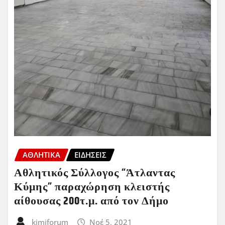
ΑΘΛΗΤΙΚΑ
ΕΙΔΗΣΕΙΣ
Αθλητικός Σύλλογος “Άτλαντας
Κύμης” παραχώρηση κλειστής
αίθουσας 200τ.μ. από τον Δήμο
kimiforum
Νοέ 5, 2021