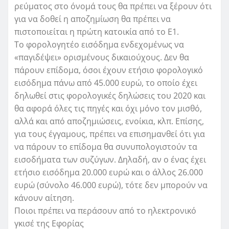
ρεύματος στο όνομά τους θα πρέπει να ξέρουν ότι
για να δοθεί η αποζημίωση θα πρέπει να
πιστοποιείται η πρώτη κατοικία από το Ε1.
Το φορολογητέο εισόδημα ενδεχομένως να
«παγιδέψει» ορισμένους δικαιούχους. Δεν θα
πάρουν επίδομα, όσοι έχουν ετήσιο φορολογικό
εισόδημα πάνω από 45.000 ευρώ, το οποίο έχει
δηλωθεί στις φορολογικές δηλώσεις του 2020 και
θα αφορά όλες τις πηγές και όχι μόνο τον μισθό,
αλλά και από αποζημιώσεις, ενοίκια, κλπ. Επίσης,
για τους έγγαμους, πρέπει να επισημανθεί ότι για
να πάρουν το επίδομα θα συνυπολογιστούν τα
εισοδήματα των συζύγων. Δηλαδή, αν ο ένας έχει
ετήσιο εισόδημα 20.000 ευρώ και ο άλλος 26.000
ευρώ (σύνολο 46.000 ευρώ), τότε δεν μπορούν να
κάνουν αίτηση.
Ποιοι πρέπει να περάσουν από το ηλεκτρονικό
γκισέ της Εφορίας