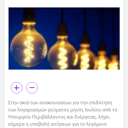
Στην σκιά των ανακοινώσεων για την επιδότηση
των λογαριασμών ρεύματος μηνός Ιουλίου από το
Υπουργείο Περιβάλλοντος και Ενέργειας, λήγει
σήμερα η υποβολή αιτήσεων για το λεγόμενο