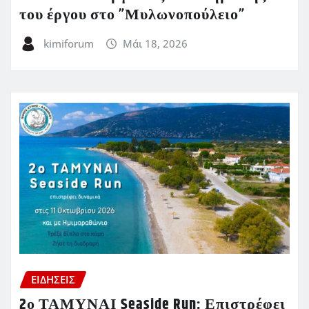
του έργου στο ”Μυλωνοπούλειο”
kimiforum
Μάι 18, 2026
ΕΙΔΗΣΕΙΣ
2ο ΤΑΜΥΝΑΙ Seaside Run: Επιστρέφει