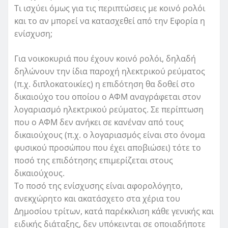
Τι ισχύει όμως για τις περιπτώσεις με κοινό ρολόι
και το αν μπορεί να κατασχεθεί από την Εφορία η
ενίσχυση;
Για νοικοκυριά που έχουν κοινό ρολόι, δηλαδή
δηλώνουν την ίδια παροχή ηλεκτρικού ρεύματος
(π.χ. διπλοκατοικίες) η επιδότηση θα δοθεί στο
δικαιούχο του οποίου ο ΑΦΜ αναγράφεται στον
λογαριασμό ηλεκτρικού ρεύματος. Σε περίπτωση
που ο ΑΦΜ δεν ανήκει σε κανέναν από τους
δικαιούχους (π.χ. ο λογαριασμός είναι στο όνομα
φυσικού προσώπου που έχει αποβιώσει) τότε το
ποσό της επιδότησης επιμερίζεται στους
δικαιούχους.
Το ποσό της ενίσχυσης είναι αφορολόγητο,
ανεκχώρητο και ακατάσχετο στα χέρια του
Δημοσίου τρίτων, κατά παρέκκλιση κάθε γενικής και
ειδικής διάταξης, δεν υπόκεινται σε οποιαδήποτε