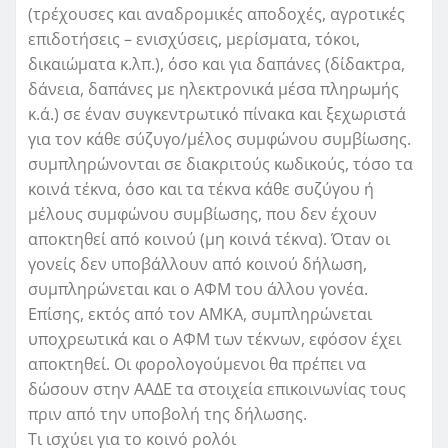
(τρέχουσες και αναδρομικές αποδοχές, αγροτικές
επιδοτήσεις – ενισχύσεις, μερίσματα, τόκοι,
δικαιώματα κ.λπ.), όσο και για δαπάνες (δίδακτρα,
δάνεια, δαπάνες με ηλεκτρονικά μέσα πληρωμής
κ.ά.) σε έναν συγκεντρωτικό πίνακα και ξεχωριστά
για τον κάθε σύζυγο/μέλος συμφώνου συμβίωσης.
συμπληρώνονται σε διακριτούς κωδικούς, τόσο τα
κοινά τέκνα, όσο και τα τέκνα κάθε συζύγου ή
μέλους συμφώνου συμβίωσης, που δεν έχουν
αποκτηθεί από κοινού (μη κοινά τέκνα). Όταν οι
γονείς δεν υποβάλλουν από κοινού δήλωση,
συμπληρώνεται και ο ΑΦΜ του άλλου γονέα.
Επίσης, εκτός από τον ΑΜΚΑ, συμπληρώνεται
υποχρεωτικά και ο ΑΦΜ των τέκνων, εφόσον έχει
αποκτηθεί. Οι φορολογούμενοι θα πρέπει να
δώσουν στην ΑΑΔΕ τα στοιχεία επικοινωνίας τους
πριν από την υποβολή της δήλωσης.
Τι ισχύει για το κοινό ρολόι