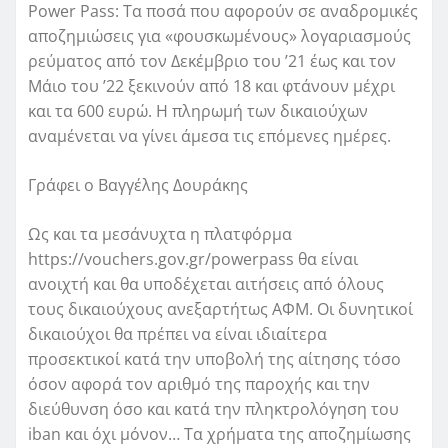
Power Pass: Τα ποσά που αφορούν σε αναδρομικές
αποζημιώσεις για «φουσκωμένους» λογαριασμούς
ρεύματος από τον Δεκέμβριο του ’21 έως και τον
Μάιο του ’22 ξεκινούν από 18 και φτάνουν μέχρι
και τα 600 ευρώ. Η πληρωμή των δικαιούχων
αναμένεται να γίνει άμεσα τις επόμενες ημέρες.
Γράφει ο Βαγγέλης Δουράκης
Ως και τα μεσάνυχτα η πλατφόρμα
https://vouchers.gov.gr/powerpass θα είναι
ανοιχτή και θα υποδέχεται αιτήσεις από όλους
τους δικαιούχους ανεξαρτήτως ΑΦΜ. Οι δυνητικοί
δικαιούχοι θα πρέπει να είναι ιδιαίτερα
προσεκτικοί κατά την υποβολή της αίτησης τόσο
όσον αφορά τον αριθμό της παροχής και την
διεύθυνση όσο και κατά την πληκτρολόγηση του
iban και όχι μόνον… Τα χρήματα της αποζημίωσης