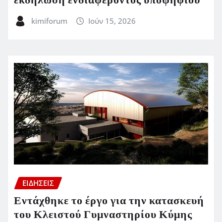
εκδήλωση ενδιαφέροντος υποψηφίου
kimiforum
Ιούν 15, 2026
ΕΙΔΗΣΕΙΣ
Εντάχθηκε το έργο για την κατασκευή
του Κλειστού Γυμναστηρίου Κύμης