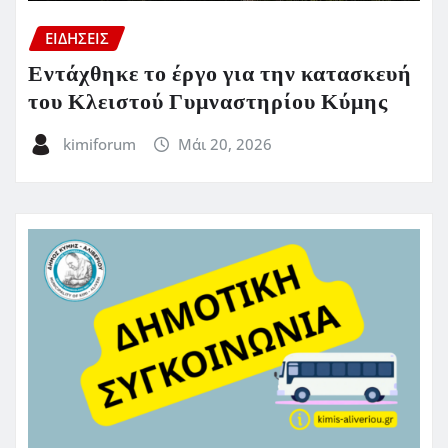
ΕΙΔΗΣΕΙΣ
Εντάχθηκε το έργο για την κατασκευή
του Κλειστού Γυμναστηρίου Κύμης
kimiforum
Μάι 20, 2026