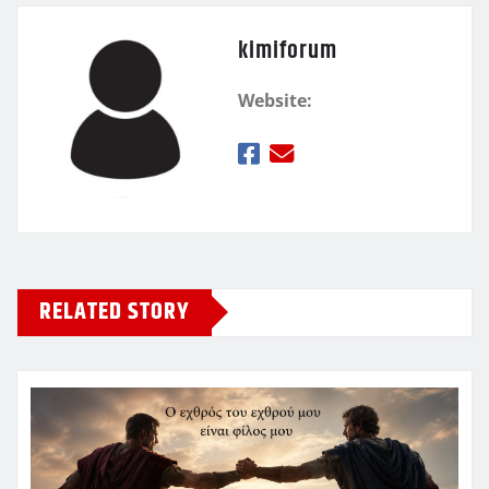
kimiforum
Website:
RELATED STORY