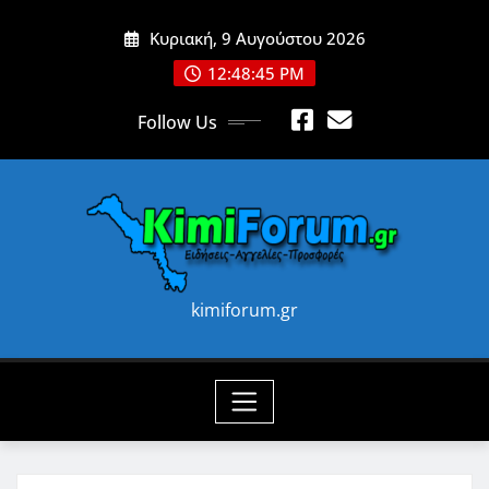
Skip
Κυριακή, 9 Αυγούστου 2026
to
content
12:48:47 PM
Follow Us
kimiforum.gr