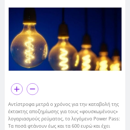
Αντίστροφα μετρά ο χρόνος για την καταβολή της
έκτακτης αποζημίωσης για τους «φουσκωμένους»
λογαριασμούς ρεύματος, το λεγόμενο Power Pass:
Τα ποσά φτάνουν έως και τα 600 ευρώ και έχει