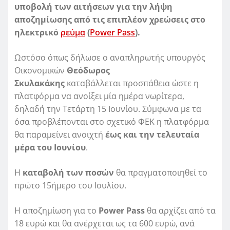
υποβολή των αιτήσεων για την λήψη
αποζημίωσης από τις επιπλέον χρεώσεις στο
ηλεκτρικό
ρεύμα
(
Power Pass
).
Ωστόσο όπως δήλωσε ο αναπληρωτής υπουργός
Οικονομικών
Θεόδωρος
Σκυλακάκης
καταβάλλεται προσπάθεια ώστε η
πλατφόρμα να ανοίξει μία ημέρα νωρίτερα,
δηλαδή την Τετάρτη 15 Ιουνίου. Σύμφωνα με τα
όσα προβλέπονται στο σχετικό ΦΕΚ η πλατφόρμα
θα παραμείνει ανοιχτή
έως και την τελευταία
μέρα του Ιουνίου
.
Η
καταβολή των ποσών
θα πραγματοποιηθεί το
πρώτο 15ήμερο του Ιουλίου.
Η αποζημίωση για το
Power Pass
θα αρχίζει από τα
18 ευρώ και θα ανέρχεται ως τα 600 ευρώ, ανά