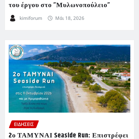
του έργου στο ”Μυλωνοπούλειο”
kimiforum
Μάι 18, 2026
ΕΙΔΗΣΕΙΣ
2ο ΤΑΜΥΝΑΙ Seaside Run: Επιστρέφει