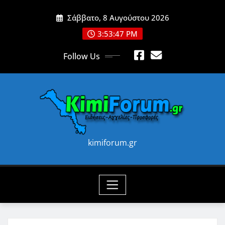
Skip
Σάββατο, 8 Αυγούστου 2026
to
content
3:53:49 PM
Follow Us
kimiforum.gr