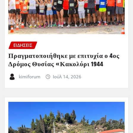
ΕΙΔΗΣΕΙΣ
Πραγματοποιήθηκε με επιτυχία ο 4ος
Δρόμος Θυσίας «Κακολύρι 1944
kimiforum
Ιούλ 14, 2026