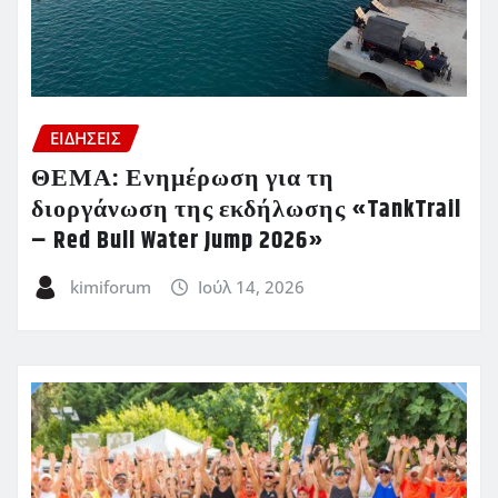
ΕΙΔΗΣΕΙΣ
ΘΕΜΑ: Ενημέρωση για τη
διοργάνωση της εκδήλωσης «TankTrail
– Red Bull Water Jump 2026»
kimiforum
Ιούλ 14, 2026