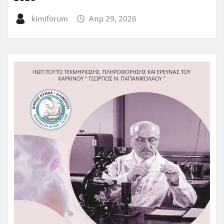
kimiforum
Απρ 29, 2026