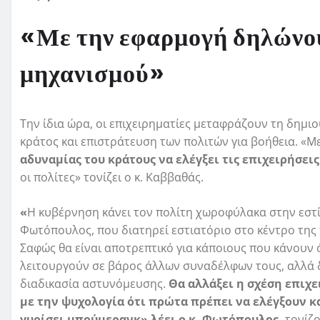
«Με την εφαρμογή δηλώνου
μηχανισμού»
Την ίδια ώρα, οι επιχειρηματίες μεταφράζουν τη δημι
κράτος και επιστράτευση των πολιτών για βοήθεια. «Μ
αδυναμίας του κράτους να ελέγξει τις επιχειρήσει
οι πολίτες» τονίζει ο κ. Καββαθάς.
«
Η κυβέρνηση κάνει τον πολίτη χωροφύλακα στην εστ
Φωτόπουλος, που διατηρεί εστιατόριο στο κέντρο της 
Σαφώς θα είναι αποτρεπτικό για κάποιους που κάνουν
λειτουργούν σε βάρος άλλων συναδέλφων τους, αλλά δε
διαδικασία αστυνόμευσης.
Θα αλλάξει η σχέση επιχε
με την ψυχολογία ότι πρώτα πρέπει να ελέγξουν κα
γυρίσει μπούμερανκ» λέει ο κ. Φωτόπουλος,
τονίζο