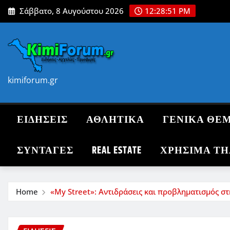
Skip
Σάββατο, 8 Αυγούστου 2026
12:28:52 PM
to
content
kimiforum.gr
ΕΙΔΗΣΕΙΣ
ΑΘΛΗΤΙΚΑ
ΓΕΝΙΚΑ ΘΕ
ΣΥΝΤΑΓΈΣ
REAL ESTATE
ΧΡΗΣΙΜΑ Τ
Home
«My Street»: Αντιδράσεις και προβληματισμός στ