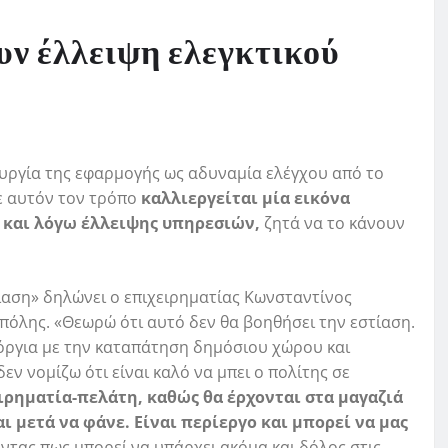
ν έλλειψη ελεγκτικού
ουργία της εφαρμογής ως αδυναμία ελέγχου από το
ε αυτόν τον τρόπο
καλλιεργείται μία εικόνα
ς και λόγω έλλειψης υπηρεσιών,
ζητά να το κάνουν
ίαση» δηλώνει ο επιχειρηματίας Κωνσταντίνος
πόλης. «Θεωρώ ότι αυτό δεν θα βοηθήσει την εστίαση.
 όργια με την καταπάτηση δημόσιου χώρου και
ν νομίζω ότι είναι καλό να μπει ο πολίτης σε
ιρηματία-πελάτη, καθώς θα έρχονται στα μαγαζιά
ι μετά να φάνε. Είναι περίεργο και μπορεί να μας
ντας πως μπορεί να υπάρχει ακόμα και δόλος στις