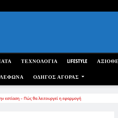
ΜΑΤΑ
ΤΕΧΝΟΛΟΓΙΑ
LIFESTYLE
ΑΞΙΟΘ
ΗΛΕΦΩΝΑ
ΟΔΗΓΌΣ ΑΓΟΡΆΣ
ην εστίαση – Πώς θα λειτουργεί η εφαρμογή