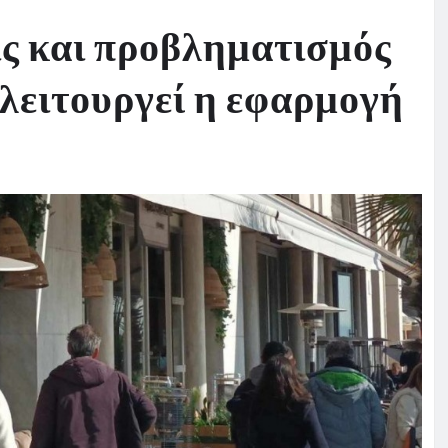
ις και προβληματισμός
 λειτουργεί η εφαρμογή