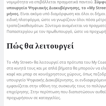
νομιμότητα να επιβάλλεται πραγματικά παντού.
Σύμφω
υπουργείο Ψηφιακής Διακυβέρνησης, το «My Street
μήνες.
Είναι ακόμα υπό διαμόρφωση και όλοι οι δήμο
ειδική πλατφόρμα, ώστε να γνωρίζουν όλοι πόσα μέτρα
τραπεζοκαθισμάτων. Σύντομα αναμένεται να πραγματ
Παπαστεργίου µε τον πρωθυπουργό, ώστε να προχωρήσ
Πώς θα λειτουργεί
Το «My Street» θα λειτουργεί στα πρότυπα του My Coa
στα κινητά τους και με απλά βήματα θα μπορούν να ε
καφέ και μπαρ σε κοινόχρηστους χώρους, όπως πεζοδρ
υπουργείο Ψηφιακής Διακυβέρνησης, οι ενδιαφερόμενο
εμφανίζεται στην οθόνη της συσκευής τους το πολύγω
επιχείρησης. Στην περίπτωση που διαπιστώσουν αυθα
προχωρήσουν σε καταγγελίες.