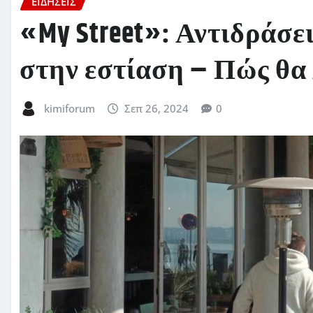
ΕΙΔΗΣΕΙΣ
«My Street»: Αντιδράσε
στην εστίαση – Πώς θα
kimiforum
Σεπ 26, 2024
0