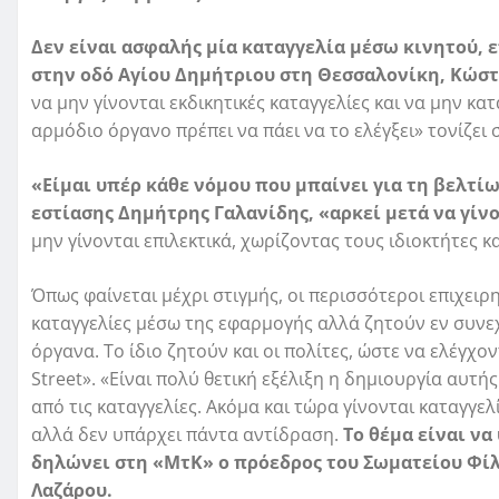
Δεν είναι ασφαλής μία καταγγελία μέσω κινητού, 
στην οδό Αγίου Δημήτριου στη Θεσσαλονίκη, Κώστ
να μην γίνονται εκδικητικές καταγγελίες και να μην κατα
αρμόδιο όργανο πρέπει να πάει να το ελέγξει» τονίζει 
«Είμαι υπέρ κάθε νόμου που μπαίνει για τη βελτί
εστίασης Δημήτρης Γαλανίδης, «αρκεί μετά να γίνο
μην γίνονται επιλεκτικά, χωρίζοντας τους ιδιοκτήτες 
Όπως φαίνεται μέχρι στιγμής, οι περισσότεροι επιχειρ
καταγγελίες μέσω της εφαρμογής αλλά ζητούν εν συνε
όργανα. Το ίδιο ζητούν και οι πολίτες, ώστε να ελέγχο
Street». «Είναι πολύ θετική εξέλιξη η δημιουργία αυτής
από τις καταγγελίες. Ακόμα και τώρα γίνονται καταγγ
αλλά δεν υπάρχει πάντα αντίδραση.
Το θέμα είναι να
δηλώνει στη «ΜτΚ» ο πρόεδρος του Σωματείου Φίλ
Λαζάρου.