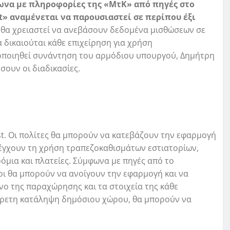
να με πληροφορίες της «ΜτΚ» από πηγές στο
» αναμένεται να παρουσιαστεί σε περίπου έξι
ι θα χρειαστεί να ανεβάσουν δεδομένα μισθώσεων σε
 δικαιούται κάθε επιχείρηση για χρήση
οποιηθεί συνάντηση του αρμόδιου υπουργού, ∆ηµήτρη
ουν οι διαδικασίες.
st. Οι πολίτες θα μπορούν να κατεβάζουν την εφαρμογή
λέγχουν τη χρήση τραπεζοκαθισμάτων εστιατορίων,
όμια και πλατείες. Σύμφωνα με πηγές από το
ι θα μπορούν να ανοίγουν την εφαρμογή και να
νο της παραχώρησης και τα στοιχεία της κάθε
ίρετη κατάληψη δημόσιου χώρου, θα μπορούν να