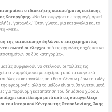
επισημαίνει ο ιδιοκτήτης καταστήματος εστίασης
ας Κοταργύρης.
«Να λειτουργήσει η εφαρμογή, αρκεί
λήξει ‘γαϊτανάκι’. Όταν γίνεται μία καταγγελία και το
στη «ΜτΚ».
ωση της κατάστασης» δηλώνει ο επιχειρηματίας
νται σωστά οι έλεγχοι
από τις αρμόδιες αρχές και να
καταστημάτων σε δύο κατηγορίες».
ηματίες συμφωνούν να στέλνουν οι πολίτες τις
χεία την αρμόζουσα μεταχείριση από τα ελεγκτικά
νται όλες οι καταγγελίες που θα στέλνουν μέσω του «My
 της εφαρμογής, αλλά το μείζον είναι τι θα γίνεται μετά
ελίες για παράνομη καταπάτηση του δημόσιου χώρου,
 υπάρχει αποτέλεσμα μετά από τις καταγγελίες»
οι του Ιστορικού Κέντρου της Θεσσαλονίκης, Άκης