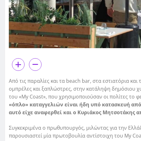
Από τις παραλίες και τα beach bar, στα εστιατόρια και
ομπρέλες και ξαπλώστρες, στην κατάληψη δημόσιου χώ
του «My Coast», που χρησιμοποιούσαν οι πολίτες το φε
«όπλο» καταγγελιών είναι ήδη υπό κατασκευή από
αυτό είχε αναφερθεί και ο Κυριάκος Μητσοτάκης α
Συγκεκριμένα ο πρωθυπουργός, μιλώντας για την Ελλάδ
παρουσιαστεί µία πρωτοβουλία αντίστοιχη του My Coa