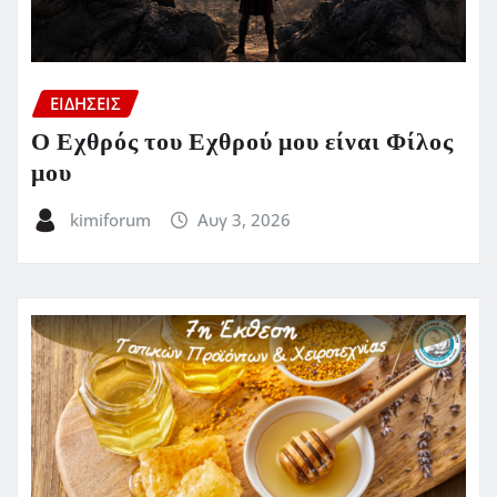
ΕΙΔΗΣΕΙΣ
Ο Εχθρός του Εχθρού μου είναι Φίλος
μου
kimiforum
Αυγ 3, 2026