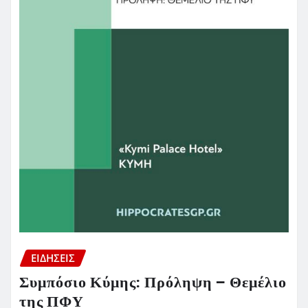
ΕΙΔΗΣΕΙΣ
Συμπόσιο Κύμης: Πρόληψη – Θεμέλιο
της ΠΦΥ