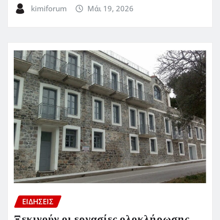
kimiforum
Μάι 19, 2026
ΕΙΔΗΣΕΙΣ
Ξεκινούν οι εργασίες ολοκλήρωσης