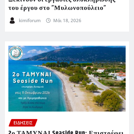
του έργου στο ”Μυλωνοπούλειο”
kimiforum
Μάι 18, 2026
ΕΙΔΗΣΕΙΣ
2ο ΤΑΜΥΝΑΙ Seaside Run: Επιστρέφει