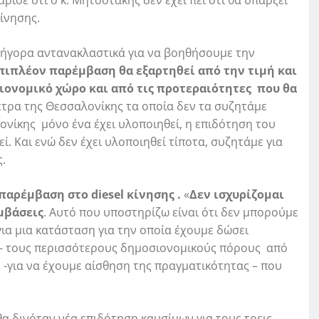
κίνησης.
γρήγορα αντανακλαστικά για να βοηθήσουμε την
πιπλέον παρέμβαση θα εξαρτηθεί από την τιμή και
ιονομικό χώρο και από τις προτεραιότητες που θα
έτρα της Θεσσαλονίκης τα οποία δεν τα συζητάμε
νίκης μόνο ένα έχει υλοποιηθεί, η επιδότηση του
ί. Και ενώ δεν έχει υλοποιηθεί τίποτα, συζητάμε για
.
παρέμβαση στο diesel κίνησης .
«
Δεν ισχυρίζομαι
μβάσεις
. Αυτό που υποστηρίζω είναι ότι δεν μπορούμε
για μια κατάσταση για την οποία έχουμε δώσει
α- τους περισσότερους δημοσιονομικούς πόρους από
 -για να έχουμε αίσθηση της πραγματικότητας – που
θα δινόταν νέα επιδότηση καυσίμων για τους τρεις