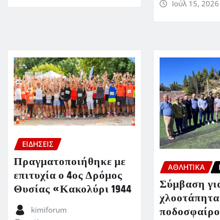
Ιούλ 15, 2026
ΕΙΔΗΣΕΙΣ
Πραγματοποιήθηκε με
ΑΘΛΗΤΙΚΑ
επιτυχία ο 4ος Δρόμος
Σύμβαση για
Θυσίας «Κακολύρι 1944
χλοοτάπητα
ποδοσφαίρο
kimiforum