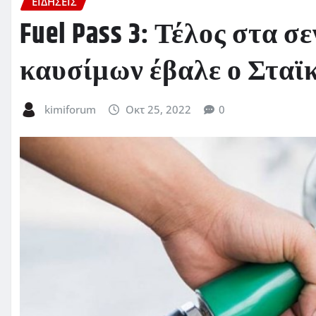
ΕΙΔΗΣΕΙΣ
Fuel Pass 3: Τέλος στα 
καυσίμων έβαλε ο Σταϊ
kimiforum
Οκτ 25, 2022
0