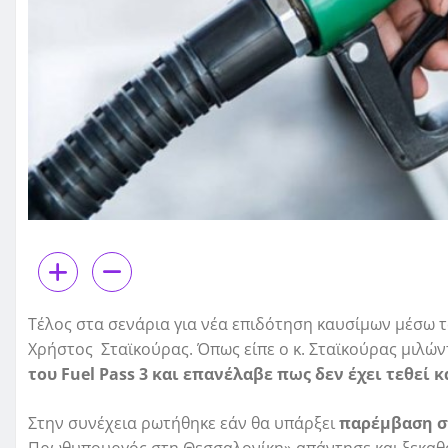
Τέλος στα σενάρια για νέα επιδότηση καυσίμων μέσω 
Χρήστος Σταϊκούρας. Όπως είπε ο κ. Σταϊκούρας μιλών
του
Fuel Pass 3 και επανέλαβε πως δεν έχει τεθεί 
Στην συνέχεια ρωτήθηκε εάν θα υπάρξει
παρέμβαση στ
Πρωθυπουργός στη Θεσσαλονίκη» απάντησε και ξεκαθάρι