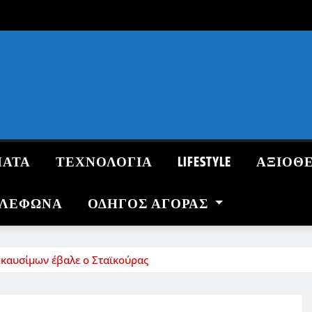
ΜΑΤΑ
ΤΕΧΝΟΛΟΓΙΑ
LIFESTYLE
ΑΞΙΟΘ
ΗΛΕΦΩΝΑ
ΟΔΗΓΌΣ ΑΓΟΡΆΣ
η καυσίμων έβαλε ο Σταϊκούρας