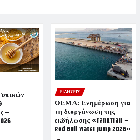
ΕΙΔΗΣΕΙΣ
Τοπικών
ΘΕΜΑ: Ενημέρωση για
&
τη διοργάνωση της
ς –
εκδήλωσης «TankTrail –
2026
Red Bull Water Jump 2026»