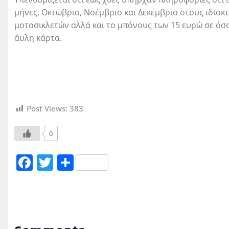
μήνες, Οκτώβριο, Νοέμβριο και Δεκέμβριο στους ιδιοκτ
μοτοσικλετών αλλά και το μπόνους των 15 ευρώ σε όσ
άυλη κάρτα.
Post Views:
383
0
F
T
Μ
a
w
οι
c
it
ρ
e
te
α
b
r
σ