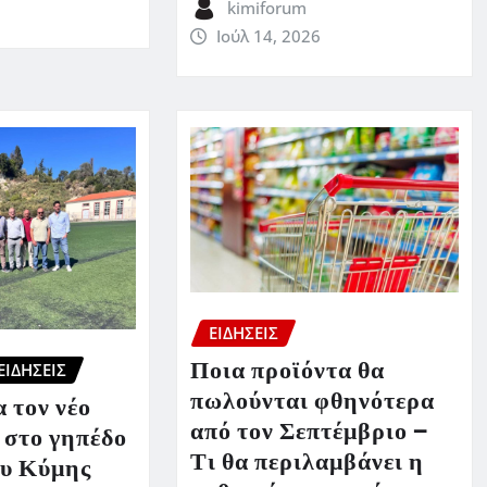
kimiforum
Ιούλ 14, 2026
ΕΙΔΗΣΕΙΣ
Ποια προϊόντα θα
ΕΙΔΗΣΕΙΣ
πωλούνται φθηνότερα
 τον νέο
από τον Σεπτέμβριο –
 στο γηπέδο
Τι θα περιλαμβάνει η
υ Κύμης