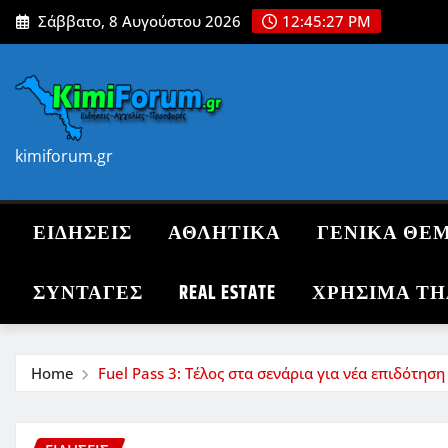
Skip
Σάββατο, 8 Αυγούστου 2026
12:45:29 PM
to
content
kimiforum.gr
ΕΙΔΗΣΕΙΣ
ΑΘΛΗΤΙΚΑ
ΓΕΝΙΚΑ ΘΕ
ΣΥΝΤΑΓΈΣ
REAL ESTATE
ΧΡΗΣΙΜΑ Τ
Home
Fuel Pass 3: Τέλος στα σενάρια για νέα επιδότησ