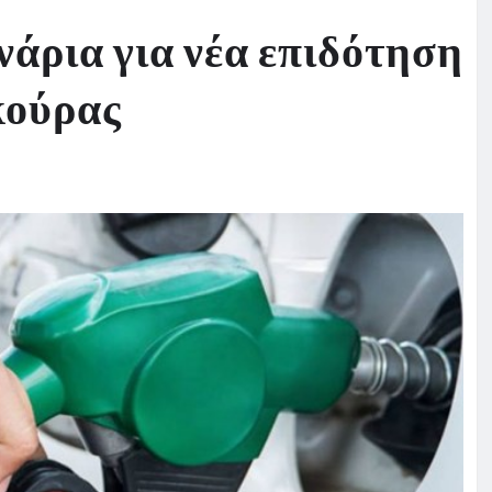
σενάρια για νέα επιδότηση
κούρας