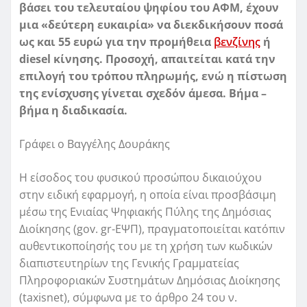
βάσει του τελευταίου
ψηφίου του ΑΦΜ, έχουν
μια «δεύτερη ευκαιρία» να διεκδικήσουν ποσά
ως και 55 ευρώ για την προμήθεια
βενζίνης
ή
diesel κίνησης. Προσοχή, απαιτείται κατά την
επιλογή του
τρόπου πληρωμής, ενώ η πίστωση
της ενίσχυσης γίνεται σχεδόν άμεσα. Βήμα –
βήμα η διαδικασία.
Γράφει ο Βαγγέλης Δουράκης
Η είσοδος του φυσικού προσώπου δικαιούχου
στην ειδική εφαρμογή, η οποία είναι προσβάσιμη
μέσω της Ενιαίας Ψηφιακής Πύλης της Δημόσιας
Διοίκησης (gov. gr-ΕΨΠ), πραγματοποιείται κατόπιν
αυθεντικοποίησής του με τη χρήση των κωδικών
διαπιστευτηρίων της Γενικής Γραμματείας
Πληροφοριακών Συστημάτων Δημόσιας Διοίκησης
(taxisnet), σύμφωνα με το άρθρο 24 του ν.