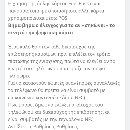
Η χρήση της άυλης κάρτας Fuel Pass είναι
πανομοιότυπη με οποιαδήποτε άλλη κάρτα
χρησιμοποιείται μέσω POS.
Βήμα-βήμα ο έλεγχος για το αν «σηκώνει» το
κινητό την ψηφιακή κάρτα
Έτσι, καλό θα ήταν κάθε δικαιούχος της
επιδότησης καυσίμων πριν επιλέξει τον τρόπο
πίστωσης της ενίσχυσης, πρώτα να ελέγξει αν το
κινητό του τηλέφωνο υποστηρίζει ανέπαφες
πληρωμές
Για να καταστούν εφικτές οι ανέπαφες συναλλαγές
το τηλέφωνο θα πρέπει να είναι συμβατό με
επικοινωνία κοντινού πεδίου (NFC).
Πως μπορεί όμως να ελέγξει ο κάτοχος του
τηλεφώνου και δικαιούχος της επιδότησης, αν
είναι συμβατός με την τεχνολογία NFC;
Ανοίξτε τις Ρυθμίσεις Ρυθμίσεις.