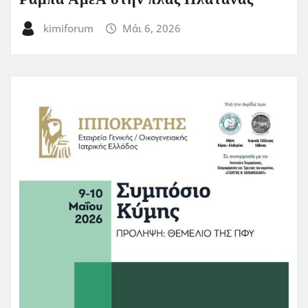
kimiforum
Μάι 6, 2026