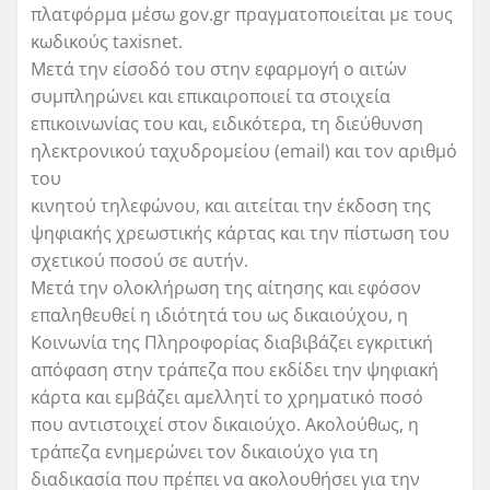
πλατφόρμα μέσω gov.gr πραγματοποιείται με τους
κωδικούς taxisnet.
Μετά την είσοδό του στην εφαρμογή ο αιτών
συμπληρώνει και επικαιροποιεί τα στοιχεία
επικοινωνίας του και, ειδικότερα, τη διεύθυνση
ηλεκτρονικού ταχυδρομείου (email) και τον αριθμό
του
κινητού τηλεφώνου, και αιτείται την έκδοση της
ψηφιακής χρεωστικής κάρτας και την πίστωση του
σχετικού ποσού σε αυτήν.
Μετά την ολοκλήρωση της αίτησης και εφόσον
επαληθευθεί η ιδιότητά του ως δικαιούχου, η
Κοινωνία της Πληροφορίας διαβιβάζει εγκριτική
απόφαση στην τράπεζα που εκδίδει την ψηφιακή
κάρτα και εμβάζει αμελλητί το χρηματικό ποσό
που αντιστοιχεί στον δικαιούχο. Ακολούθως, η
τράπεζα ενημερώνει τον δικαιούχο για τη
διαδικασία που πρέπει να ακολουθήσει για την