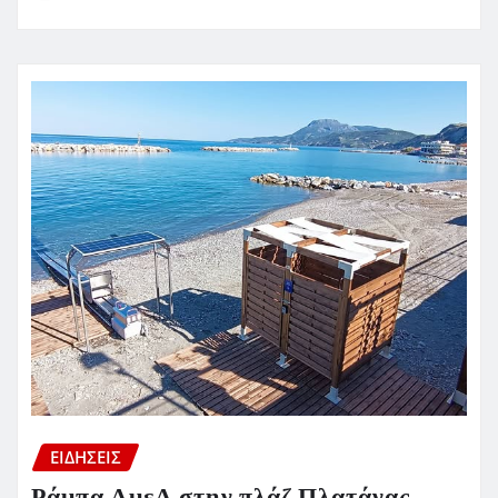
ΕΙΔΗΣΕΙΣ
Ράμπα ΑμεΑ στην πλάζ Πλατάνας