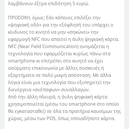
λαμβάνουν έξτρα επιδότηση 5 ευρώ.
ΠΡΟΣΟΧΗ, όμως: Εάν κάποιος επιλέξει την
«ψηφιακή οδό» για την εξόφλησή του υπάρχει ο
κίνδυνος το κινητό να μην «σηκώνει» την
εφαρμογή NFC που απαιτεί η άυλη ψηφιακή κάρτα.
NFC (Νear Field Communication) ονομάζεται η
τεχνολογία που εφαρμόζεται κυρίως πάνω στα
smartphone κι επιτρέπει στο κινητό να έχει
ασύρματη επικοινωνία με άλλες συσκευές ή
εξαρτήματα σε πολύ μικρή απόσταση. Με άλλα
λόγια είναι μια τεχνολογία που εξυπηρετεί την
διενέργεια «ανέπαφων» συναλλαγών.
Από την άλλη πλευρά, η άυλη ψηφιακή κάρτα
χρησιμοποιείται (μέσω του smartphone στο οποίο
θα εγκατασταθεί) σε όλα τα πρατήρια καυσίμων της
χώρας, μέσω των POS, όπως οποιαδήποτε κάρτα.