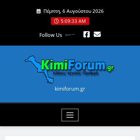
Skip
Πέμπτη, 6 Αυγούστου 2026
to
content
5:09:34 AM
Follow Us
kimiforum.gr