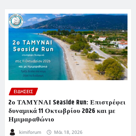
ΕΙΔΗΣΕΙΣ
2ο ΤΑΜΥΝΑΙ Seaside Run: Επιστρέφει
δυναμικά 11 Οκτωβρίου 2026 και με
Ημιμαραθώνιο
kimiforum
Μάι 18, 2026