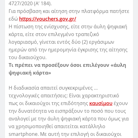
4727/2020 (Α’ 184).
Για πρόσβαση και αίτηση στην πλατφόρμα πατήστε
εδώ
https://vouchers.gov.gr/
Η πίστωση της ενίσχυσης, είτε στην άυλη ψηφιακή
κάρτα, είτε στον επιλεγμένο τραπεζικό
λογαριασμό, γίνεται εντός δύο (2) εργάσιμων
ημερών από την ημερομηνία έγκρισης της αίτησης
του δικαιούχου.
Τι πρέπει να προσέξουν όσοι επιλέγουν «άυλη
ψηφιακή κάρτα»
Η διαδικασία απαιτεί συγκεκριμένες …
τεχνολογικές απαιτήσεις: Είναι χαρακτηριστικό
πως οι δικαιούχοι της επιδότησης
καυσίμου
έχουν
την δυνατότητα να εισπράξουν το ποσό που τους
αναλογεί με την άυλη ψηφιακή κάρτα που όμως για
να χρησιμοποιηθεί απαιτείται κατάλληλο
smartphone. Με αυτή την επιλογή οι δικαιούχοι