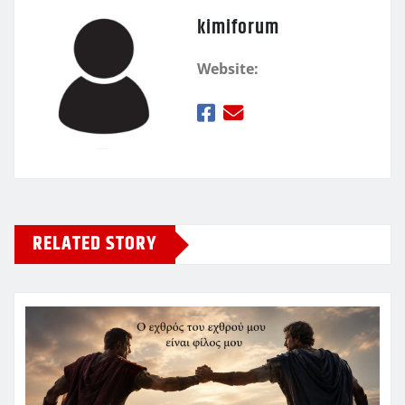
kimiforum
Website:
RELATED STORY