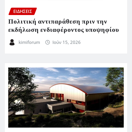
ΕΙΔΗΣΕΙΣ
Πολιτική αντιπαράθεση πριν την
εκδήλωση ενδιαφέροντος υποψηφίου
kimiforum
Ιούν 15, 2026