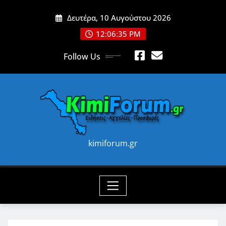
Skip
Δευτέρα, 10 Αυγούστου 2026
to
content
12:06:36 PM
Follow Us
kimiforum.gr