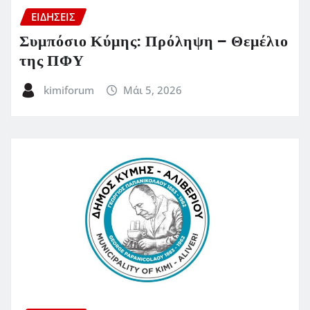
ΕΙΔΗΣΕΙΣ
Συμπόσιο Κύμης: Πρόληψη – Θεμέλιο
της ΠΦΥ
kimiforum
Μάι 5, 2026