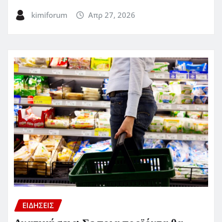
kimiforum
Απρ 27, 2026
ΕΙΔΗΣΕΙΣ