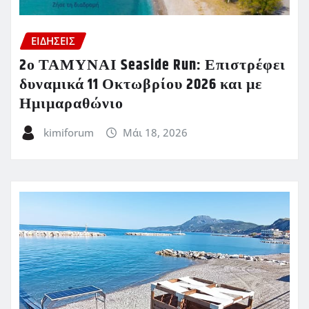
ΕΙΔΗΣΕΙΣ
2ο ΤΑΜΥΝΑΙ Seaside Run: Επιστρέφει
δυναμικά 11 Οκτωβρίου 2026 και με
Ημιμαραθώνιο
kimiforum
Μάι 18, 2026