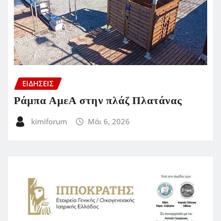
ΕΙΔΗΣΕΙΣ
Ράμπα ΑμεΑ στην πλάζ Πλατάνας
kimiforum
Μάι 6, 2026