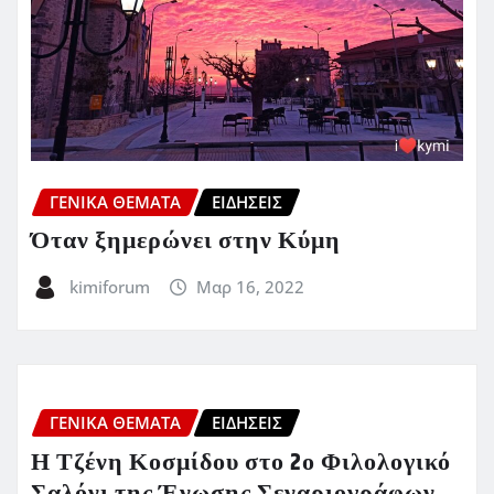
ΓΕΝΙΚΑ ΘΕΜΑΤΑ
ΕΙΔΗΣΕΙΣ
Όταν ξημερώνει στην Κύμη
kimiforum
Μαρ 16, 2022
ΓΕΝΙΚΑ ΘΕΜΑΤΑ
ΕΙΔΗΣΕΙΣ
Η Τζένη Κοσμίδου στο 2ο Φιλολογικό
Σαλόνι της Ένωσης Σεναριογράφων