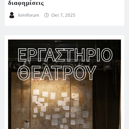
διαφημίσεις
kimiforum
Οκτ 7, 2025