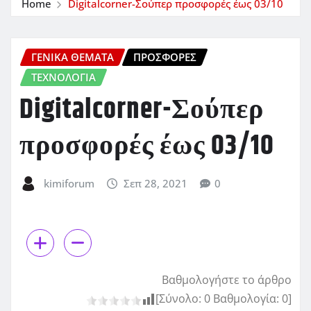
Home
Digitalcorner-Σούπερ προσφορές έως 03/10
ΓΕΝΙΚΑ ΘΕΜΑΤΑ
ΠΡΟΣΦΟΡΈΣ
ΤΕΧΝΟΛΟΓΙΑ
Digitalcorner-Σούπερ
προσφορές έως 03/10
kimiforum
Σεπ 28, 2021
0
Βαθμολογήστε το άρθρο
[Σύνολο:
0
Βαθμολογία:
0
]