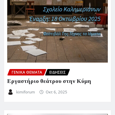
ΓΕΝΙΚΑ ΘΕΜΑΤΑ
ΕΙΔΗΣΕΙΣ
Εργαστήριο θεάτρου στην Κύμη
kimiforum
Οκτ 6, 2025