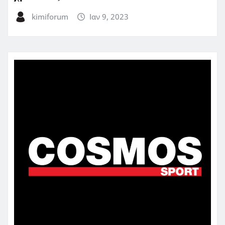
kimiforum
Ιαν 9, 2023