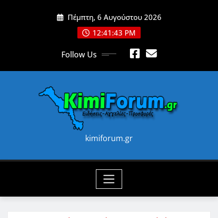
Skip
Πέμπτη, 6 Αυγούστου 2026
to
content
12:41:45 PM
Follow Us
kimiforum.gr