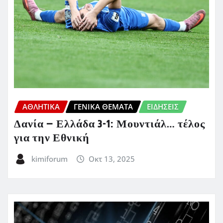
ΑΘΛΗΤΙΚΑ
ΓΕΝΙΚΑ ΘΕΜΑΤΑ
ΕΙΔΗΣΕΙΣ
Δανία – Ελλάδα 3-1: Μουντιάλ… τέλος
για την Εθνική
kimiforum
Οκτ 13, 2025