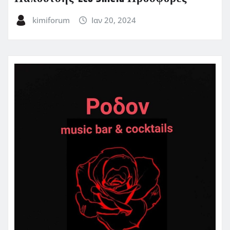
kimiforum
Ιαν 20, 2024