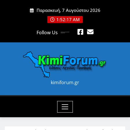
Skip
Παρασκευή, 7 Αυγούστου 2026
to
content
1:52:18 AM
Follow Us
kimiforum.gr