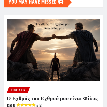
YOU MAY HAVE MISSED
ΕΙΔΗΣΕΙΣ
Ο Εχθρός του Εχθρού μου είναι Φίλος
μου
5 (2)