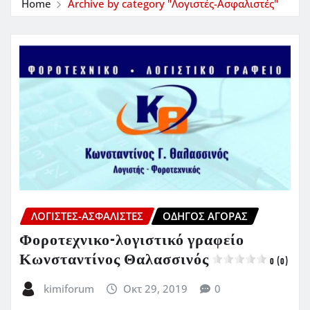
Home
Archive by category "Λογιστές-Ασφαλιστές"
ΛΟΓΙΣΤΈΣ-ΑΣΦΑΛΙΣΤΈΣ
ΟΔΗΓΌΣ ΑΓΟΡΆΣ
Φοροτεχνικο-λογιστικό γραφείο
Κωνσταντίνος Θαλασσινός
0 (0)
kimiforum
Οκτ 29, 2019
0