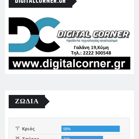
DIGITALCORNER.GR
ΖΩΔΙΑ