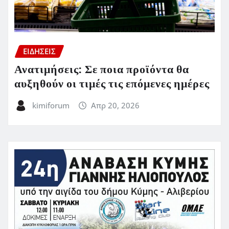
ΕΙΔΗΣΕΙΣ
Ανατιμήσεις: Σε ποια προϊόντα θα
αυξηθούν οι τιμές τις επόμενες ημέρες
kimiforum
Απρ 20, 2026