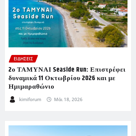
ΕΙΔΗΣΕΙΣ
2ο ΤΑΜΥΝΑΙ Seaside Run: Επιστρέφει
δυναμικά 11 Οκτωβρίου 2026 και με
Ημιμαραθώνιο
kimiforum
Μάι 18, 2026