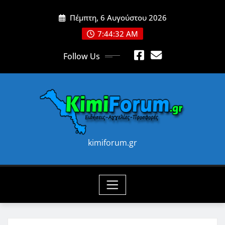
Skip
Πέμπτη, 6 Αυγούστου 2026
to
content
7:44:34 AM
Follow Us
kimiforum.gr