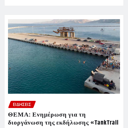
ΕΙΔΗΣΕΙΣ
ΘΕΜΑ: Ενημέρωση για τη
διοργάνωση της εκδήλωσης «TankTrail