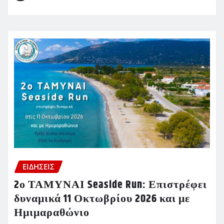
ΕΙΔΗΣΕΙΣ
2ο ΤΑΜΥΝΑΙ Seaside Run: Επιστρέφει
δυναμικά 11 Οκτωβρίου 2026 και με
Ημιμαραθώνιο