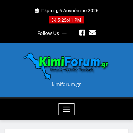
Skip
Πέμπτη, 6 Αυγούστου 2026
to
content
5:25:43 PM
Follow Us
kimiforum.gr