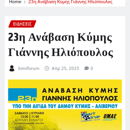
Home
23η Ανάβαση Κύμης Γιάννης Ηλιόπουλος
ΕΙΔΗΣΕΙΣ
23η Ανάβαση Κύμης
Γιάννης Ηλιόπουλος
kimiforum
Απρ 25, 2025
0