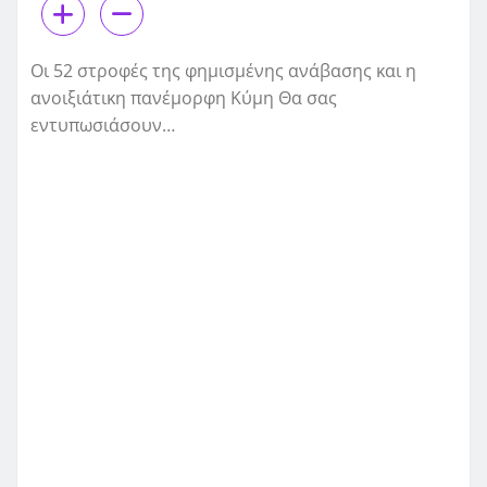
Οι 52 στροφές της φημισμένης ανάβασης και η
ανοιξιάτικη πανέμορφη Κύμη Θα σας
εντυπωσιάσουν…