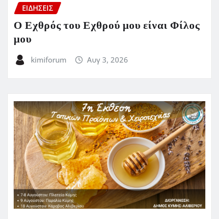
ΕΙΔΗΣΕΙΣ
Ο Εχθρός του Εχθρού μου είναι Φίλος
μου
kimiforum
Αυγ 3, 2026