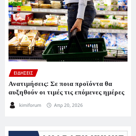
ΕΙΔΗΣΕΙΣ
Ανατιμήσεις: Σε ποια προϊόντα θα
αυξηθούν οι τιμές τις επόμενες ημέρες
kimiforum
Απρ 20, 2026