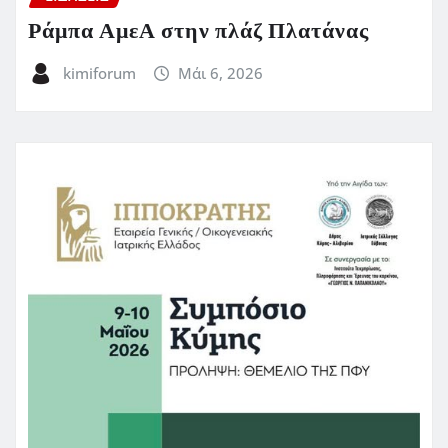
Ράμπα ΑμεΑ στην πλάζ Πλατάνας
kimiforum
Μάι 6, 2026