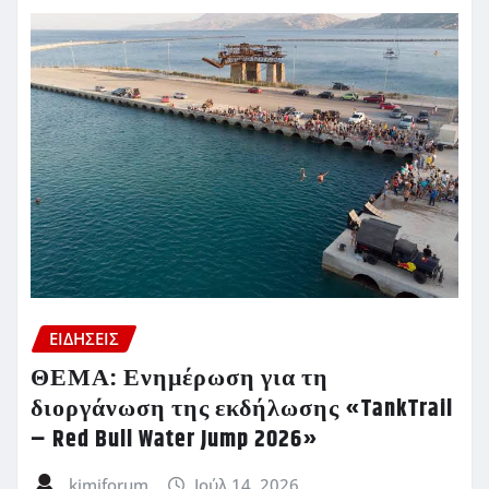
ΕΙΔΗΣΕΙΣ
ΘΕΜΑ: Ενημέρωση για τη
διοργάνωση της εκδήλωσης «TankTrail
– Red Bull Water Jump 2026»
kimiforum
Ιούλ 14, 2026