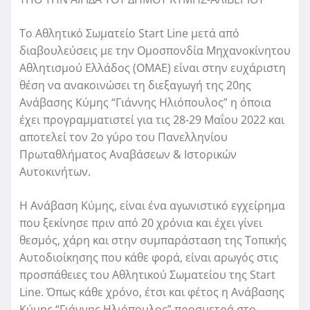
Το Αθλητικό Σωματείο Start Line μετά από
διαβουλεύσεις με την Ομοσπονδία Μηχανοκίνητου
Αθλητισμού Ελλάδος (ΟΜΑΕ) είναι στην ευχάριστη
θέση να ανακοινώσει τη διεξαγωγή της 20ης
Ανάβασης Κύμης “Γιάννης Ηλιόπουλος” η όποια
έχει προγραμματιστεί για τις 28-29 Μαΐου 2022 και
αποτελεί τον 2ο γύρο του Πανελληνίου
Πρωταθλήματος Αναβάσεων & Ιστορικών
Αυτοκινήτων.
Η Ανάβαση Κύμης, είναι ένα αγωνιστικό εγχείρημα
που ξεκίνησε πριν από 20 χρόνια και έχει γίνει
θεσμός, χάρη και στην συμπαράσταση της Τοπικής
Αυτοδιοίκησης που κάθε φορά, είναι αρωγός στις
προσπάθειες του Αθλητικού Σωματείου της Start
Line. Όπως κάθε χρόνο, έτσι και φέτος η Ανάβασης
Κύμης “Γιάννης Ηλιόπουλος” προσμετρά στο