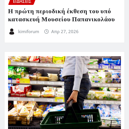
ΕΙΔΗΣΕΙΣ
Η πρώτη περιοδική έκθεση του υπό
κατασκευή Μουσείου Παπανικολάου
kimiforum
Απρ 27, 2026