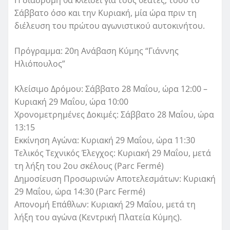
Η διαδρομή θα κλείσει για τους θεατές, τόσο το
Σάββατο όσο και την Κυριακή, μία ώρα πριν τη
διέλευση του πρώτου αγωνιστικού αυτοκινήτου.
Πρόγραμμα: 20η Ανάβαση Κύμης “Γιάννης
Ηλιόπουλος”
Κλείσιμο Δρόμου: Σάββατο 28 Μαΐου, ώρα 12:00 –
Κυριακή 29 Μαΐου, ώρα 10:00
Χρονομετρημένες Δοκιμές: Σάββατο 28 Μαΐου, ώρα
13:15
Εκκίνηση Αγώνα: Κυριακή 29 Μαΐου, ώρα 11:30
Τελικός Τεχνικός Έλεγχος: Κυριακή 29 Μαΐου, μετά
τη λήξη του 2ου σκέλους (Parc Fermé)
Δημοσίευση Προσωρινών Αποτελεσμάτων: Κυριακή
29 Μαΐου, ώρα 14:30 (Parc Fermé)
Απονομή Επάθλων: Κυριακή 29 Μαΐου, μετά τη
λήξη του αγώνα (Κεντρική Πλατεία Κύμης).