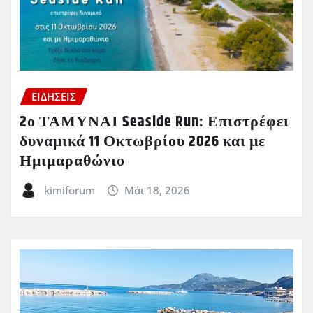
ΕΙΔΗΣΕΙΣ
2ο ΤΑΜΥΝΑΙ Seaside Run: Επιστρέφει
δυναμικά 11 Οκτωβρίου 2026 και με
Ημιμαραθώνιο
kimiforum
Μάι 18, 2026