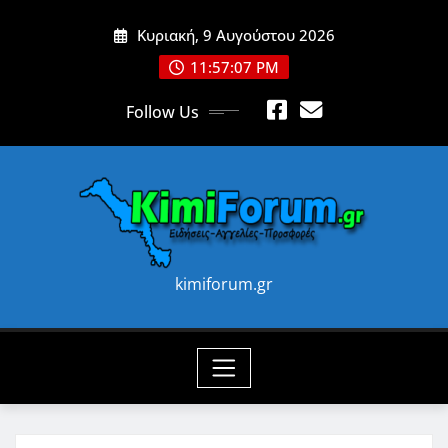
Skip
Κυριακή, 9 Αυγούστου 2026
to
content
11:57:09 PM
Follow Us
kimiforum.gr