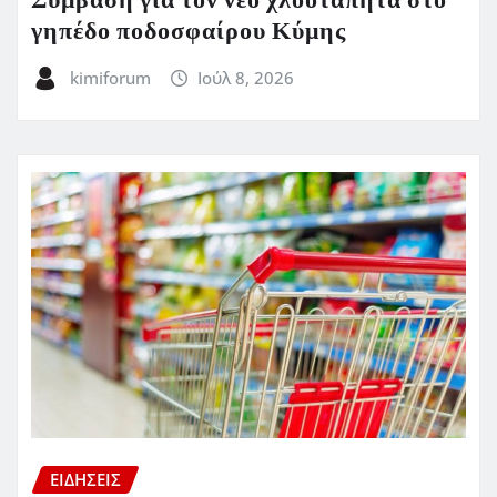
Σύμβαση για τον νέο χλοοτάπητα στο
γηπέδο ποδοσφαίρου Κύμης
kimiforum
Ιούλ 8, 2026
ΕΙΔΗΣΕΙΣ