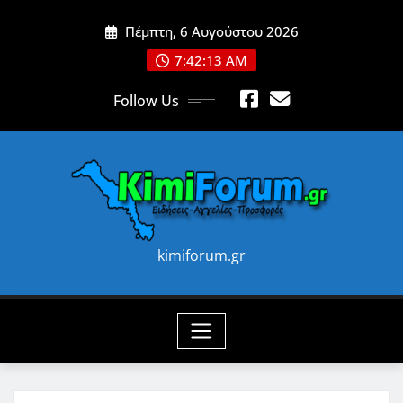
Skip
Πέμπτη, 6 Αυγούστου 2026
to
content
7:42:15 AM
Follow Us
kimiforum.gr