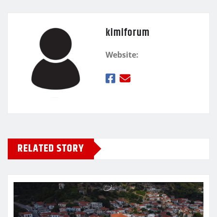
kimiforum
Website:
RELATED STORY