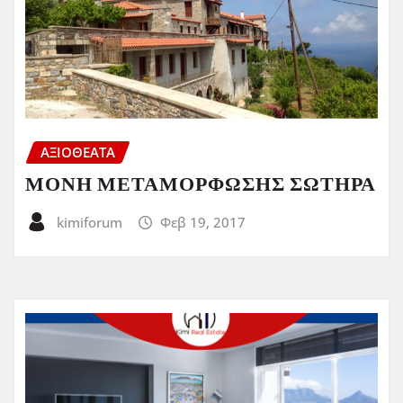
ΑΞΙΟΘΕΑΤΑ
ΜΟΝΗ ΜΕΤΑΜΟΡΦΩΣΗΣ ΣΩΤΗΡΑ
kimiforum
Φεβ 19, 2017