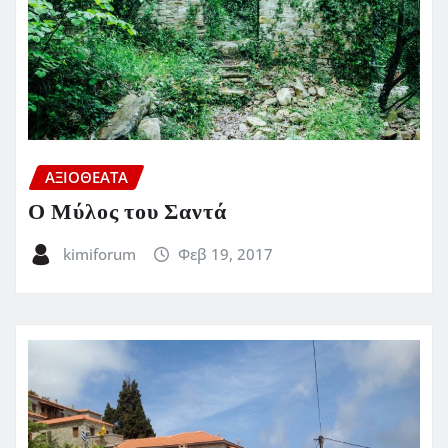
ΑΞΙΟΘΕΑΤΑ
Ο Μύλος του Σαντά
kimiforum
Φεβ 19, 2017