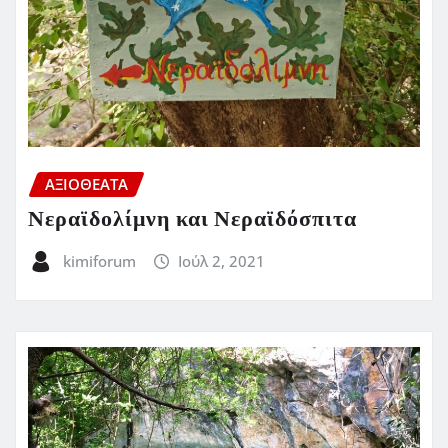
ΑΞΙΟΘΕΑΤΑ
Νεραϊδολίμνη και Νεραϊδόσπιτα
kimiforum
Ιούλ 2, 2021