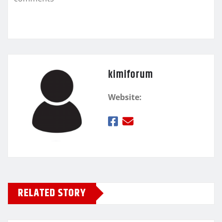
ε
kimiforum
Website:
RELATED STORY