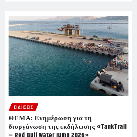
ΕΙΔΗΣΕΙΣ
ΘΕΜΑ: Ενημέρωση για τη
διοργάνωση της εκδήλωσης «TankTrail
– Red Bull Water Jump 2026»