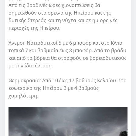
Από τις βραδινές ώρες χιονοπτώσεις θα
σημειωθούν στα ορεινά της Ηπείρου και της
δυτικής Στερεάς και τη νύχτα και σε ημιορεινές
περιοχές της Ηπείρου.
Άνεμοι: Νοτιοδυτικοί 5 με 6 μποφόρ και στο Ιόνιο
τοπικά 7 και βαθμιαία έως 8 μποφόρ. Από το βράδυ
και από τα βόρεια θα στραφούν σε βορειοδυτικούς
με την ίδια ένταση.
Θερμοκρασία: Από 10 έως 17 βαθμούς Κελσίου. Στο
εσωτερικό της Ηπείρου 3 με 4 βαθμούς
χαμηλότερη.