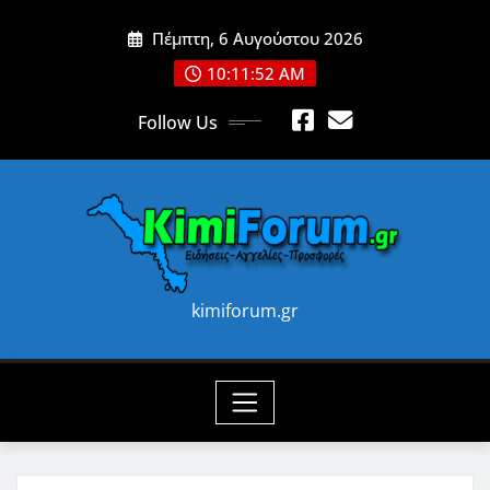
Skip
Πέμπτη, 6 Αυγούστου 2026
to
content
10:11:54 AM
Follow Us
kimiforum.gr