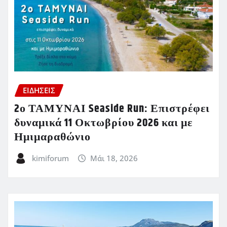
ΕΙΔΗΣΕΙΣ
2ο ΤΑΜΥΝΑΙ Seaside Run: Επιστρέφει
δυναμικά 11 Οκτωβρίου 2026 και με
Ημιμαραθώνιο
kimiforum
Μάι 18, 2026