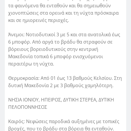
τα φαινόμενα θα ενταθούν και θα σημειωθούν
χιονοπτώσεις στα ορεινά και τη νύχτα πρόσκαιρα
και σε ημιορεινές περιοχές.
Άνεμοι: Νοτιοδυτικοί 3 με 5 και στα ανατολικά έως
6 μποφόρ. Από αργά το βράδυ θα στραφούν σε
βόρειους βορειοδυτικούς στην κεντρική
Μακεδονία τοπικά 6 μποφόρ ενισχυόμενοι
περαιτέρω τη νύχτα.
Θερμοκρασία: Από 01 έως 13 βαθμούς Κελσίου. Στη
δυτική Μακεδονία 2 με 3 βαθμούς χαμηλότερη.
ΝΗΣΙΑ ΙΟΝΙΟΥ, ΗΠΕΙΡΟΣ, ΔΥΤΙΚΗ ΣΤΕΡΕΑ, ΔΥΤΙΚΗ
ΠΕΛΟΠΟΝΝΗΣΟΣ
Καιρός: Νεφώσεις παροδικά αυξημένες με τοπικές
βροχές, που το βράδυ στα βόρεια θα ενταθούν.