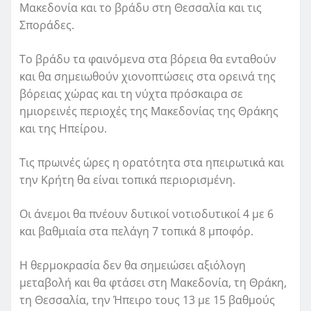
Μακεδονία και το βράδυ στη Θεσσαλία και τις
Σποράδες.
Το βράδυ τα φαινόμενα στα βόρεια θα ενταθούν
και θα σημειωθούν χιονοπτώσεις στα ορεινά της
βόρειας χώρας και τη νύχτα πρόσκαιρα σε
ημιορεινές περιοχές της Μακεδονίας της Θράκης
και της Ηπείρου.
Τις πρωινές ώρες η ορατότητα στα ηπειρωτικά και
την Κρήτη θα είναι τοπικά περιορισμένη.
Οι άνεμοι θα πνέουν δυτικοί νοτιοδυτικοί 4 με 6
και βαθμιαία στα πελάγη 7 τοπικά 8 μποφόρ.
Η θερμοκρασία δεν θα σημειώσει αξιόλογη
μεταβολή και θα φτάσει στη Μακεδονία, τη Θράκη,
τη Θεσσαλία, την Ήπειρο τους 13 με 15 βαθμούς