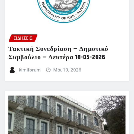
ΕΙΔΗΣΕΙΣ
Τακτική Συνεδρίαση – Δημοτικό
Συμβούλιο – Δευτέρα 18-05-2026
kimiforum
Μάι 19, 2026