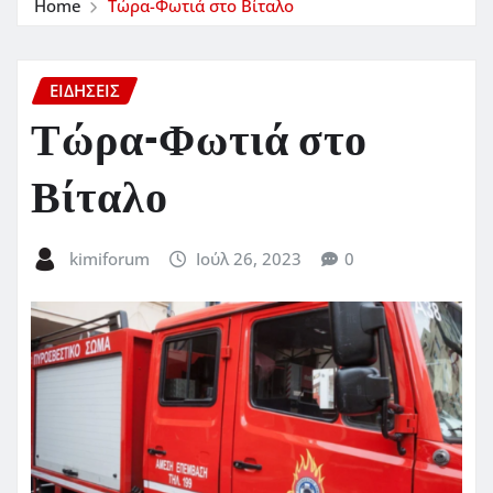
Home
Τώρα-Φωτιά στο Βίταλο
ΕΙΔΗΣΕΙΣ
Τώρα-Φωτιά στο
Βίταλο
kimiforum
Ιούλ 26, 2023
0