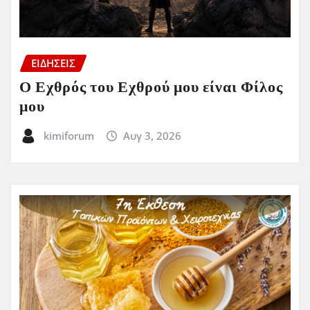
ΕΙΔΗΣΕΙΣ
Ο Εχθρός του Εχθρού μου είναι Φίλος
μου
kimiforum
Αυγ 3, 2026