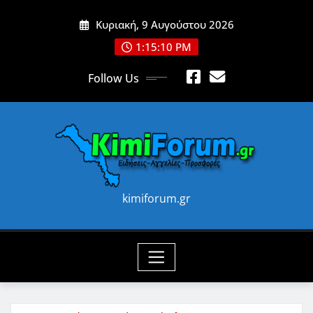
Skip
Κυριακή, 9 Αυγούστου 2026
to
content
1:15:13 PM
Follow Us
kimiforum.gr