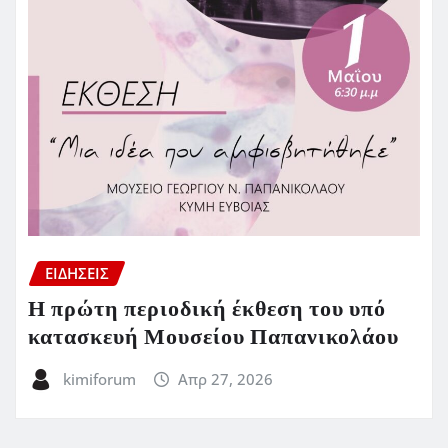
ΕΙΔΗΣΕΙΣ
Η πρώτη περιοδική έκθεση του υπό
κατασκευή Μουσείου Παπανικολάου
kimiforum
Απρ 27, 2026