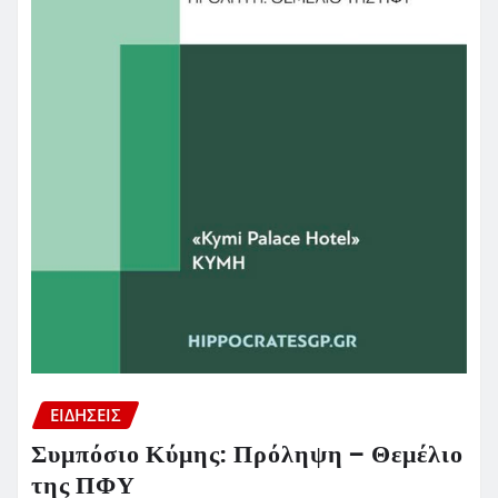
ΕΙΔΗΣΕΙΣ
Συμπόσιο Κύμης: Πρόληψη – Θεμέλιο
της ΠΦΥ