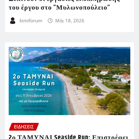
του έργου στο ”Μυλωνοπούλειο”
kimiforum
Μάι 18, 2026
ΕΙΔΗΣΕΙΣ
2ο ΤΑΜΥΝΑΙ Seaside Run: Επιστρέφει