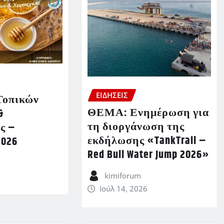
ΕΙΔΗΣΕΙΣ
Τοπικών
ΘΕΜΑ: Ενημέρωση για
&
τη διοργάνωση της
ς –
εκδήλωσης «TankTrail –
2026
Red Bull Water Jump 2026»
kimiforum
Ιούλ 14, 2026