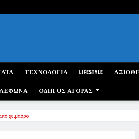
ΜΑΤΑ
ΤΕΧΝΟΛΟΓΙΑ
LIFESTYLE
ΑΞΙΟΘ
ΗΛΕΦΩΝΑ
ΟΔΗΓΌΣ ΑΓΟΡΆΣ
από χείμαρρο