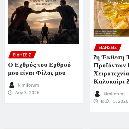
ΕΙΔΗΣΕΙΣ
ΕΙΔΗΣΕΙΣ
7η Έκθεση 
Ο Εχθρός του Εχθρού
Προϊόντων 
μου είναι Φίλος μου
Χειροτεχνία
Καλοκαίρι 
kimiforum
Αυγ 3, 2026
kimiforum
Ιούλ 15, 2026