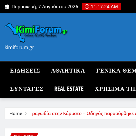
Skip
Παρασκευή, 7 Αυγούστου 2026
11:17:25 AM
to
content
kimiforum.gr
ΕΙΔΗΣΕΙΣ
ΑΘΛΗΤΙΚΑ
ΓΕΝΙΚΑ ΘΕ
ΣΥΝΤΑΓΈΣ
REAL ESTATE
ΧΡΗΣΙΜΑ Τ
Home
Τραγωδία στην Κάρυστο – Οδηγός παρασύρθηκε 