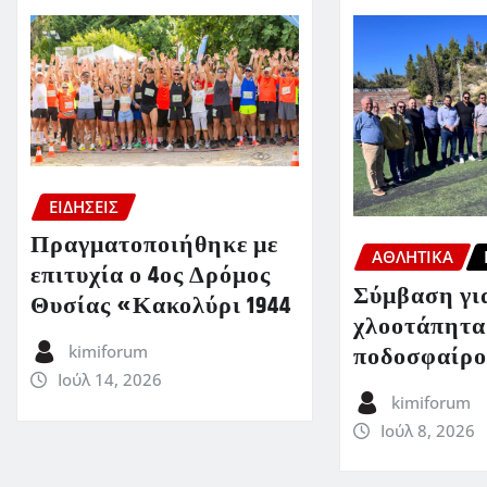
ΕΙΔΗΣΕΙΣ
Πραγματοποιήθηκε με
ΑΘΛΗΤΙΚΑ
επιτυχία ο 4ος Δρόμος
Σύμβαση για
Θυσίας «Κακολύρι 1944
χλοοτάπητα
ποδοσφαίρο
kimiforum
Ιούλ 14, 2026
kimiforum
Ιούλ 8, 2026