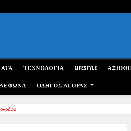
ΜΑΤΑ
ΤΕΧΝΟΛΟΓΙΑ
LIFESTYLE
ΑΞΙΟΘ
ΗΛΕΦΩΝΑ
ΟΔΗΓΌΣ ΑΓΟΡΆΣ
ηχογράφο