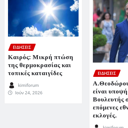
ΕΙΔΗΣΕΙΣ
Καιρός: Μικρή πτώση
της θερμοκρασίας και
τοπικές καταιγίδες
ΕΙΔΗΣΕΙΣ
Α.Θεοδώρου
kimiforum
είναι υποψή
Ιούν 24, 2026
Βουλευτής σ
επόμενες εθ
εκλογές.
kimiforum