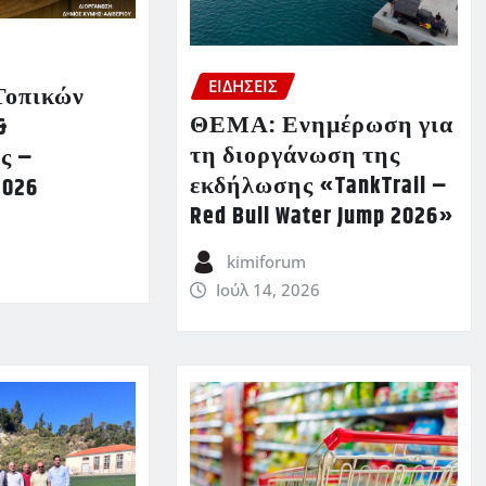
ΕΙΔΗΣΕΙΣ
Τοπικών
ΘΕΜΑ: Ενημέρωση για
&
τη διοργάνωση της
ς –
εκδήλωσης «TankTrail –
2026
Red Bull Water Jump 2026»
kimiforum
Ιούλ 14, 2026