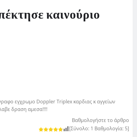
πέκτησε καινούριο
αφο εγχρωμο Doppler Τriplex καρδιας κ αγγείων
λαβε δραση αμεσα!!!!
Βαθμολογήστε το άρθρο
[Σύνολο:
1
Βαθμολογία:
5
]