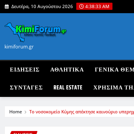
Skip
Δευτέρα, 10 Αυγούστου 2026
4:38:35 AM
to
content
kimiforum.gr
ΕΙΔΗΣΕΙΣ
ΑΘΛΗΤΙΚΑ
ΓΕΝΙΚΑ ΘΕ
ΣΥΝΤΑΓΈΣ
REAL ESTATE
ΧΡΗΣΙΜΑ Τ
Home
Το νοσοκομείο Κύμης απέκτησε καινούριο υπερ