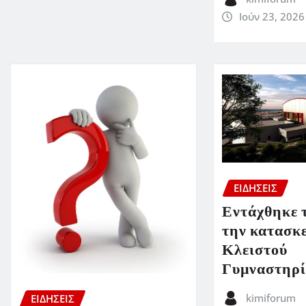
Ιούν 23, 2026
ΕΙΔΗΣΕΙΣ
Εντάχθηκε τ
την κατασκ
Κλειστού
Γυμναστηρί
kimiforum
ΕΙΔΗΣΕΙΣ