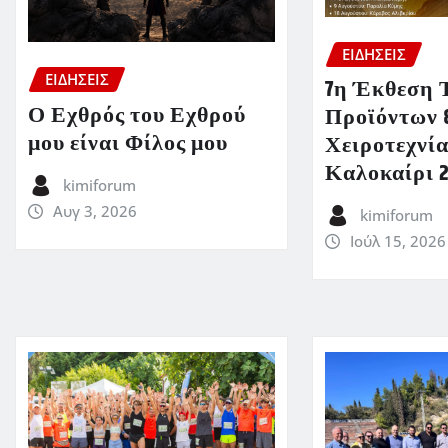
ΕΙΔΗΣΕΙΣ
ΕΙΔΗΣΕΙΣ
7η Έκθεση 
Ο Εχθρός του Εχθρού
Προϊόντων 
μου είναι Φίλος μου
Χειροτεχνία
Καλοκαίρι 
kimiforum
Αυγ 3, 2026
kimiforum
Ιούλ 15, 2026