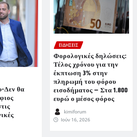
ΕΙΔΗΣΕΙΣ
Φορολογικές δηλώσεις:
Τέλος χρόνου για την
έκπτωση 3% στην
πληρωμή του φόρου
-Δεν θα
εισοδήματος – Στα 1.800
φιος
ευρώ ο μέσος φόρος
τις
kimiforum
νικές
Ιούν 16, 2026