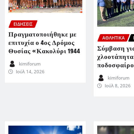
ΕΙΔΗΣΕΙΣ
Πραγματοποιήθηκε με
ΑΘΛΗΤΙΚΑ
επιτυχία ο 4ος Δρόμος
Σύμβαση για
Θυσίας «Κακολύρι 1944
χλοοτάπητα
ποδοσφαίρο
kimiforum
Ιούλ 14, 2026
kimiforum
Ιούλ 8, 2026