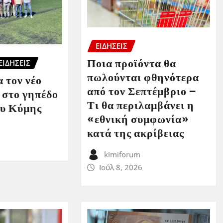
ΕΙΔΗΣΕΙΣ
Ποια προϊόντα θα
ΕΙΔΗΣΕΙΣ
πωλούνται φθηνότερα
 τον νέο
από τον Σεπτέμβριο –
 στο γηπέδο
Τι θα περιλαμβάνει η
υ Κύμης
«εθνική συμφωνία»
κατά της ακρίβειας
kimiforum
Ιούλ 8, 2026