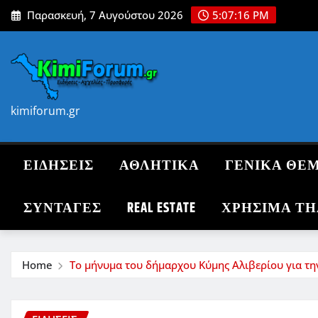
Skip
Παρασκευή, 7 Αυγούστου 2026
5:07:18 PM
to
content
kimiforum.gr
ΕΙΔΗΣΕΙΣ
ΑΘΛΗΤΙΚΑ
ΓΕΝΙΚΑ ΘΕ
ΣΥΝΤΑΓΈΣ
REAL ESTATE
ΧΡΗΣΙΜΑ Τ
Home
Το μήνυμα του δήμαρχου Κύμης Αλιβερίου για τ