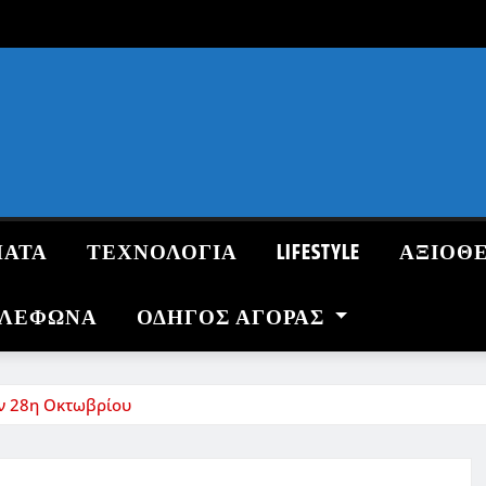
ΜΑΤΑ
ΤΕΧΝΟΛΟΓΙΑ
LIFESTYLE
ΑΞΙΟΘ
ΗΛΕΦΩΝΑ
ΟΔΗΓΌΣ ΑΓΟΡΆΣ
ην 28η Οκτωβρίου