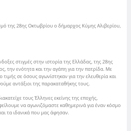
σμό της 28ης Οκτωβρίου ο δήμαρχος Κύμης Αλιβερίου,
νδοξες στιγμές στην ιστορία της Ελλάδας, της 28ης
ς, την ενότητα και την αγάπη για την πατρίδα. Με
 τιμής σε όσους αγωνίστηκαν για την ελευθερία και
θούμε αντάξιοι της παρακαταθήκης τους.
ιακατείχε τους Έλληνες εκείνης της εποχής,
Οφείλουμε να αγωνιζόμαστε καθημερινά για έναν κόσμο
 και τα ιδανικά που μας άφησαν.