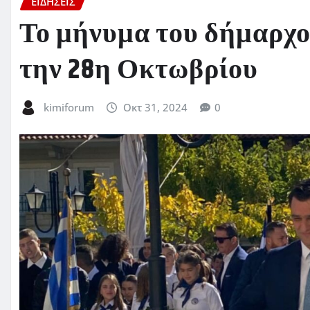
ΕΙΔΗΣΕΙΣ
Το μήνυμα του δήμαρχο
την 28η Οκτωβρίου
kimiforum
Οκτ 31, 2024
0