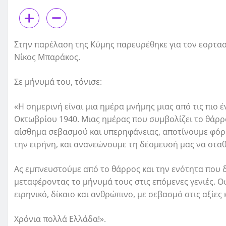
Στην παρέλαση της Κύμης παρευρέθηκε για τον εορτα
Νίκος Μπαράκος.
Σε μήνυμά του, τόνισε:
«Η σημερινή είναι μια ημέρα μνήμης μιας από τις πιο έ
Οκτωβρίου 1940. Μιας ημέρας που συμβολίζει το θάρρο
αίσθημα σεβασμού και υπερηφάνειας, αποτίνουμε φόρο
την ειρήνη, και ανανεώνουμε τη δέσμευσή μας να στα
Ας εμπνευστούμε από το θάρρος και την ενότητα που δ
μεταφέροντας το μήνυμά τους στις επόμενες γενιές. 
ειρηνικό, δίκαιο και ανθρώπινο, με σεβασμό στις αξίες
Χρόνια πολλά Ελλάδα!».