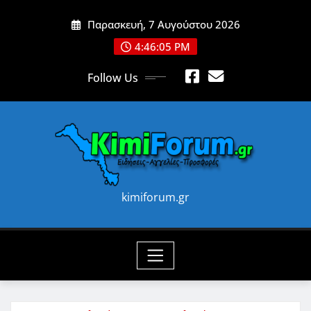
Skip
Παρασκευή, 7 Αυγούστου 2026
to
content
4:46:07 PM
Follow Us
kimiforum.gr