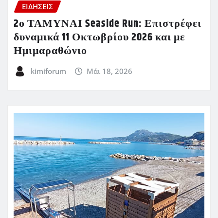
ΕΙΔΗΣΕΙΣ
2ο ΤΑΜΥΝΑΙ Seaside Run: Επιστρέφει
δυναμικά 11 Οκτωβρίου 2026 και με
Ημιμαραθώνιο
kimiforum
Μάι 18, 2026