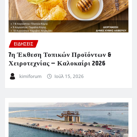
ΕΙΔΗΣΕΙΣ
7η Έκθεση Τοπικών Προϊόντων &
Χειροτεχνίας – Καλοκαίρι 2026
kimiforum
Ιούλ 15, 2026