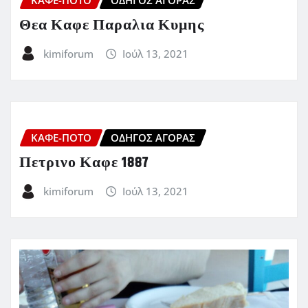
Θεα Καφε Παραλια Κυμης
kimiforum
Ιούλ 13, 2021
ΚΑΦΈ-ΠΟΤΌ
ΟΔΗΓΌΣ ΑΓΟΡΆΣ
Πετρινο Καφε 1887
kimiforum
Ιούλ 13, 2021