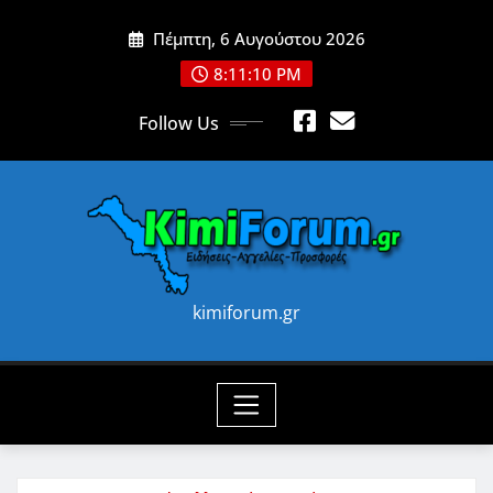
Skip
Πέμπτη, 6 Αυγούστου 2026
to
content
8:11:12 PM
Follow Us
kimiforum.gr