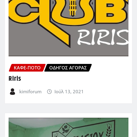
ΚΑΦΈ-ΠΟΤΌ
ΟΔΗΓΌΣ ΑΓΟΡΆΣ
Riris
kimiforum
Ιούλ 13, 2021