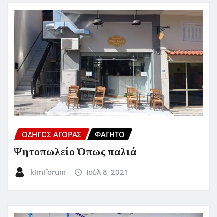
ΟΔΗΓΌΣ ΑΓΟΡΆΣ
ΦΑΓΗΤΌ
Ψητοπωλείο Όπως παλιά
kimiforum
Ιούλ 8, 2021