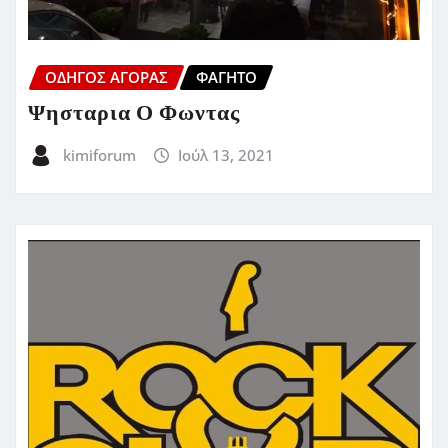
ΟΔΗΓΌΣ ΑΓΟΡΆΣ
ΦΑΓΗΤΌ
Ψησταρια Ο Φωντας
kimiforum
Ιούλ 13, 2021