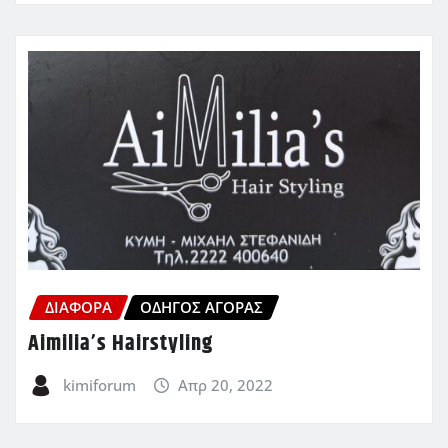
ΔΙΆΦΟΡΑ
ΟΔΗΓΌΣ ΑΓΟΡΆΣ
Aimilia’s Hairstyling
kimiforum
Απρ 20, 2022