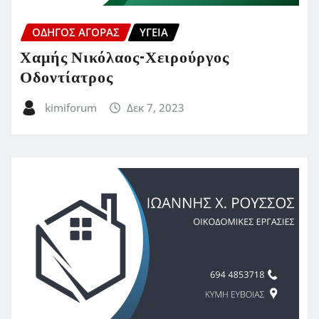
ΟΔΗΓΌΣ ΑΓΟΡΆΣ
ΥΓΕΊΑ
Χαμής Νικόλαος-Χειρούργος
Οδοντίατρος
kimiforum
Δεκ 7, 2023