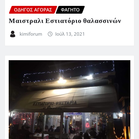
ΟΔΗΓΌΣ ΑΓΟΡΆΣ
ΦΑΓΗΤΌ
Μαιστραλι Εστιατόριο θαλασσινών
kimiforum
Ιούλ 13, 2021