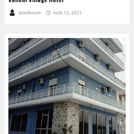
Valledi Village Hotel
kimiforum
Ιούλ 13, 2021