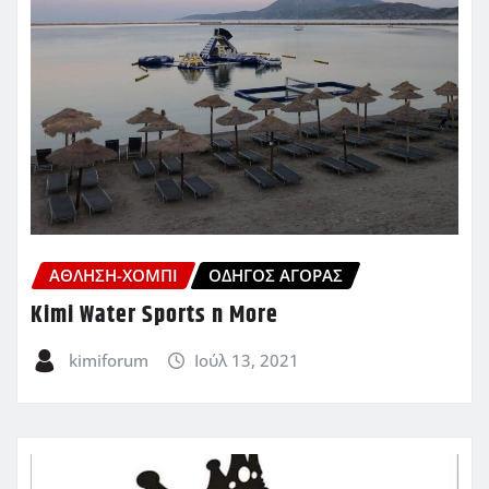
ΆΘΛΗΣΗ-ΧΌΜΠΙ
ΟΔΗΓΌΣ ΑΓΟΡΆΣ
Kimi Water Sports n More
kimiforum
Ιούλ 13, 2021