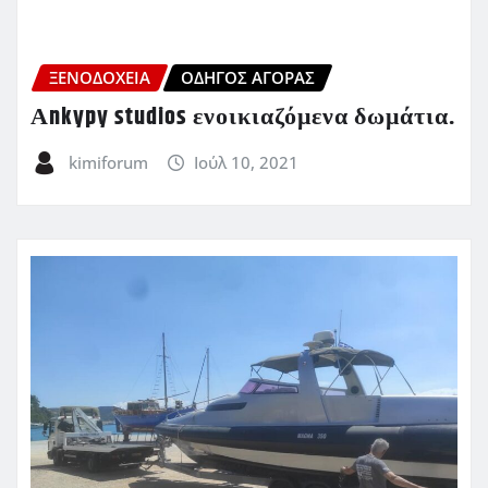
ΞΕΝΟΔΟΧΕΊΑ
ΟΔΗΓΌΣ ΑΓΟΡΆΣ
Αnkypy studios ενοικιαζόμενα δωμάτια.
kimiforum
Ιούλ 10, 2021