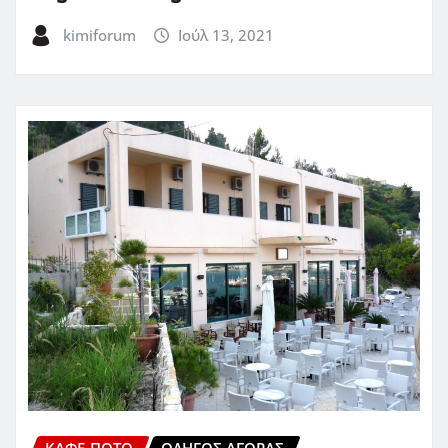
kimiforum
Ιούλ 13, 2021
ΚΑΦΈ-ΠΟΤΌ
ΟΔΗΓΌΣ ΑΓΟΡΆΣ