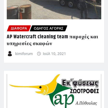
ΔΙΆΦΟΡΑ
ΟΔΗΓΌΣ ΑΓΟΡΆΣ
AP Watercraft cleaning team παροχές και
υπηρεσίες σκαφών
kimiforum
Ιούλ 10, 2021