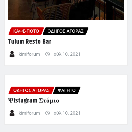
ΚΑΦΈ-ΠΟΤΌ
ΟΔΗΓΌΣ ΑΓΟΡΆΣ
Tulum Resto Bar
kimiforum
Ιούλ 10, 2021
ΟΔΗΓΌΣ ΑΓΟΡΆΣ
ΦΑΓΗΤΌ
Ψistagram Στόμιο
kimiforum
Ιούλ 10, 2021