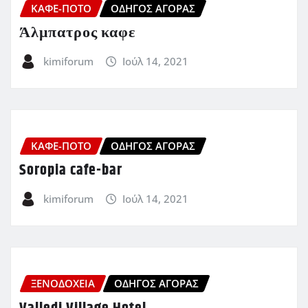
ΚΑΦΈ-ΠΟΤΌ
ΟΔΗΓΌΣ ΑΓΟΡΆΣ
Άλμπατρος καφε
kimiforum
Ιούλ 14, 2021
ΚΑΦΈ-ΠΟΤΌ
ΟΔΗΓΌΣ ΑΓΟΡΆΣ
Soropia cafe-bar
kimiforum
Ιούλ 14, 2021
ΞΕΝΟΔΟΧΕΊΑ
ΟΔΗΓΌΣ ΑΓΟΡΆΣ