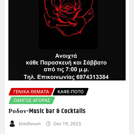
ΓΕΝΙΚΑ ΘΕΜΑΤΑ
ΚΑΦΈ-ΠΟΤΌ
ΟΔΗΓΌΣ ΑΓΟΡΆΣ
Ροδον-Music bar & Cocktails
kimiforum
Οκτ 19, 2023