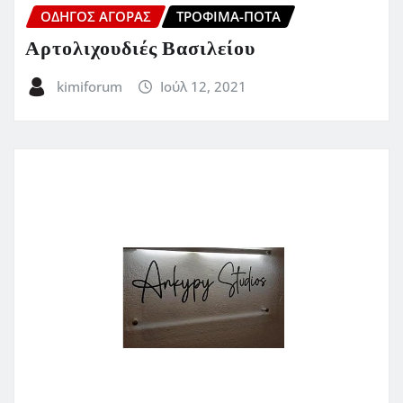
ΟΔΗΓΌΣ ΑΓΟΡΆΣ
ΤΡΌΦΙΜΑ-ΠΟΤΆ
Αρτολιχουδιές Βασιλείου
kimiforum
Ιούλ 12, 2021