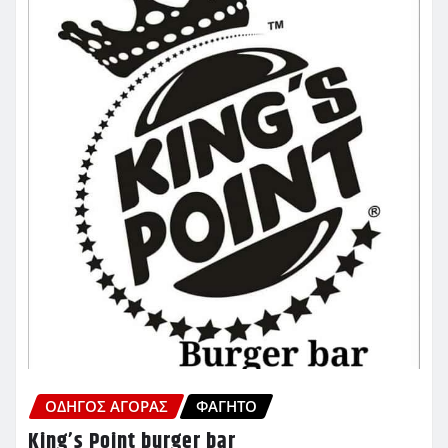
ΟΔΗΓΌΣ ΑΓΟΡΆΣ
ΦΑΓΗΤΌ
King’s Point burger bar