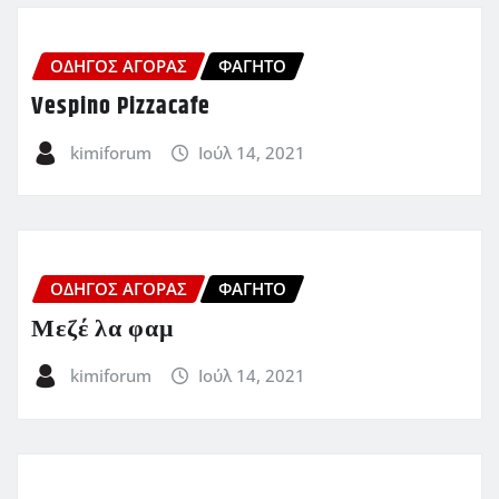
ΟΔΗΓΌΣ ΑΓΟΡΆΣ
ΦΑΓΗΤΌ
Vespino Pizzacafe
kimiforum
Ιούλ 14, 2021
ΟΔΗΓΌΣ ΑΓΟΡΆΣ
ΦΑΓΗΤΌ
Μεζέ λα φαμ
kimiforum
Ιούλ 14, 2021