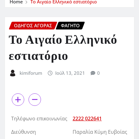
Home
Το Αιγαίο Ελληνικό εστιατόριο
ΟΔΗΓΌΣ ΑΓΟΡΆΣ
ΦΑΓΗΤΌ
Το Αιγαίο Ελληνικό
εστιατόριο
kimiforum
Ιούλ 13, 2021
0
Τηλέφωνο επικοινωνίας
2222 022641
Διεύθυνση
Παραλία Κύμη Ευβοίας