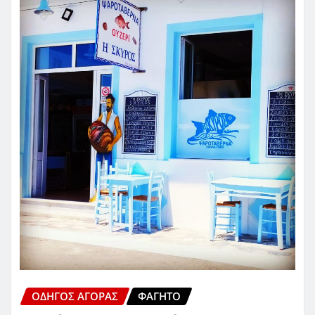
ΟΔΗΓΌΣ ΑΓΟΡΆΣ
ΦΑΓΗΤΌ