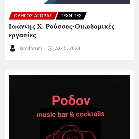
ΟΔΗΓΌΣ ΑΓΟΡΆΣ
ΤΕΧΝΊΤΕΣ
Ιωάννης Χ. Ρούσσος-Οικοδομικές
εργασίες
kimiforum
Δεκ 5, 2023