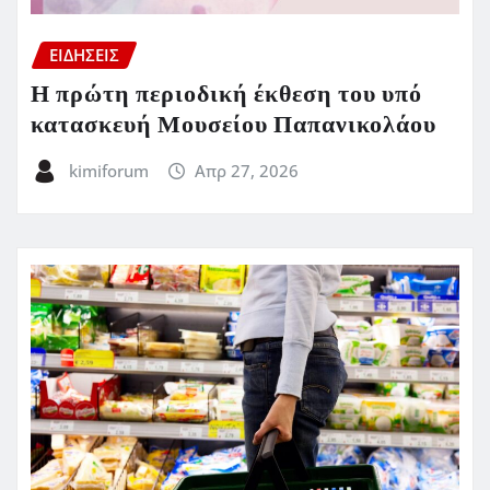
ΕΙΔΗΣΕΙΣ
Η πρώτη περιοδική έκθεση του υπό
κατασκευή Μουσείου Παπανικολάου
kimiforum
Απρ 27, 2026