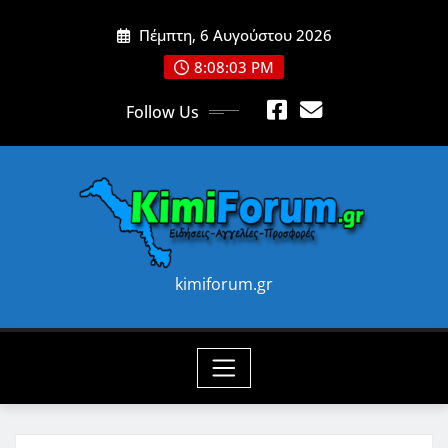
Skip
Πέμπτη, 6 Αυγούστου 2026
to
content
8:08:05 PM
Follow Us
kimiforum.gr