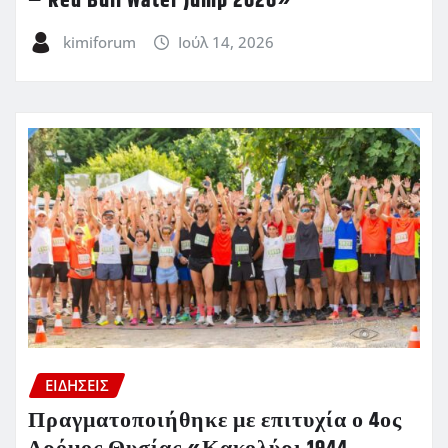
– Red Bull Water Jump 2026»
kimiforum
Ιούλ 14, 2026
ΕΙΔΗΣΕΙΣ
Πραγματοποιήθηκε με επιτυχία ο 4ος