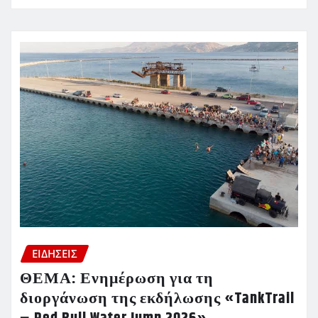
ΕΙΔΗΣΕΙΣ
ΘΕΜΑ: Ενημέρωση για τη
διοργάνωση της εκδήλωσης «TankTrail