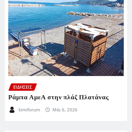
ΕΙΔΗΣΕΙΣ
Ράμπα ΑμεΑ στην πλάζ Πλατάνας
kimiforum
Μάι 6, 2026