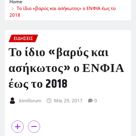
Home
Το ίδιο «βαρύς και ασήκωτος» ο ΕΝΦΙΑ έως το
2018
ΕΙΔΗΣΕΙΣ
Το ίδιο «βαρύς και
ασήκωτος» ο ΕΝΦΙΑ
έως το 2018
kimiforum
Μάι 29, 2017
0