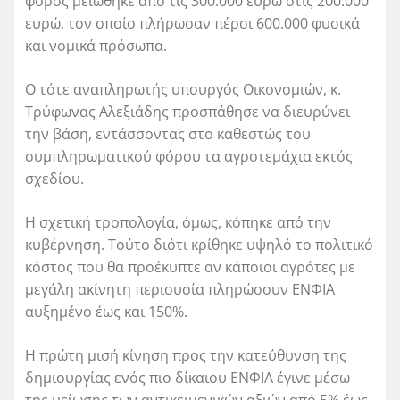
φόρος μειώθηκε από τις 300.000 ευρώ στις 200.000
ευρώ, τον οποίο πλήρωσαν πέρσι 600.000 φυσικά
και νομικά πρόσωπα.
Ο τότε αναπληρωτής υπουργός Οικονομιών, κ.
Τρύφωνας Αλεξιάδης προσπάθησε να διευρύνει
την βάση, εντάσσοντας στο καθεστώς του
συμπληρωματικού φόρου τα αγροτεμάχια εκτός
σχεδίου.
Η σχετική τροπολογία, όμως, κόπηκε από την
κυβέρνηση. Τούτο διότι κρίθηκε υψηλό το πολιτικό
κόστος που θα προέκυπτε αν κάποιοι αγρότες με
μεγάλη ακίνητη περιουσία πληρώσουν ΕΝΦΙΑ
αυξημένο έως και 150%.
Η πρώτη μισή κίνηση προς την κατεύθυνση της
δημιουργίας ενός πιο δίκαιου ΕΝΦΙΑ έγινε μέσω
της μείωσης των αντικειμενικών αξιών από 5% έως