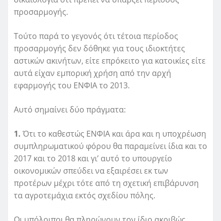
προσαρμογής.
Τούτο παρά το γεγονός ότι τέτοια περίοδος
προσαρμογής δεν δόθηκε για τους ιδιοκτήτες
αστικών ακινήτων, είτε επρόκειτο για κατοικίες είτε
αυτά είχαν εμπορική χρήση από την αρχή
εφαρμογής του ΕΝΦΙΑ το 2013.
Αυτό σημαίνει δύο πράγματα:
1.
Ότι το καθεστώς ΕΝΦΙΑ και άρα και η υποχρέωση
συμπληρωματικού φόρου θα παραμείνει ίδια και το
2017 και το 2018 και γι’ αυτό το υπουργείο
οικονομικών σπεύδει να εξαιρέσει εκ των
προτέρων μέχρι τότε από τη σχετική επιβάρυνση
τα αγροτεμάχια εκτός σχεδίου πόλης.
Οι υπόλοιποι θα πληρώνουν τον ίδιο ακριβώς