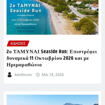
ΕΙΔΗΣΕΙΣ
2ο ΤΑΜΥΝΑΙ Seaside Run: Επιστρέφει
δυναμικά 11 Οκτωβρίου 2026 και με
Ημιμαραθώνιο
kimiforum
Μάι 18, 2026