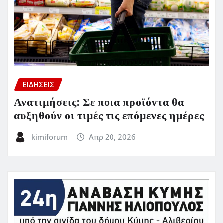
ΕΙΔΗΣΕΙΣ
Ανατιμήσεις: Σε ποια προϊόντα θα
αυξηθούν οι τιμές τις επόμενες ημέρες
kimiforum
Απρ 20, 2026