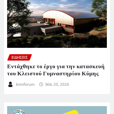
ΕΙΔΗΣΕΙΣ
Εντάχθηκε το έργο για την κατασκευή
του Κλειστού Γυμναστηρίου Κύμης
kimiforum
Μάι 20, 2026