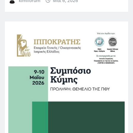
kimiforum
Μάι 6, 2026