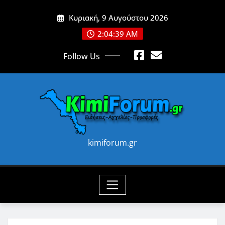
Skip
Κυριακή, 9 Αυγούστου 2026
to
content
2:04:41 AM
Follow Us
kimiforum.gr