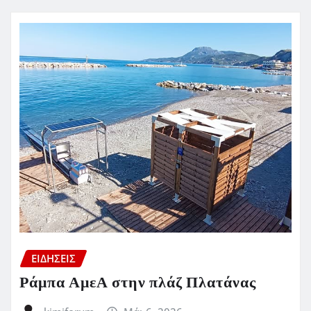
ΕΙΔΗΣΕΙΣ
Ράμπα ΑμεΑ στην πλάζ Πλατάνας