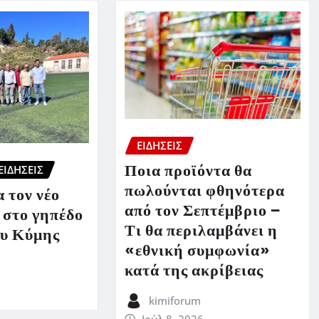
ΕΙΔΗΣΕΙΣ
Ποια προϊόντα θα
ΕΙΔΗΣΕΙΣ
πωλούνται φθηνότερα
 τον νέο
από τον Σεπτέμβριο –
 στο γηπέδο
Τι θα περιλαμβάνει η
υ Κύμης
«εθνική συμφωνία»
κατά της ακρίβειας
kimiforum
Ιούλ 8, 2026