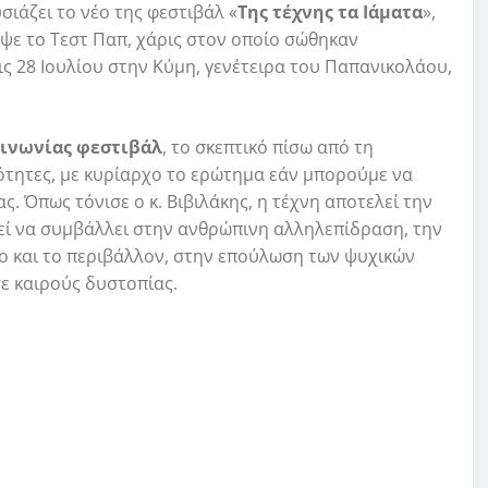
ιάζει το νέο της φεστιβάλ «
Της τέχνης τα Ιάματα
»,
ε το Τεστ Παπ, χάρις στον οποίο σώθηκαν
τις 28 Ιουλίου στην Κύμη, γενέτειρα του Παπανικολάου,
ινωνίας φεστιβάλ
, το σκεπτικό πίσω από τη
ιότητες, με κυρίαρχο το ερώτημα εάν μπορούμε να
. Όπως τόνισε ο κ. Βιβιλάκης, η τέχνη αποτελεί την
εί να συμβάλλει στην ανθρώπινη αλληλεπίδραση, την
ο και το περιβάλλον, στην επούλωση των ψυχικών
ε καιρούς δυστοπίας.