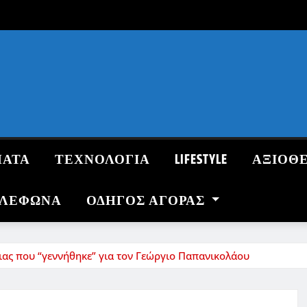
ΜΑΤΑ
ΤΕΧΝΟΛΟΓΙΑ
LIFESTYLE
ΑΞΙΟΘ
ΗΛΕΦΩΝΑ
ΟΔΗΓΌΣ ΑΓΟΡΆΣ
οιας που “γεννήθηκε” για τον Γεώργιο Παπανικολάου