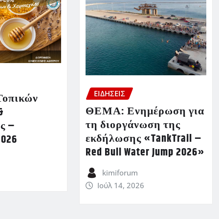
ΕΙΔΗΣΕΙΣ
Τοπικών
ΘΕΜΑ: Ενημέρωση για
&
τη διοργάνωση της
ς –
εκδήλωσης «TankTrail –
2026
Red Bull Water Jump 2026»
kimiforum
Ιούλ 14, 2026