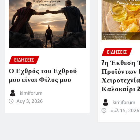
ΕΙΔΗΣΕΙΣ
ΕΙΔΗΣΕΙΣ
7η Έκθεση 
Ο Εχθρός του Εχθρού
Προϊόντων 
μου είναι Φίλος μου
Χειροτεχνία
Καλοκαίρι 
kimiforum
Αυγ 3, 2026
kimiforum
Ιούλ 15, 2026