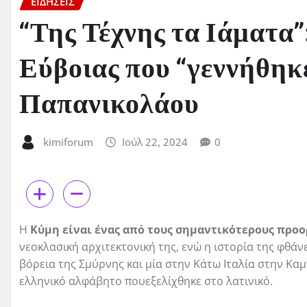
ΕΙΔΗΣΕΙΣ
“Της Τέχνης τα Ιάματα”
Εύβοιας που “γεννήθηκε
Παπανικολάου
kimiforum
Ιούλ 22, 2024
0
Η
Κύμη είναι ένας από τους σημαντικότερους προο
νεοκλασική αρχιτεκτονική της, ενώ η ιστορία της φθάνε
βόρεια της Σμύρνης και μία στην Κάτω Ιταλία στην Καμ
ελληνικό αλφάβητο πουεξελίχθηκε στο λατινικό.