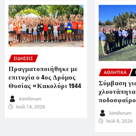
ΕΙΔΗΣΕΙΣ
Πραγματοποιήθηκε με
ΑΘΛΗΤΙΚΑ
επιτυχία ο 4ος Δρόμος
Σύμβαση για
Θυσίας «Κακολύρι 1944
χλοοτάπητα
ποδοσφαίρο
kimiforum
Ιούλ 14, 2026
kimiforum
Ιούλ 8, 2026