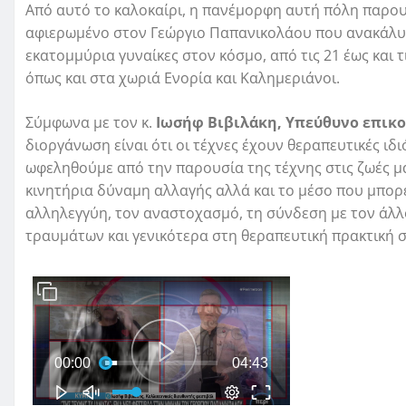
Από αυτό το καλοκαίρι, η πανέμορφη αυτή πόλη παρουσ
αφιερωμένο στον Γεώργιο Παπανικολάου που ανακάλυψ
εκατομμύρια γυναίκες στον κόσμο, από τις 21 έως και 
όπως και στα χωριά Ενορία και Καλημεριάνοι.
Σύμφωνα με τον κ.
Ιωσήφ Βιβιλάκη, Υπεύθυνο επικο
διοργάνωση είναι ότι οι τέχνες έχουν θεραπευτικές ιδ
ωφεληθούμε από την παρουσία της τέχνης στις ζωές μας
κινητήρια δύναμη αλλαγής αλλά και το μέσο που μπορ
αλληλεγγύη, τον αναστοχασμό, τη σύνδεση με τον άλλ
τραυμάτων και γενικότερα στη θεραπευτική πρακτική σ