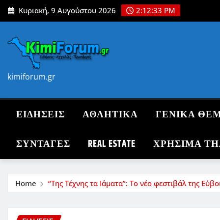
Skip
Κυριακή, 9 Αυγούστου 2026
2:12:34 PM
to
content
kimiforum.gr
ΕΙΔΗΣΕΙΣ
ΑΘΛΗΤΙΚΑ
ΓΕΝΙΚΑ ΘΕ
ΣΥΝΤΑΓΈΣ
REAL ESTATE
ΧΡΗΣΙΜΑ Τ
Home
“Της Τέχνης τα Ιάματα”: Το νέο φεστιβάλ της Εύβ