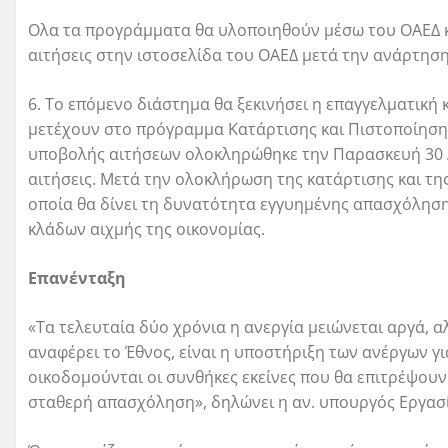
Ολα τα προγράμματα θα υλοποιηθούν μέσω του ΟΑΕΔ κ
αιτήσεις στην ιστοσελίδα του ΟΑΕΔ μετά την ανάρτησ
6. Το επόμενο διάστημα θα ξεκινήσει η επαγγελματική 
μετέχουν στο πρόγραμμα Κατάρτισης και Πιστοποίησης
υποβολής αιτήσεων ολοκληρώθηκε την Παρασκευή 30 Δ
αιτήσεις. Μετά την ολοκλήρωση της κατάρτισης και τη
οποία θα δίνει τη δυνατότητα εγγυημένης απασχόληση
κλάδων αιχμής της οικονομίας.
Επανένταξη
«Τα τελευταία δύο χρόνια η ανεργία μειώνεται αργά, 
αναφέρει το Έθνος, είναι η υποστήριξη των ανέργων γ
οικοδομούνται οι συνθήκες εκείνες που θα επιτρέψουν
σταθερή απασχόληση», δηλώνει η αν. υπουργός Εργασ