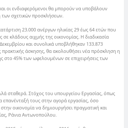
αι οι ενδιαφερόμενοι θα μπορούν να υποβάλουν
η των σχετικών προσκλήσεων.
κατάρτιση 23.000 ανέργων ηλικίας 29 έως 64 ετών που
 σε κλάδους αιχμής της οικονομίας. Η διαδικασία
εκεμβρίου και συνολικά υποβλήθηκαν 133.873
ς πρακτικής άσκησης, θα ακολουθήσει νέα πρόσκληση η
ς στο 45% των ωφελουμένων σε επιχειρήσεις των
αλλά σταθερά. Στόχος του υπουργείου Εργασίας, όπως
ια επανένταξή τους στην αγορά εργασίας, όσο
 στην οικονομία να δημιουργήσει πραγματική και
ίας, Ράνια Αντωνοπούλου.