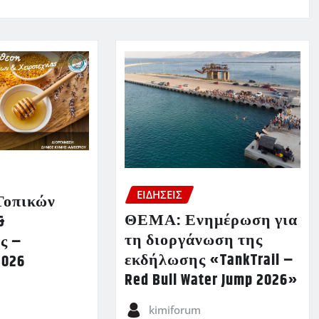
ΕΙΔΗΣΕΙΣ
Τοπικών
ΘΕΜΑ: Ενημέρωση για
&
τη διοργάνωση της
ς –
εκδήλωσης «TankTrail –
2026
Red Bull Water Jump 2026»
kimiforum