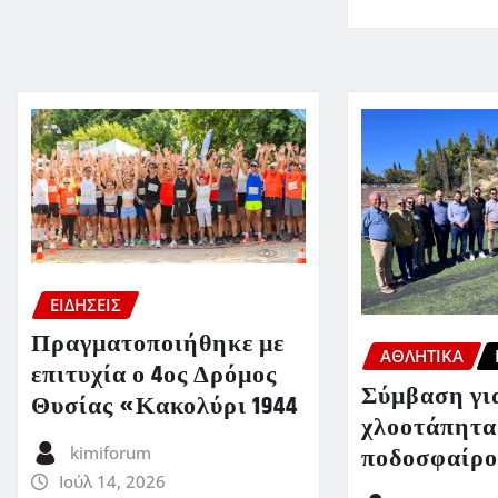
ΕΙΔΗΣΕΙΣ
Πραγματοποιήθηκε με
ΑΘΛΗΤΙΚΑ
επιτυχία ο 4ος Δρόμος
Σύμβαση για
Θυσίας «Κακολύρι 1944
χλοοτάπητα
ποδοσφαίρο
kimiforum
Ιούλ 14, 2026