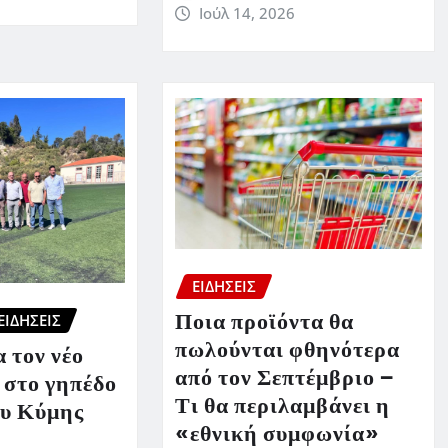
Ιούλ 14, 2026
ΕΙΔΗΣΕΙΣ
Ποια προϊόντα θα
ΕΙΔΗΣΕΙΣ
πωλούνται φθηνότερα
 τον νέο
από τον Σεπτέμβριο –
 στο γηπέδο
Τι θα περιλαμβάνει η
υ Κύμης
«εθνική συμφωνία»