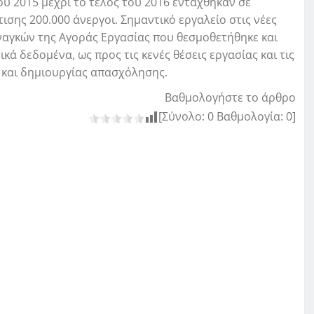
υ 2015 μέχρι το τέλος του 2016 εντάχθηκαν σε
ης 200.000 άνεργοι. Σημαντικό εργαλείο στις νέες
ναγκών της Αγοράς Εργασίας που θεσμοθετήθηκε και
κά δεδομένα, ως προς τις κενές θέσεις εργασίας και τις
ς και δημιουργίας απασχόλησης.
Βαθμολογήστε το άρθρο
[Σύνολο:
0
Βαθμολογία:
0
]