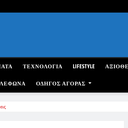
ΜΑΤΑ
ΤΕΧΝΟΛΟΓΙΑ
LIFESTYLE
ΑΞΙΟΘ
ΗΛΕΦΩΝΑ
ΟΔΗΓΌΣ ΑΓΟΡΆΣ
εις