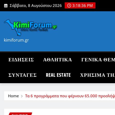
Skip
Σάββατο, 8 Αυγούστου 2026
3:18:38 PM
to
content
kimiforum.gr
ΕΙΔΗΣΕΙΣ
ΑΘΛΗΤΙΚΑ
ΓΕΝΙΚΑ ΘΕ
ΣΥΝΤΑΓΈΣ
REAL ESTATE
ΧΡΗΣΙΜΑ Τ
Home
Τα 6 προγράμματα που φέρνουν 65.000 προσλήψ