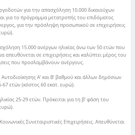
εργοδοτών για την απασχόληση 10.000 δικαιούχων
ται για το πρόγραμμα μετατροπής του επιδόματος
άνεργος, για την πρόσληψη προσωπικού σε επιχειρήσεις
ευρώ).
σχόληση 15.000 ανέργων ηλικίας άνω των 50 ετών που
μα απευθύνεται σε επιχειρήσεις και καλύπτει μέρος του
ρήσεις που προσλαμβάνουν ανέργους.
Αυτοδιοίκησης Α’ και Β’ βαθμού και άλλων δημόσιων
67 ετών (κόστος 60 εκατ. ευρώ).
ικίας 25-29 ετών. Πρόκειται για τη β’ φάση του
ευρώ).
οινωνικές Συνεταιριστικές Επιχειρήσεις. Απευθύνεται