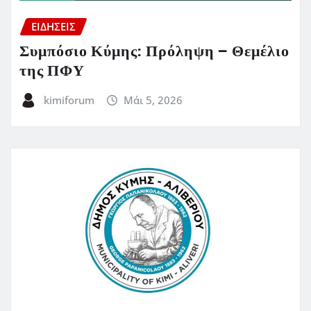
ΕΙΔΗΣΕΙΣ
Συμπόσιο Κύμης: Πρόληψη – Θεμέλιο
της ΠΦΥ
kimiforum
Μάι 5, 2026