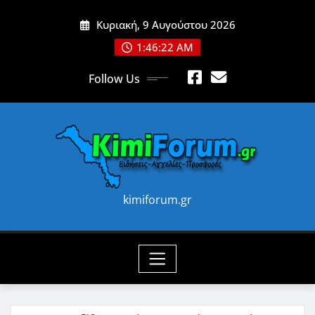
Skip
Κυριακή, 9 Αυγούστου 2026
to
content
1:46:24 AM
Follow Us
kimiforum.gr