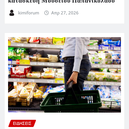
κατασκευή Μουσείου Παπανικολάου
kimiforum
Απρ 27, 2026
ΕΙΔΗΣΕΙΣ