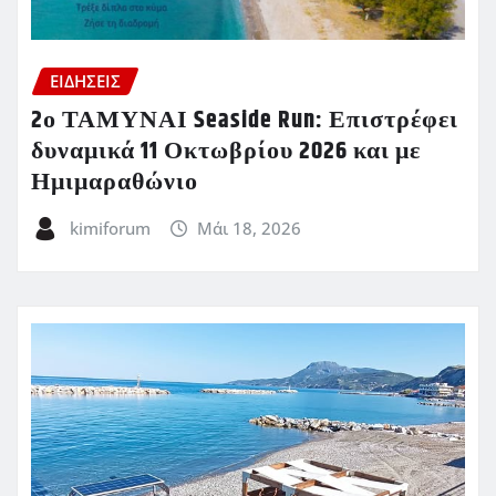
ΕΙΔΗΣΕΙΣ
2ο ΤΑΜΥΝΑΙ Seaside Run: Επιστρέφει
δυναμικά 11 Οκτωβρίου 2026 και με
Ημιμαραθώνιο
kimiforum
Μάι 18, 2026