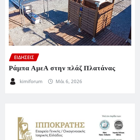
ΕΙΔΗΣΕΙΣ
Ράμπα ΑμεΑ στην πλάζ Πλατάνας
kimiforum
Μάι 6, 2026