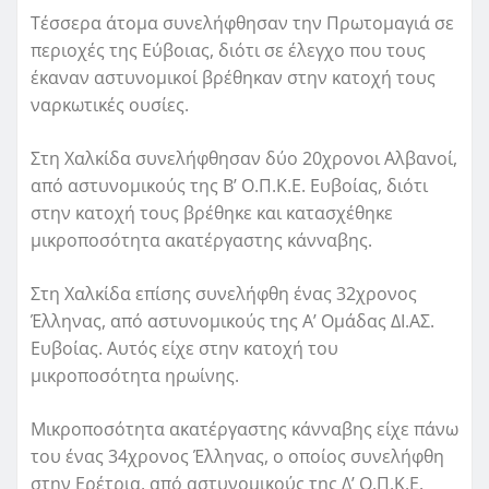
Τέσσερα άτομα συνελήφθησαν την Πρωτομαγιά σε
περιοχές της Εύβοιας, διότι σε έλεγχο που τους
έκαναν αστυνομικοί βρέθηκαν στην κατοχή τους
ναρκωτικές ουσίες.
Στη Χαλκίδα συνελήφθησαν δύο 20χρονοι Αλβανοί,
από αστυνομικούς της Β’ Ο.Π.Κ.Ε. Ευβοίας, διότι
στην κατοχή τους βρέθηκε και κατασχέθηκε
μικροποσότητα ακατέργαστης κάνναβης.
Στη Χαλκίδα επίσης συνελήφθη ένας 32χρονος
Έλληνας, από αστυνομικούς της Α’ Ομάδας ΔΙ.ΑΣ.
Ευβοίας. Αυτός είχε στην κατοχή του
μικροποσότητα ηρωίνης.
Μικροποσότητα ακατέργαστης κάνναβης είχε πάνω
του ένας 34χρονος Έλληνας, ο οποίος συνελήφθη
στην Ερέτρια, από αστυνομικούς της Δ’ Ο.Π.Κ.Ε.