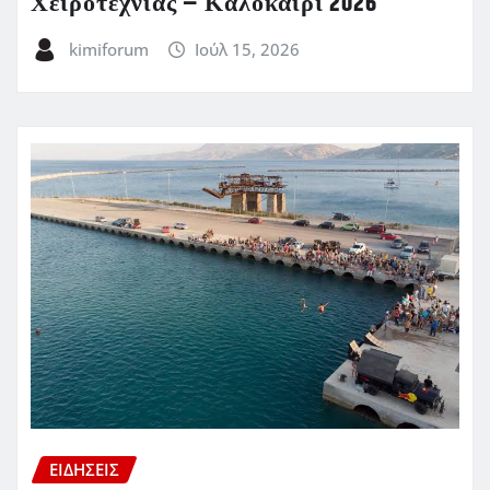
Χειροτεχνίας – Καλοκαίρι 2026
kimiforum
Ιούλ 15, 2026
ΕΙΔΗΣΕΙΣ