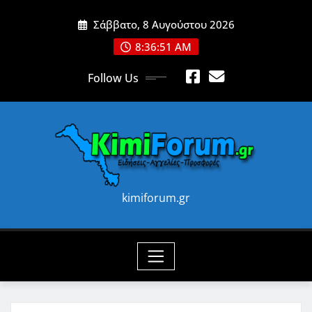
Skip
Σάββατο, 8 Αυγούστου 2026
to
content
8:36:53 AM
Follow Us
kimiforum.gr