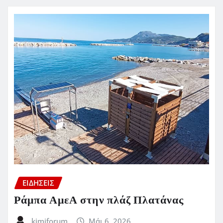
ΕΙΔΗΣΕΙΣ
Ράμπα ΑμεΑ στην πλάζ Πλατάνας
kimiforum
Μάι 6, 2026