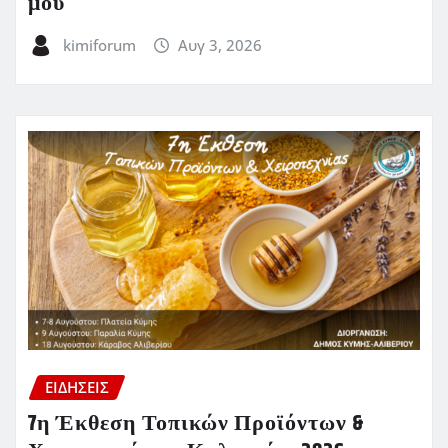
μου
kimiforum
Αυγ 3, 2026
ΕΙΔΗΣΕΙΣ
7η Έκθεση Τοπικών Προϊόντων &