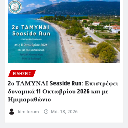
ΕΙΔΗΣΕΙΣ
2ο ΤΑΜΥΝΑΙ Seaside Run: Επιστρέφει
δυναμικά 11 Οκτωβρίου 2026 και με
Ημιμαραθώνιο
kimiforum
Μάι 18, 2026